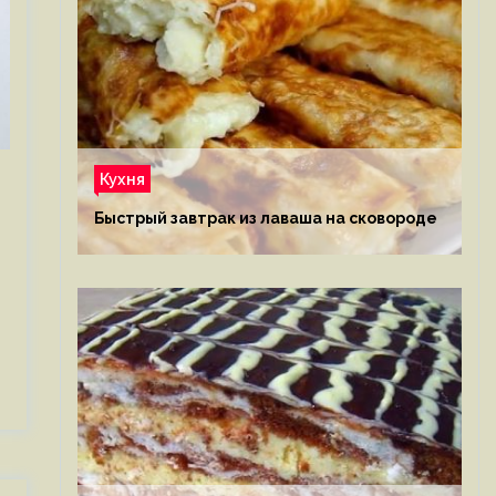
Кухня
Быстрый завтрак из лаваша на сковороде