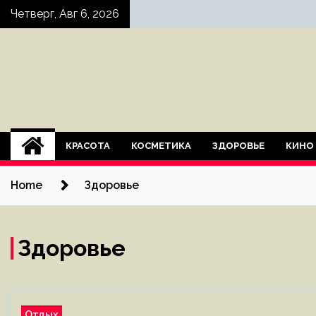
Skip
Четверг, Авг 6, 2026
to
content
КРАСОТА
КОСМЕТИКА
ЗДОРОВЬЕ
КИНО
Home
Здоровье
Здоровье
Отдых