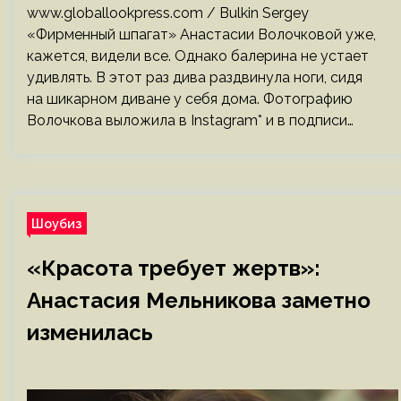
www.globallookpress.com / Bulkin Sergey
«Фирменный шпагат» Анастасии Волочковой уже,
кажется, видели все. Однако балерина не устает
удивлять. В этот раз дива раздвинула ноги, сидя
на шикарном диване у себя дома. Фотографию
Волочкова выложила в Instagram* и в подписи…
Шоубиз
«Красота требует жертв»:
Анастасия Мельникова заметно
изменилась