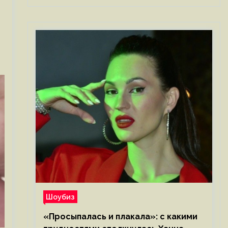
Шоубиз
«Просыпалась и плакала»: с какими