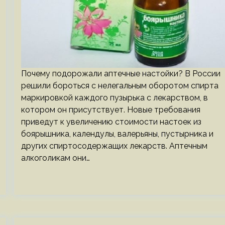
Почему подорожали аптечные настойки? В России
решили бороться с нелегальным оборотом спирта
маркировкой каждого пузырька с лекарством, в
котором он присутствует. Новые требования
приведут к увеличению стоимости настоек из
боярышника, календулы, валерьяны, пустырника и
других спиртосодержащих лекарств. Аптечным
алкоголикам они…