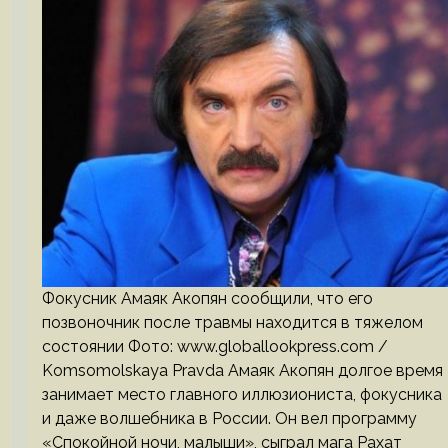
Фокусник Амаяк Акопян сообщили, что его
позвоночник после травмы находится в тяжелом
состоянии Фото: www.globallookpress.com /
Komsomolskaya Pravda Амаяк Акопян долгое время
занимает место главного иллюзиониста, фокусника
и даже волшебника в России. Он вел программу
«Спокойной ночи, малыши», сыграл мага Рахат