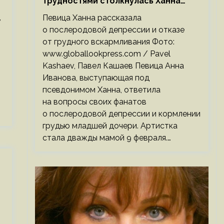
трудностями столкнулась Ханна
после родов
,
Певица Ханна рассказала
о послеродовой депрессии и отказе
от грудного вскармливания Фото:
www.globallookpress.com / Pavel
Kashaev, Павел Кашаев Певица Анна
Иванова, выступающая под
псевдонимом Ханна, ответила
на вопросы своих фанатов
о послеродовой депрессии и кормлении
грудью младшей дочери. Артистка
стала дважды мамой 9 февраля.…