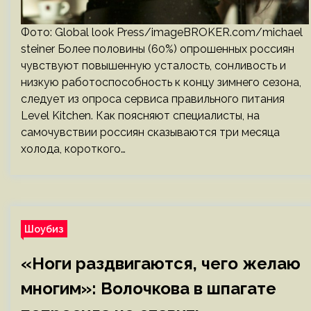
Фото: Global look Press/imageBROKER.com/michael
steiner Более половины (60%) опрошенных россиян
чувствуют повышенную усталость, сонливость и
низкую работоспособность к концу зимнего сезона,
следует из опроса сервиса правильного питания
Level Kitchen. Как поясняют специалисты, на
самочувствии россиян сказываются три месяца
холода, короткого…
Шоубиз
«Ноги раздвигаются, чего желаю
многим»: Волочкова в шпагате