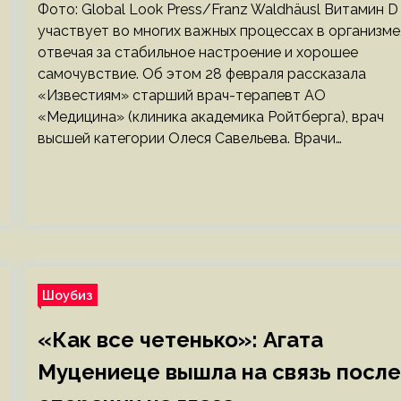
Фото: Global Look Press/Franz Waldhäusl Витамин D
участвует во многих важных процессах в организме
отвечая за стабильное настроение и хорошее
самочувствие. Об этом 28 февраля рассказала
«Известиям» старший врач-терапевт АО
«Медицина» (клиника академика Ройтберга), врач
высшей категории Олеся Савельева. Врачи…
Шоубиз
«Как все четенько»: Агата
Муцениеце вышла на связь после