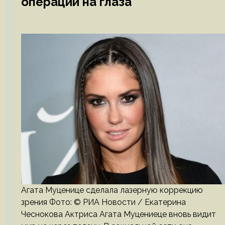
операции на глаза
Агата Муценице сделала лазерную коррекцию
зрения Фото: © РИА Новости / Екатерина
Чеснокова Актриса Агата Муцениеце вновь видит