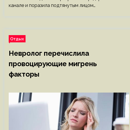
канале и поразила подтянутым лицом…
Отдых
Невролог перечислила
провоцирующие мигрень
факторы