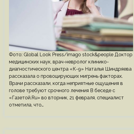
Фото: Global Look Press/imago stock&people Доктор
медицинских наук, врач-невролог клинико-
диагностического центра «К-9» Наталья Шиндряева
рассказала о провоцирующих мигрень факторах.
Врачи рассказали, когда неприятные ощущения в
голове требуют срочного лечения В беседе с
«Газетой.Ru» во вторник, 21 февраля, специалист
отметила, что…