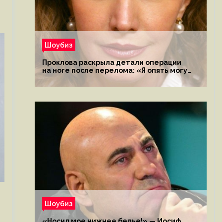
Шоубиз
Проклова раскрыла детали операции
на ноге после перелома: «Я опять могу
ходить»
Шоубиз
«Носил мое нижнее белье!» — Иосиф