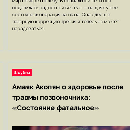
мир не через пелену. В социальной сети она
поделилась радостной вестью — на днях у нее
состоялась операция на глаза. Она сделала
лазерную коррекцию зрения и теперь не может
нарадоваться…
Шоубиз
Амаяк Акопян о здоровье после
травмы позвоночника:
«Состояние фатальное»