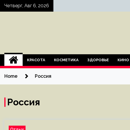
Skip
Четверг, Авг 6, 2026
to
content
КРАСОТА
КОСМЕТИКА
ЗДОРОВЬЕ
КИНО
Home
Россия
Россия
Отдых