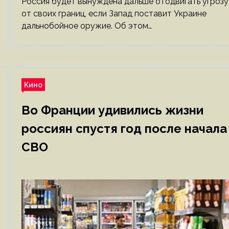
Россия будет вынуждена дальше отодвигать угрозу
от своих границ, если Запад поставит Украине
дальнобойное оружие. Об этом…
Кино
Во Франции удивились жизни
россиян спустя год после начала
СВО