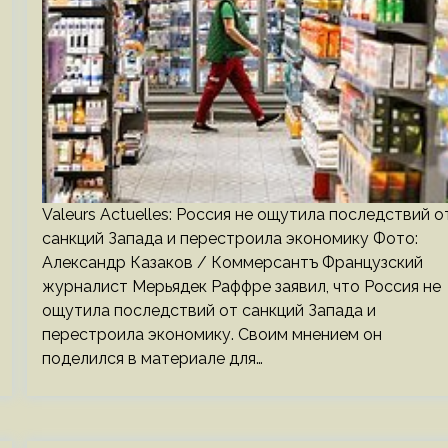
Valeurs Actuelles: Россия не ощутила последствий о
санкций Запада и перестроила экономику Фото:
Александр Казаков / Коммерсантъ Французский
журналист Мерьядек Раффре заявил, что Россия не
ощутила последствий от санкций Запада и
перестроила экономику. Своим мнением он
поделился в материале для…