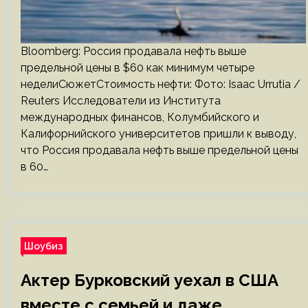
Bloomberg: Россия продавала нефть выше
предельной цены в $60 как минимум четыре
неделиСюжетСтоимость нефти: Фото: Isaac Urrutia /
Reuters Исследователи из Института
международных финансов, Колумбийского и
Калифорнийского университетов пришли к выводу,
что Россия продавала нефть выше предельной цены
в 60…
Шоубиз
Актер Бурковский уехал в США
вместе с семьей и даже