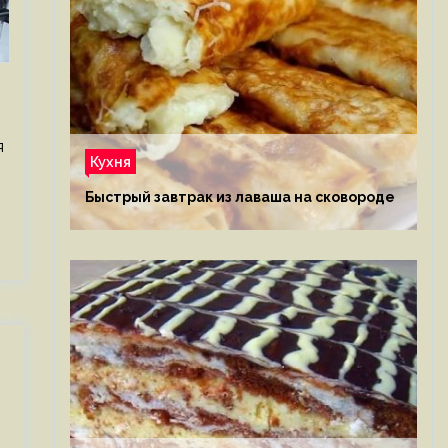
я
Кухня
.
Быстрый завтрак из лаваша на сковороде