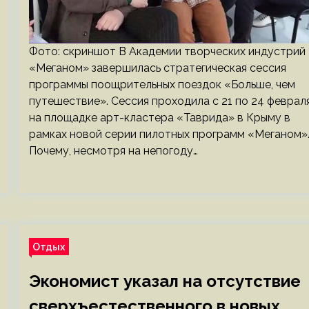
Фото: скриншот В Академии творческих индустрий
«Меганом» завершилась стратегическая сессия
программы поощрительных поездок «Больше, чем
путешествие». Сессия проходила с 21 по 24 феврал
на площадке арт-кластера «Таврида» в Крыму в
рамках новой серии пилотных программ «Меганом»
Почему, несмотря на непогоду…
Отдых
Экономист указал на отсутствие
сверхъестественного в новых