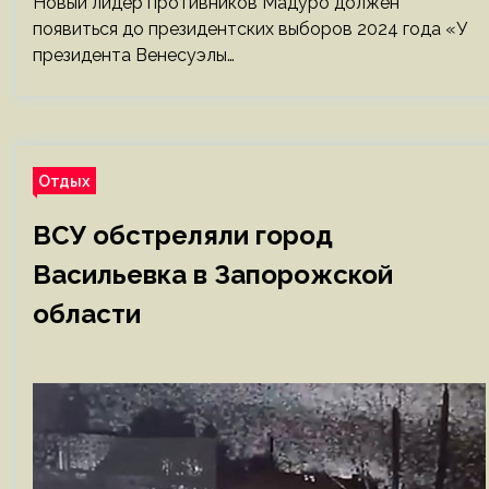
Новый лидер противников Мадуро должен
появиться до президентских выборов 2024 года «У
президента Венесуэлы…
Отдых
ВСУ обстреляли город
Васильевка в Запорожской
области