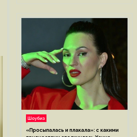
Шоубиз
«Просыпалась и плакала»: с какими