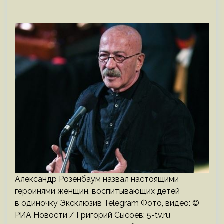
Александр Розенбаум назвал настоящими
героинями женщин, воспитывающих детей
в одиночку Эксклюзив Telegram Фото, видео: ©
РИА Новости / Григорий Сысоев; 5-tv.ru