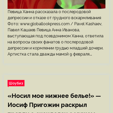
Певица Ханна рассказала о послеродовой
депрессии и отказе от грудного вскармливания
Фото: www.globallookpress.com / Pavel Kashaev,
Павел Кашаев Певица Анна Иванова,
выступающая под псевдонимом Ханна, ответила
на вопросы своих фанатов о послеродовой
депрессии и кормлении грудью младшей дочери.
Артистка стала дважды мамой 9 февраля.…
Шоубиз
«Носил мое нижнее белье!» —
Иосиф Пригожин раскрыл