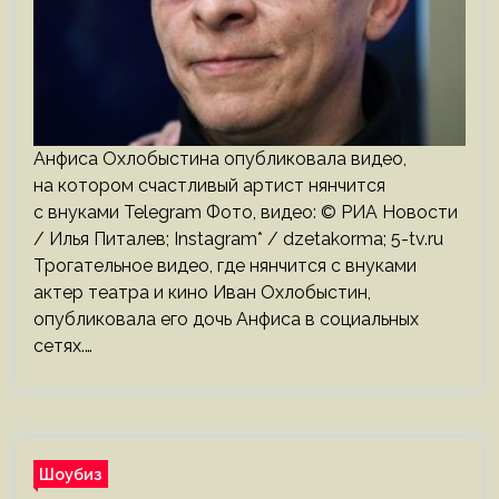
Анфиса Охлобыстина опубликовала видео,
на котором счастливый артист нянчится
с внуками Telegram Фото, видео: © РИА Новости
/ Илья Питалев; Instagram* / dzetakorma; 5-tv.ru
Трогательное видео, где нянчится с внуками
актер театра и кино Иван Охлобыстин,
опубликовала его дочь Анфиса в социальных
сетях.…
Шоубиз