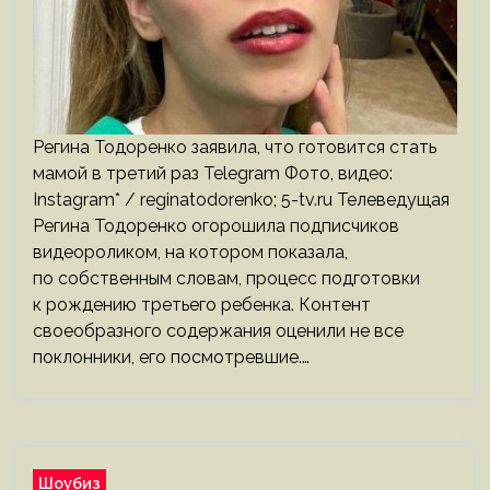
Регина Тодоренко заявила, что готовится стать
мамой в третий раз Telegram Фото, видео:
Instagram* / reginatodorenko; 5-tv.ru Телеведущая
Регина Тодоренко огорошила подписчиков
видеороликом, на котором показала,
по собственным словам, процесс подготовки
к рождению третьего ребенка. Контент
своеобразного содержания оценили не все
поклонники, его посмотревшие.…
Шоубиз