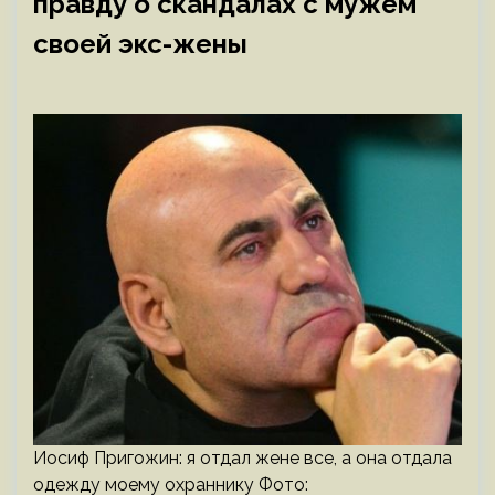
правду о скандалах с мужем
своей экс-жены
Иосиф Пригожин: я отдал жене все, а она отдала
одежду моему охраннику Фото: