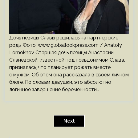
Дочь певицы Славы решилась на партнерские
роды Фото: www.globallookpress.com / Anatoly
Lomokhov Старшая дочь певицы Анастасии
Сланевской, известной под псевдонимом Слава,
призналась, что планирует рожать вместе
с мужем. Об этом она рассказала в своем личном
блоге. По словам девушки, это абсолютно
логичное завершение беременности…
Пагинация
записей
Next