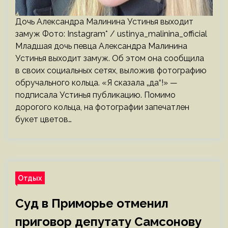
Дочь Александра Малинина Устинья выходит
замуж Фото: Instagram* / ustinya_malinina_official
Младшая дочь певца Александра Малинина
Устинья выходит замуж. Об этом она сообщила
в своих социальных сетях, выложив фотографию
обручального кольца. «Я сказала „да“!» —
подписала Устинья публикацию. Помимо
дорогого кольца, на фотографии запечатлен
букет цветов…
Отдых
Суд в Приморье отменил
приговор депутату Самсонову