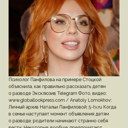
Психолог Панфилова на примере Стоцкой
объяснила, как правильно рассказать детям
о разводе Эксклюзив Telegram Фото, видео:
www.globallookpress.com / Anatoly Lomokhov;
Личный архив Натальи Панфиловой; 5-tv.ru Когда
в семье наступает момент объявления детям
о разводе, родители начинают странно себя
вести. Некоторые, вообще, предпочитают…