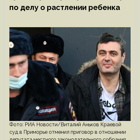
по делу о растлении ребенка
Фото: РИА Новости/Виталий Аньков Краевой
суд в Приморье отменил приговор в отношении
депутата местного законодательного собрания