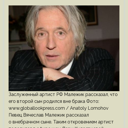
Заслуженный артист РФ Малежик рассказал, что
его второй сын родился вне брака Фото:
www.globallookpress.com / Anatoly Lomohov
Певец Вячеслав Малежик рассказал
о внебрачном сыне. Таким откровением артист