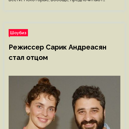
Шоубиз
Режиссер Сарик Андреасян
стал отцом