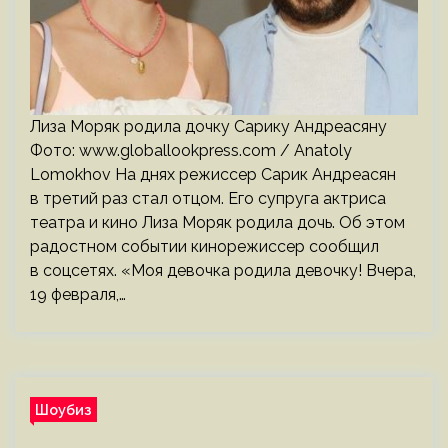
Лиза Моряк родила дочку Сарику Андреасяну
Фото: www.globallookpress.com / Anatoly
Lomokhov На днях режиссер Сарик Андреасян
в третий раз стал отцом. Его супруга актриса
театра и кино Лиза Моряк родила дочь. Об этом
радостном событии кинорежиссер сообщил
в соцсетях. «Моя девочка родила девочку! Вчера,
19 февраля,…
Шоубиз