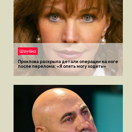
Шоубиз
Проклова раскрыла детали операции на ноге
после перелома: «Я опять могу ходить»