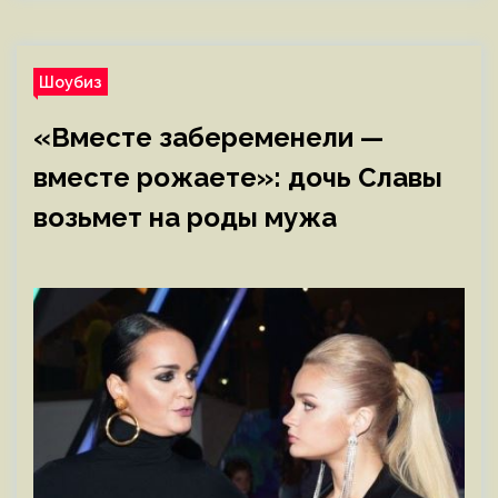
Шоубиз
«Вместе забеременели —
вместе рожаете»: дочь Славы
возьмет на роды мужа