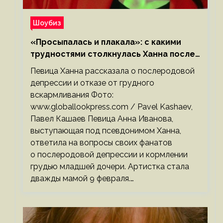
Шоубиз
«Просыпалась и плакала»: с какими
трудностями столкнулась Ханна после
родов
Певица Ханна рассказала о послеродовой
депрессии и отказе от грудного
вскармливания Фото:
www.globallookpress.com / Pavel Kashaev,
Павел Кашаев Певица Анна Иванова,
выступающая под псевдонимом Ханна,
ответила на вопросы своих фанатов
о послеродовой депрессии и кормлении
грудью младшей дочери. Артистка стала
дважды мамой 9 февраля.…