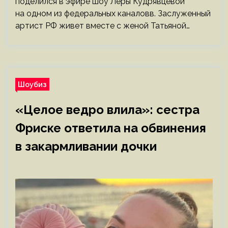
поделился в эфире шоу Леры Кудрявцевой
на одном из федеральных каналовв. Заслуженный
артист РФ живет вместе с женой Татьяной…
Шоубиз
«Целое ведро влила»: сестра
Фриске ответила на обвинения
в закармливании дочки