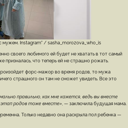
 мужем. Instagram* / sasha_morozova_who_is
енно своего любимого ей будет не хватать в тот самый
е призналась, что теперь ей не страшно рожать.
 произойдет форс-мажор во время родов, то мужа
ичего страшного он там не сможет увидеть. Все это
льно правильно, как мне кажется, ведь вы вместе
 этап родов тоже вместе»
, — заключила будущая мама.
ременна. Только недавно она раскрыла пол ребенка —