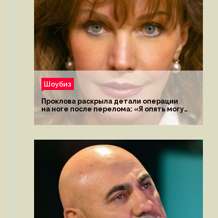
Шоубиз
Проклова раскрыла детали операции
на ноге после перелома: «Я опять могу
ходить»