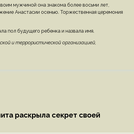
своим мужчиной она знакома более восьми лет,
ожение Анастасии осенью. Торжественная церемония
рыла пол будущего ребенка и назвала имя.
ской и террористической организацией,
лита раскрыла секрет своей