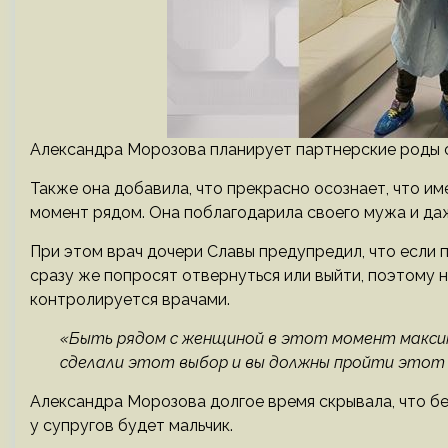
Александра Морозова планирует партнерские роды с
Также она добавила, что прекрасно осознает, что им
момент рядом. Она поблагодарила своего мужа и даж
При этом врач дочери Славы предупредил, что если
сразу же попросят отвернуться или выйти, поэтому н
контролируется врачами.
«Быть рядом с женщиной в этот момент максима
сделали этот выбор и вы должны пройти этот
Александра Морозова долгое время скрывала, что бе
у супругов будет мальчик.