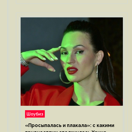
Шоубиз
«Просыпалась и плакала»: с какими