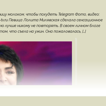
ицу молоком, чтобы похудеть Telegram Фото, видео:
; 5-tv.ru Певица Лолита Милявская сделала сенсационное
ую лучше никому не повторять. В своем личном блоге
м, что съела на ужин. Она пожаловалась, […]