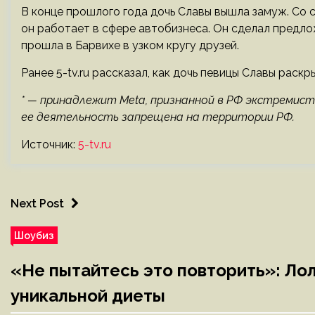
В конце прошлого года дочь Славы вышла замуж. Со 
он работает в сфере автобизнеса. Он сделал предл
прошла в Барвихе в узком кругу друзей.
Ранее 5-tv.ru рассказал, как дочь певицы Славы раск
* — принадлежит Meta, признанной в РФ экстремист
ее деятельность запрещена на территории РФ.
Источник:
5-tv.ru
Next Post
Шоубиз
«Не пытайтесь это повторить»: Ло
уникальной диеты