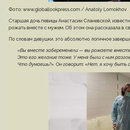
Фото: www.globallookpress.com / Anatoly Lomokhov
Старшая дочь певицы Анастасии Сланевской, известн
рожать вместе с мужем. Об этом она рассказала в с
По словам девушки, это абсолютно логичное заверш
«Вы вместе забеременели — вы рожаете вместе
Это его желание тоже. У меня были с ним разго
Что думаешь?». Он говорит: «Нет, я хочу быть 