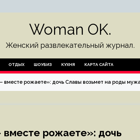
Woman OK.
Женский развлекательный журнал.
ОТДЫХ
ШОУБИЗ
КУХНЯ
КАРТА САЙТА
 вместе рожаете»: дочь Славы возьмет на роды муж
 вместе рожаете»: дочь