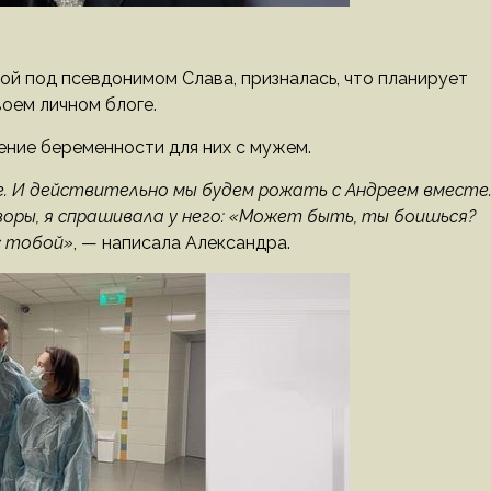
ой под псевдонимом Слава, призналась, что планирует
воем личном блоге.
ение беременности для них с мужем.
. И действительно мы будем рожать с Андреем вместе
воры, я спрашивала у него: «Может быть, ты боишься?
с тобой»
, — написала Александра.