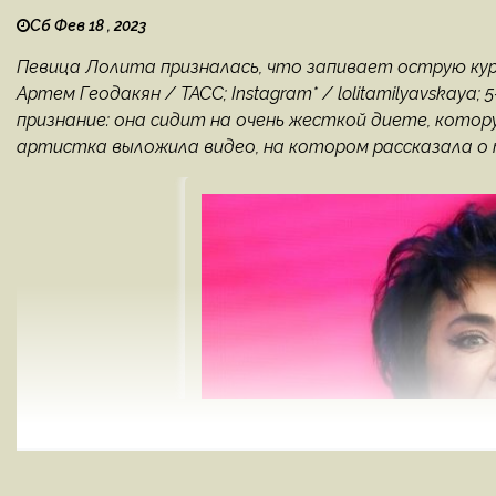
Сб Фев 18 , 2023
Певица Лолита призналась, что запивает острую кур
Артем Геодакян / ТАСС; Instagram* / lolitamilyavskaya
признание: она сидит на очень жесткой диете, котор
артистка выложила видео, на котором рассказала о то