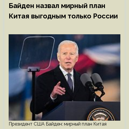
Байден назвал мирный план
Китая выгодным только России
Президент США Байден: мирный план Китая