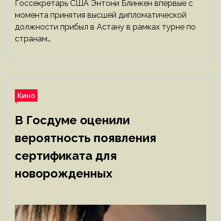
Госсекретарь США Энтони Блинкен впервые с
момента принятия высшей дипломатической
должности прибыл в Астану в рамках турне по
странам…
Кино
В Госдуме оценили
вероятность появления
сертификата для
новорожденных