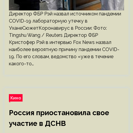
Директор ФБР Рэй назвал источником пандемии
COVID-19 лабораторную утечку в
УханеСюжетКоронавирус в России: Фото:
Tingshu Wang / Reuters Директор ФБР
Кристофер Рэй в интервью Fox News назвал
наиболее вероятную причину пандемии COVID-
19. По его словам, ведомство «уже в течение
какого-то…
Кино
Россия приостановила свое
участие в ДСНВ