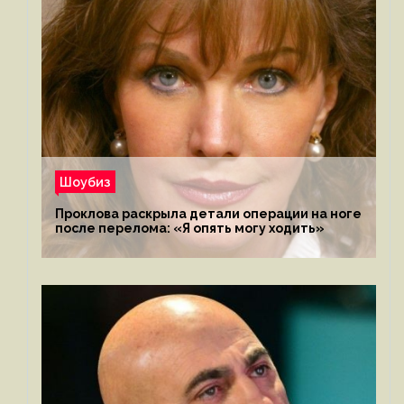
Шоубиз
Проклова раскрыла детали операции на ноге
после перелома: «Я опять могу ходить»