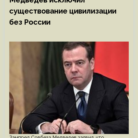
существование цивилизации
без России
Зампред Совбеза Медведев заявил, что