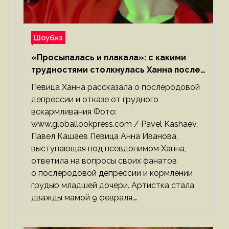
Шоубиз
«Просыпалась и плакала»: с какими
трудностями столкнулась Ханна после
родов
Певица Ханна рассказала о послеродовой
депрессии и отказе от грудного
вскармливания Фото:
www.globallookpress.com / Pavel Kashaev,
Павел Кашаев Певица Анна Иванова,
выступающая под псевдонимом Ханна,
ответила на вопросы своих фанатов
о послеродовой депрессии и кормлении
грудью младшей дочери. Артистка стала
дважды мамой 9 февраля.…