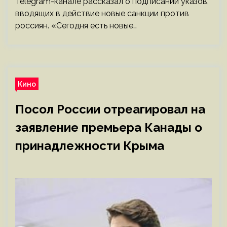
Telegram-канале рассказал о подписании указов,
вводящих в действие новые санкции против
россиян. «Сегодня есть новые…
Кино
Посол России отреагировал на
заявление премьера Канады о
принадлежности Крыма