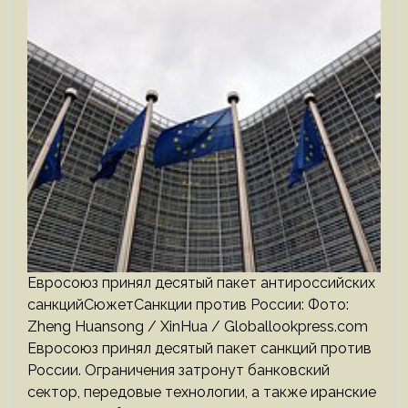
Евросоюз принял десятый пакет антироссийских
санкцийСюжетСанкции против России: Фото:
Zheng Huansong / XinHua / Globallookpress.com
Евросоюз принял десятый пакет санкций против
России. Ограничения затронут банковский
сектор, передовые технологии, а также иранские