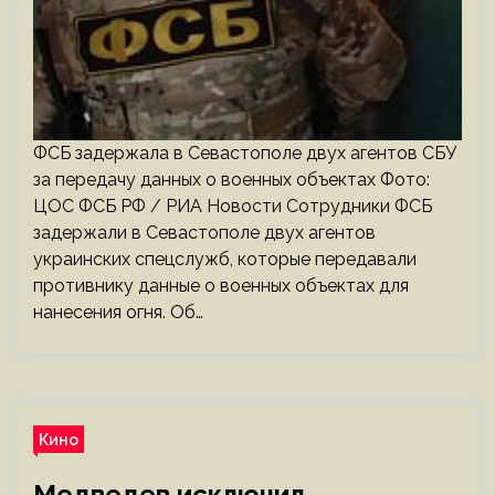
ФСБ задержала в Севастополе двух агентов СБУ
за передачу данных о военных объектах Фото:
ЦОС ФСБ РФ / РИА Новости Сотрудники ФСБ
задержали в Севастополе двух агентов
украинских спецслужб, которые передавали
противнику данные о военных объектах для
нанесения огня. Об…
Кино
Медведев исключил