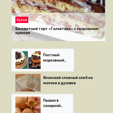
Кухня
Бисквитный торт «Галактика» с творожным
кремом
Постный
морковный
пирог
Японский слоеный хлеб на
молоке в духовке
Пышки в
сахарной
глазури