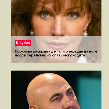
Шоубиз
Проклова раскрыла детали операции на ноге
после перелома: «Я опять могу ходить»