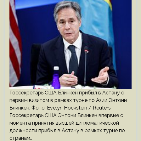
Госсекретарь США Блинкен прибыл в Астану с
первым визитом в рамках турне по Азии Энтони
Блинкен. Фото: Evelyn Hockstein / Reuters
Госсекретарь США Энтони Блинкен впервые с
момента принятия высшей дипломатической
должности прибыл в Астану в рамках турне по
странам…