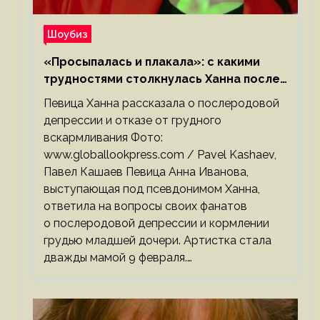
Шоубиз
«Просыпалась и плакала»: с какими
трудностями столкнулась Ханна после
родов
Певица Ханна рассказала о послеродовой
депрессии и отказе от грудного
вскармливания Фото:
www.globallookpress.com / Pavel Kashaev,
Павел Кашаев Певица Анна Иванова,
выступающая под псевдонимом Ханна,
ответила на вопросы своих фанатов
о послеродовой депрессии и кормлении
грудью младшей дочери. Артистка стала
дважды мамой 9 февраля.…