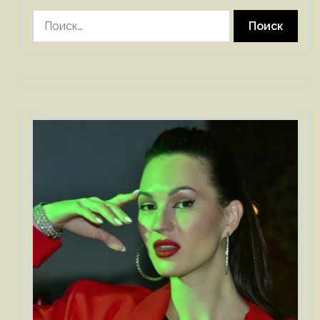
Найти: