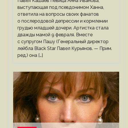
Павел Кашаев Певица Анна Иванова,
выступающая под псевдонимом Ханна,
ответила на вопросы своих фанатов
о послеродовой депрессии и кормлении
грудью младшей дочери. Артистка стала
дважды мамой 9 февраля. Вместе
с супругом Пашу (Генеральный директор
лейбла Black Star Павел Курьянов. — Прим.
ред.) она […]