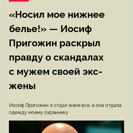
«Носил мое нижнее
белье!» — Иосиф
Пригожин раскрыл
правду о скандалах
с мужем своей экс-
жены
Иосиф Пригожин: я отдал жене все, а она отдала
одежду моему охраннику