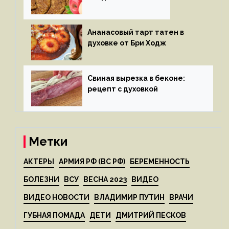
яблоками
Ананасовый тарт татен в
духовке от Бри Ходж
Свиная вырезка в беконе:
рецепт с духовкой
Метки
АКТЕРЫ
АРМИЯ РФ (ВС РФ)
БЕРЕМЕННОСТЬ
БОЛЕЗНИ
ВСУ
ВЕСНА 2023
ВИДЕО
ВИДЕО НОВОСТИ
ВЛАДИМИР ПУТИН
ВРАЧИ
ГУБНАЯ ПОМАДА
ДЕТИ
ДМИТРИЙ ПЕСКОВ