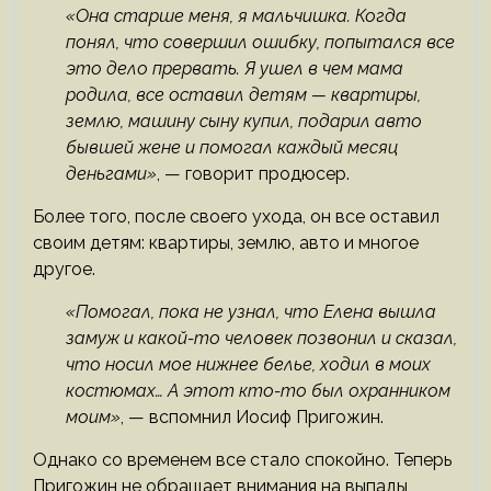
«Она старше меня, я мальчишка. Когда
понял, что совершил ошибку, попытался все
это дело прервать. Я ушел в чем мама
родила, все оставил детям — квартиры,
землю, машину сыну купил, подарил авто
бывшей жене и помогал каждый месяц
деньгами»
, — говорит продюсер.
Более того, после своего ухода, он все оставил
своим детям: квартиры, землю, авто и многое
другое.
«Помогал, пока не узнал, что Елена вышла
замуж и какой-то человек позвонил и сказал,
что носил мое нижнее белье, ходил в моих
костюмах… А этот кто-то был охранником
моим»
, — вспомнил Иосиф Пригожин.
Однако со временем все стало спокойно. Теперь
Пригожин не обращает внимания на выпады