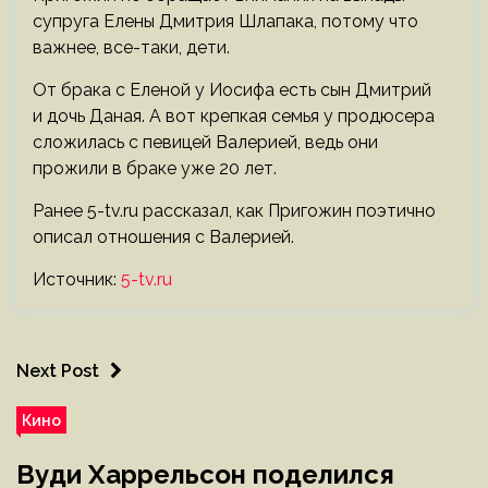
супруга Елены Дмитрия Шлапака, потому что
важнее, все-таки, дети.
От брака с Еленой у Иосифа есть сын Дмитрий
и дочь Даная. А вот крепкая семья у продюсера
сложилась с певицей Валерией, ведь они
прожили в браке уже 20 лет.
Ранее 5-tv.ru рассказал, как Пригожин поэтично
описал отношения с Валерией.
Источник:
5-tv.ru
Next Post
Кино
Вуди Харрельсон поделился