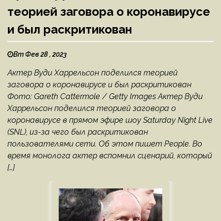
теорией заговора о коронавирусе
и был раскритикован
Вт Фев 28 , 2023
Актер Вуди Харрельсон поделился теорией
заговора о коронавирусе и был раскритикован
Фото: Gareth Cattermole / Getty Images Актер Вуди
Харрельсон поделился теорией заговора о
коронавирусе в прямом эфире шоу Saturday Night Live
(SNL), из-за чего был раскритикован
пользователями сети. Об этом пишет People. Во
время монолога актер вспомнил сценарий, который
[…]