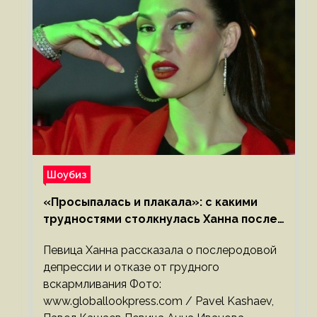
Шоубиз
«Просыпалась и плакала»: с какими
трудностями столкнулась Ханна после
родов
Певица Ханна рассказала о послеродовой
депрессии и отказе от грудного
вскармливания Фото:
www.globallookpress.com / Pavel Kashaev,