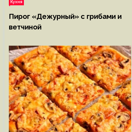
Кухня
Пирог «Дежурный» с грибами и
ветчиной