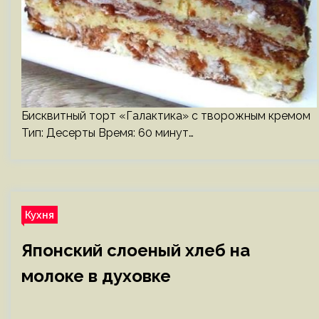
Бисквитный торт «Галактика» с творожным кремом
Тип: Десерты Время: 60 минут…
Кухня
Японский слоеный хлеб на
молоке в духовке