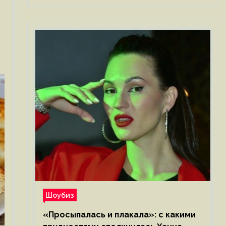
Шоубиз
«Просыпалась и плакала»: с какими