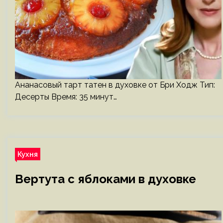
Ананасовый тарт татен в духовке от Бри Ходж Тип:
Десерты Время: 35 минут…
Кухня
Вертута с яблоками в духовке