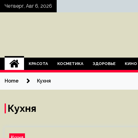
Skip
Четверг, Авг 6, 2026
to
content
КРАСОТА
КОСМЕТИКА
ЗДОРОВЬЕ
КИНО
Home
Кухня
Кухня
Кухня