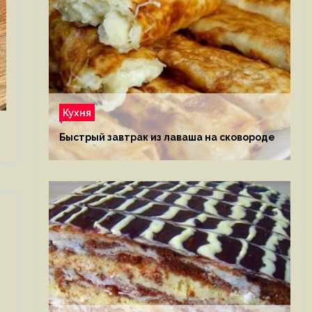
Кухня
Быстрый завтрак из лаваша на сковороде