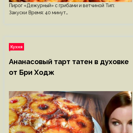
Пирог «Дежурный» с грибами и ветчиной Тип:
Закуски Время: 40 минут…
Кухня
Ананасовый тарт татен в духовке
от Бри Ходж