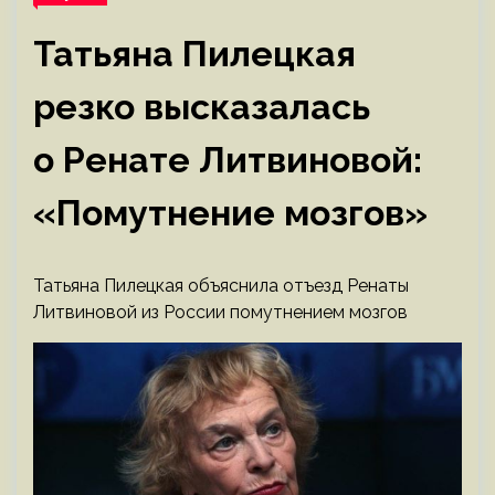
Татьяна Пилецкая
резко высказалась
о Ренате Литвиновой:
«Помутнение мозгов»
Татьяна Пилецкая объяснила отъезд Ренаты
Литвиновой из России помутнением мозгов