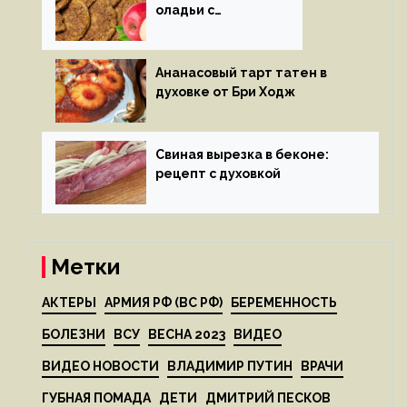
оладьи с
яблоками
Ананасовый тарт татен в
духовке от Бри Ходж
Свиная вырезка в беконе:
рецепт с духовкой
Метки
АКТЕРЫ
АРМИЯ РФ (ВС РФ)
БЕРЕМЕННОСТЬ
БОЛЕЗНИ
ВСУ
ВЕСНА 2023
ВИДЕО
ВИДЕО НОВОСТИ
ВЛАДИМИР ПУТИН
ВРАЧИ
ГУБНАЯ ПОМАДА
ДЕТИ
ДМИТРИЙ ПЕСКОВ