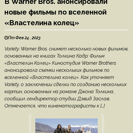
В Warner Bros. анонсировали
новые фильмы по вселенной
«Властелина колец»
Пт Фев 24 , 2023
Variety: Warner Bros. снимет несколько новых фильмов,
основанных на книгах Толкина Кадр: Фильм
«Властелин Колец» Киностудия Warner Brothers
анонсировала съемки нескольких фильмов по
вселенной «Властелина колец». Как уточняет
Variety, о заключении сделки по созданию нескольких
картин, основанных на романе Джона Толкина,
сообщил гендиректор студии Дэвид Заслав.
Отмечается, что кинематографисты к […]