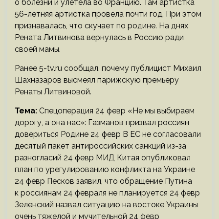
о болезни и улетела во Францию. Там артистка
56-летняя артистка провела почти год. При этом
признавалась, что скучает по родине. На днях
Рената Литвинова вернулась в Россию ради
своей мамы.
Ранее 5-tv.ru сообщал, почему публицист Михаил
Шахназаров высмеял парижскую премьеру
Ренаты Литвиновой.
Тема:
Спецоперация 24 февр «Не мы выбираем
дорогу, а она нас»: Газманов призвал россиян
довериться Родине 24 февр В ЕС не согласовали
десятый пакет антироссийских санкций из-за
разногласий 24 февр МИД Китая опубликовал
план по урегулированию конфликта на Украине
24 февр Песков заявил, что обращение Путина
к россиянам 24 февраля не планируется 24 февр
Зеленский назвал ситуацию на востоке Украины
очень тяжелой и мучительной 24 февр