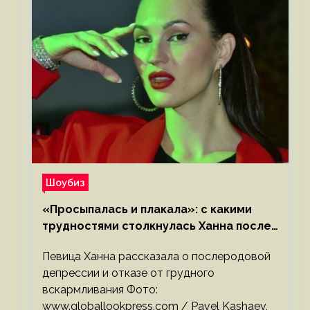
Шоубиз
«Просыпалась и плакала»: с какими
трудностями столкнулась Ханна после
родов
Певица Ханна рассказала о послеродовой
депрессии и отказе от грудного
вскармливания Фото:
www.globallookpress.com / Pavel Kashaev,