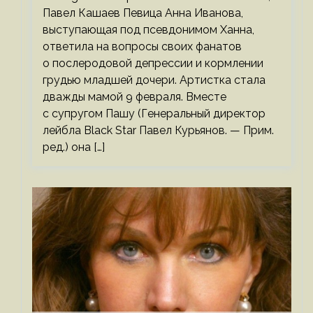
Павел Кашаев Певица Анна Иванова,
выступающая под псевдонимом Ханна,
ответила на вопросы своих фанатов
о послеродовой депрессии и кормлении
грудью младшей дочери. Артистка стала
дважды мамой 9 февраля. Вместе
с супругом Пашу (Генеральный директор
лейбла Black Star Павел Курьянов. — Прим.
ред.) она […]