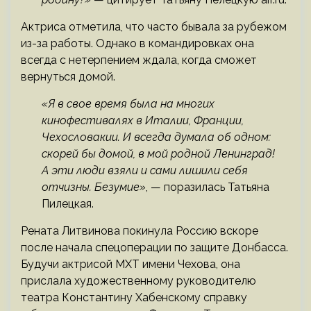
Актриса отметила, что часто бывала за рубежом
из-за работы. Однако в командировках она
всегда с нетерпением ждала, когда сможет
вернуться домой.
«Я в свое время была на многих
кинофестивалях в Италии, Франции,
Чехословакии. И всегда думала об одном:
скорей бы домой, в мой родной Ленинград!
А эти люди взяли и сами лишили себя
отчизны. Безумие»
, — поразилась Татьяна
Пилецкая.
Рената Литвинова покинула Россию вскоре
после начала спецоперации по защите Донбасса.
Будучи актрисой МХТ имени Чехова, она
прислала художественному руководителю
театра Константину Хабенскому справку