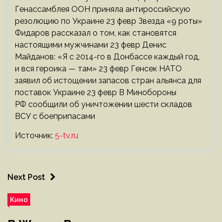
Генассамблея ООН приняла антироссийскую
резолюцию по Украине 23 февр Звезда «9 роты»
Фидаров рассказал о том, как становятся
настоящими мужчинами 23 февр Денис
Майданов: «Я с 2014-го в Донбассе каждый год,
и вся героика — там» 23 февр Генсек НАТО
заявил об истощении запасов стран альянса для
поставок Украине 23 февр В Минобороны
РФ сообщили об уничтожении шести складов
ВСУ с боеприпасами
Источник:
5-tv.ru
Next Post
Кино