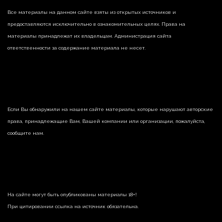
Все материалы на данном сайте взяты из открытых источников и
предоставляются исключительно в ознакомительных целях. Права на
материалы принадлежат их владельцам. Администрация сайта
ответственности за содержание материала не несет.
Если Вы обнаружили на нашем сайте материалы, которые нарушают авторские
права, принадлежащие Вам, Вашей компании или организации, пожалуйста,
сообщите нам.
На сайте могут быть опубликованы материалы 18+!
При цитировании ссылка на источник обязательна.