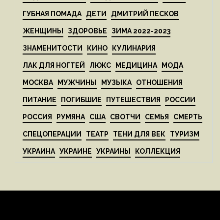
ГУБНАЯ ПОМАДА
ДЕТИ
ДМИТРИЙ ПЕСКОВ
ЖЕНЩИНЫ
ЗДОРОВЬЕ
ЗИМА 2022-2023
ЗНАМЕНИТОСТИ
КИНО
КУЛИНАРИЯ
ЛАК ДЛЯ НОГТЕЙ
ЛЮКС
МЕДИЦИНА
МОДА
МОСКВА
МУЖЧИНЫ
МУЗЫКА
ОТНОШЕНИЯ
ПИТАНИЕ
ПОГИБШИЕ
ПУТЕШЕСТВИЯ
РОССИИ
РОССИЯ
РУМЯНА
США
СВОТЧИ
СЕМЬЯ
СМЕРТЬ
СПЕЦОПЕРАЦИИ
ТЕАТР
ТЕНИ ДЛЯ ВЕК
ТУРИЗМ
УКРАИНА
УКРАИНЕ
УКРАИНЫ
КОЛЛЕКЦИЯ