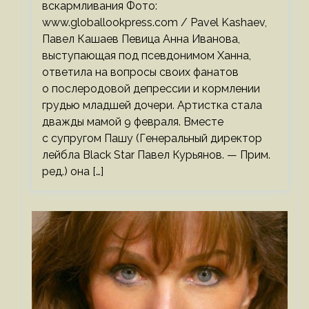
вскармливания Фото:
www.globallookpress.com / Pavel Kashaev,
Павел Кашаев Певица Анна Иванова,
выступающая под псевдонимом Ханна,
ответила на вопросы своих фанатов
о послеродовой депрессии и кормлении
грудью младшей дочери. Артистка стала
дважды мамой 9 февраля. Вместе
с супругом Пашу (Генеральный директор
лейбла Black Star Павел Курьянов. — Прим.
ред.) она […]