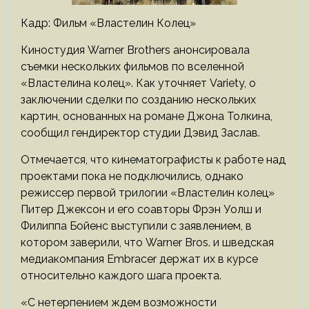
Кадр: Фильм «Властелин Колец»
Киностудия Warner Brothers анонсировала
съемки нескольких фильмов по вселенной
«Властелина колец». Как уточняет Variety, о
заключении сделки по созданию нескольких
картин, основанных на романе Джона Толкина,
сообщил гендиректор студии Дэвид Заслав.
Отмечается, что кинематографисты к работе над
проектами пока не подключились, однако
режиссер первой трилогии «Властелин колец»
Питер Джексон и его соавторы Фрэн Уолш и
Филиппа Бойенс выступили с заявлением, в
котором заверили, что Warner Bros. и шведская
медиакомпания Embracer держат их в курсе
относительно каждого шага проекта.
«С нетерпением ждем возможности