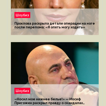
Шоубиз
Проклова раскрыла детали операции на ноге
после перелома: «Я опять могу ходить»
Шоубиз
«Носил мое нижнее белье!» — Иосиф
Пригожин раскрыл правду о скандалах