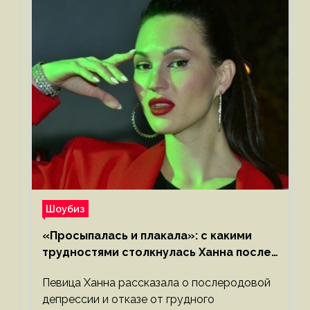
Шоубиз
«Просыпалась и плакала»: с какими
трудностями столкнулась Ханна после
родов
Певица Ханна рассказала о послеродовой
депрессии и отказе от грудного