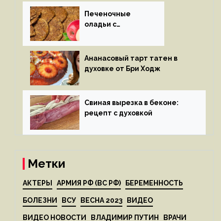
Печеночные
оладьи с
яблоками
Ананасовый тарт татен в
духовке от Бри Ходж
Свиная вырезка в беконе:
рецепт с духовкой
Метки
АКТЕРЫ
АРМИЯ РФ (ВС РФ)
БЕРЕМЕННОСТЬ
БОЛЕЗНИ
ВСУ
ВЕСНА 2023
ВИДЕО
ВИДЕО НОВОСТИ
ВЛАДИМИР ПУТИН
ВРАЧИ