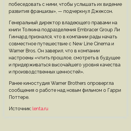
побеседовать с ними, чтобы услышать их видение
развития франшизы», — подчеркнул Джексон.
Генеральный директор владеющего правами на
книги Толкина подразделения Embracer Group Ли
Гинчард признался, что в компании рады начать
совместное путешествие с New Line Cinema и
Warner Bros. Он заверил, что в компании
настроены «чтить прошлое, смотреть в будущее
и придерживаться высочайшего уровня качества
и производственных ценностей».
Ранее киностудия Warner Brothers опровергла
сообщения о работе над новым фильмом о Гарри
Поттере.
Источник:
lenta.ru