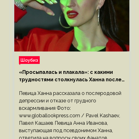
Шоубиз
«Просыпалась и плакала»: с какими
трудностями столкнулась Ханна после
родов
Певица Ханна рассказала о послеродовой
депрессии и отказе от грудного
вскармливания Фото:
www.globallookpress.com / Pavel Kashaev,
Павел Кашаев Певица Анна Иванова,
выступающая под псевдонимом Ханна,
ответила на вопросы своих фанатов