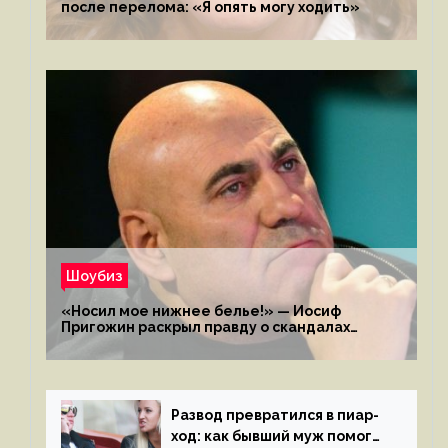
после перелома: «Я опять могу ходить»
Шоубиз
«Носил мое нижнее белье!» — Иосиф
Пригожин раскрыл правду о скандалах
с мужем своей экс-жены
Развод превратился в пиар-
ход: как бывший муж помог