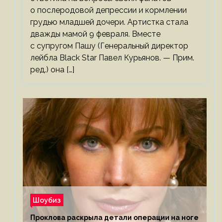
о послеродовой депрессии и кормлении
грудью младшей дочери. Артистка стала
дважды мамой 9 февраля. Вместе
с супругом Пашу (Генеральный директор
лейбла Black Star Павел Курьянов. — Прим.
ред.) она […]
Шоубиз
Проклова раскрыла детали операции на ноге