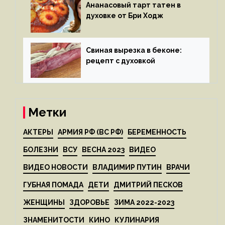
Ананасовый тарт татен в
духовке от Бри Ходж
Свиная вырезка в беконе:
рецепт с духовкой
Метки
АКТЕРЫ
АРМИЯ РФ (ВС РФ)
БЕРЕМЕННОСТЬ
БОЛЕЗНИ
ВСУ
ВЕСНА 2023
ВИДЕО
ВИДЕО НОВОСТИ
ВЛАДИМИР ПУТИН
ВРАЧИ
ГУБНАЯ ПОМАДА
ДЕТИ
ДМИТРИЙ ПЕСКОВ
ЖЕНЩИНЫ
ЗДОРОВЬЕ
ЗИМА 2022-2023
ЗНАМЕНИТОСТИ
КИНО
КУЛИНАРИЯ