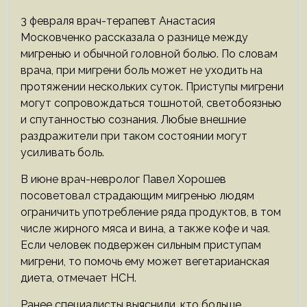
3 февраля врач-терапевт Анастасия
Московченко рассказала о разнице между
мигренью и обычной головной болью. По словам
врача, при мигрени боль может не уходить на
протяжении нескольких суток. Приступы мигрени
могут сопровождаться тошнотой, светобоязнью
и спутанностью сознания. Любые внешние
раздражители при таком состоянии могут
усиливать боль.
В июне врач-невролог Павел Хорошев
посоветовал страдающим мигренью людям
ограничить употребление ряда продуктов, в том
числе жирного мяса и вина, а также кофе и чая.
Если человек подвержен сильным приступам
мигрени, то помочь ему может вегетарианская
диета, отмечает НСН.
Ранее специалисты выяснили, кто больше