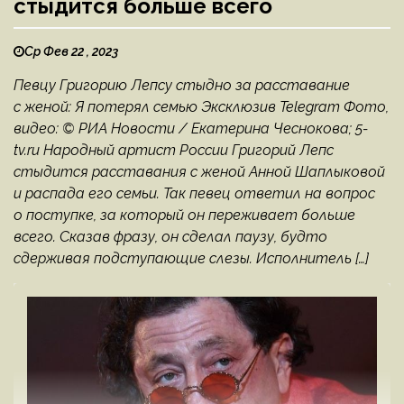
стыдится больше всего
Ср Фев 22 , 2023
Певцу Григорию Лепсу стыдно за расставание
с женой: Я потерял семью Эксклюзив Telegram Фото,
видео: © РИА Новости / Екатерина Чеснокова; 5-
tv.ru Народный артист России Григорий Лепс
стыдится расставания с женой Анной Шаплыковой
и распада его семьи. Так певец ответил на вопрос
о поступке, за который он переживает больше
всего. Сказав фразу, он сделал паузу, будто
сдерживая подступающие слезы. Исполнитель […]