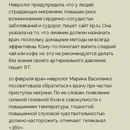
Невролог предупредила, что у людей,
страдающих мигренями, повышен риск
возникновения сердечно-сосудистых
заболеваний и судорог, пишет сайт kp.ru. Она
указала на то, что лечение должен назначать
врач, поскольку домашние методы не всегда
эффективны. Кому-то помогает выпить сладкий
чай или кофе, но это не рекомендуется делать
без знания своего артериального давления,
пишет RT.
10 февраля врач-невролог Марина Василенко
посоветовала обратиться к врачу при частых
приступах мигрени. По ее словам, появление
сильной головной боли в совокупности с
повышением температуры, тошнотой,
повышенной слуховой чувствительностью
должно насторожить, отмечает телеканал
«360».