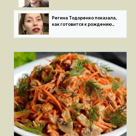
признался в чувствах
к молодой особе
Регина Тодоренко показала,
как готовится к рождению
третьего ребенка