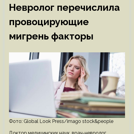
Невролог перечислила
провоцирующие
мигрень факторы
Фото: Global Look Press/imago stock&people
Доктор медицинских наук, врач-невролог