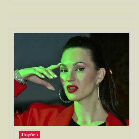
Шоубиз