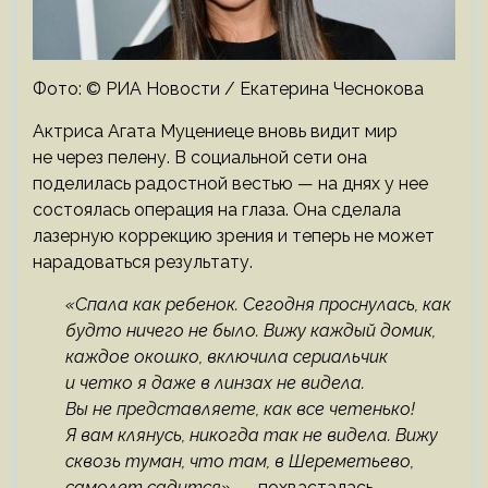
Фото: © РИА Новости / Екатерина Чеснокова
Актриса Агата Муцениеце вновь видит мир
не через пелену. В социальной сети она
поделилась радостной вестью — на днях у нее
состоялась операция на глаза. Она сделала
лазерную коррекцию зрения и теперь не может
нарадоваться результату.
«Спала как ребенок. Сегодня проснулась, как
будто ничего не было. Вижу каждый домик,
каждое окошко, включила сериальчик
и четко я даже в линзах не видела.
Вы не представляете, как все четенько!
Я вам клянусь, никогда так не видела. Вижу
сквозь туман, что там, в Шереметьево,
самолет садится», —
похвасталась