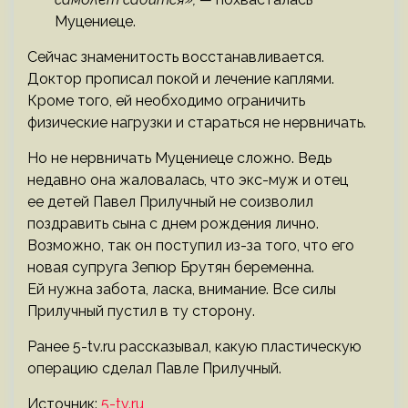
Муцениеце.
Сейчас знаменитость восстанавливается.
Доктор прописал покой и лечение каплями.
Кроме того, ей необходимо ограничить
физические нагрузки и стараться не нервничать.
Но не нервничать Муцениеце сложно. Ведь
недавно она жаловалась, что экс-муж и отец
ее детей Павел Прилучный не соизволил
поздравить сына с днем рождения лично.
Возможно, так он поступил из-за того, что его
новая супруга Зепюр Брутян беременна.
Ей нужна забота, ласка, внимание. Все силы
Прилучный пустил в ту сторону.
Ранее 5-tv.ru рассказывал, какую пластическую
операцию сделал Павле Прилучный.
Источник:
5-tv.ru