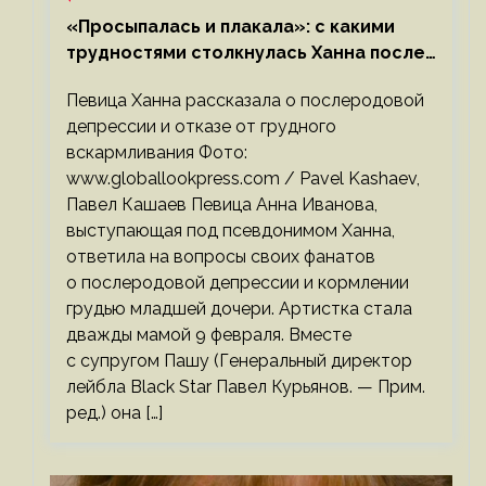
«Просыпалась и плакала»: с какими
трудностями столкнулась Ханна после
родов
Певица Ханна рассказала о послеродовой
депрессии и отказе от грудного
вскармливания Фото:
www.globallookpress.com / Pavel Kashaev,
Павел Кашаев Певица Анна Иванова,
выступающая под псевдонимом Ханна,
ответила на вопросы своих фанатов
о послеродовой депрессии и кормлении
грудью младшей дочери. Артистка стала
дважды мамой 9 февраля. Вместе
с супругом Пашу (Генеральный директор
лейбла Black Star Павел Курьянов. — Прим.
ред.) она […]