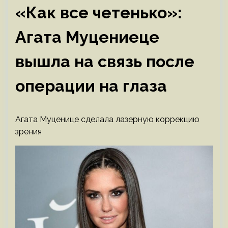
«Как все четенько»:
Агата Муцениеце
вышла на связь после
операции на глаза
Агата Муценице сделала лазерную коррекцию
зрения