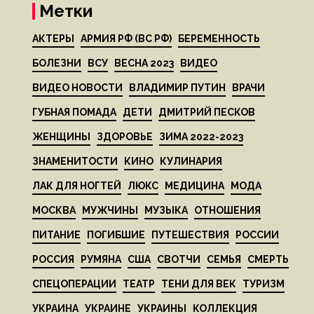
Метки
АКТЕРЫ
АРМИЯ РФ (ВС РФ)
БЕРЕМЕННОСТЬ
БОЛЕЗНИ
ВСУ
ВЕСНА 2023
ВИДЕО
ВИДЕО НОВОСТИ
ВЛАДИМИР ПУТИН
ВРАЧИ
ГУБНАЯ ПОМАДА
ДЕТИ
ДМИТРИЙ ПЕСКОВ
ЖЕНЩИНЫ
ЗДОРОВЬЕ
ЗИМА 2022-2023
ЗНАМЕНИТОСТИ
КИНО
КУЛИНАРИЯ
ЛАК ДЛЯ НОГТЕЙ
ЛЮКС
МЕДИЦИНА
МОДА
МОСКВА
МУЖЧИНЫ
МУЗЫКА
ОТНОШЕНИЯ
ПИТАНИЕ
ПОГИБШИЕ
ПУТЕШЕСТВИЯ
РОССИИ
РОССИЯ
РУМЯНА
США
СВОТЧИ
СЕМЬЯ
СМЕРТЬ
СПЕЦОПЕРАЦИИ
ТЕАТР
ТЕНИ ДЛЯ ВЕК
ТУРИЗМ
УКРАИНА
УКРАИНЕ
УКРАИНЫ
КОЛЛЕКЦИЯ