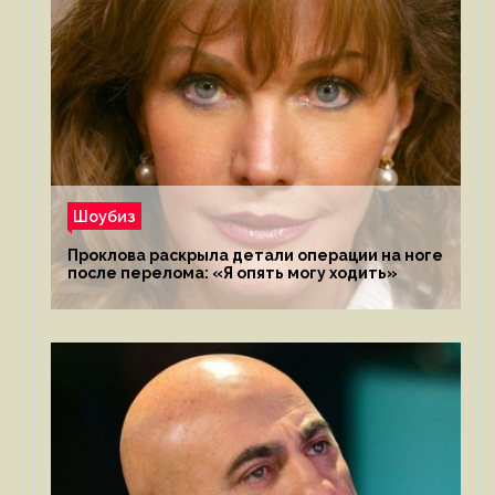
Шоубиз
Проклова раскрыла детали операции на ноге
после перелома: «Я опять могу ходить»