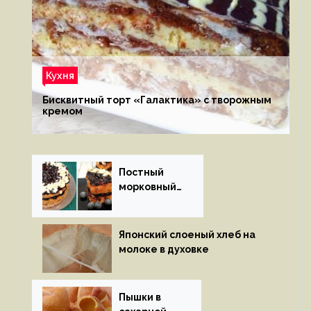
Кухня
Бисквитный торт «Галактика» с творожным
кремом
Постный
морковный
пирог
Японский слоеный хлеб на
молоке в духовке
Пышки в