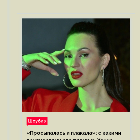
Шоубиз
«Просыпалась и плакала»: с какими