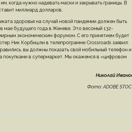
 им, когда нужно надевать маски и закрывать границы. В
ставит миллиард долларов.
иката здоровья на случай новой пандемии должен быть
в мае будущего года в Женеве. Это весомый 132-
мирным экономическим форумом. С его принятием будет
ртер Ник Корбишли в телепрограмме Crossroads заявил:
равились, вы должны показать свой мобильный телефон и
за покупками в супермаркет. Мы окажемся в «цифровом
Николай Иванов
Фото: ADOBE STOC