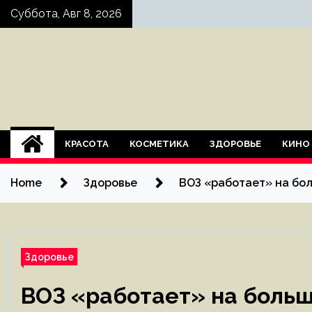
Skip
Суббота, Авг 8, 2026
to
content
КРАСОТА
КОСМЕТИКА
ЗДОРОВЬЕ
КИНО
Home
Здоровье
ВОЗ «работает» на бо
Здоровье
ВОЗ «работает» на боль