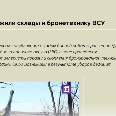
жили склады и бронетехнику ВСУ
враля опубликовало кадры боевой работы расчетов 15
ного военного округа (ЗВО) в зоне проведения
ртиллеристы поразили скопления бронированной техник
раины (ВСУ). Возникший в результате ударов дефицит