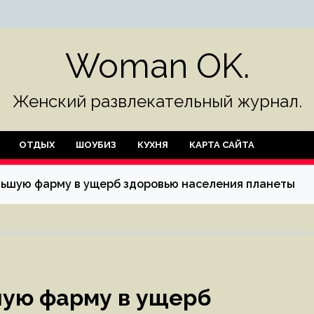
Woman OK.
Женский развлекательный журнал.
ОТДЫХ
ШОУБИЗ
КУХНЯ
КАРТА САЙТА
льшую фарму в ущерб здоровью населения планеты
шую фарму в ущерб