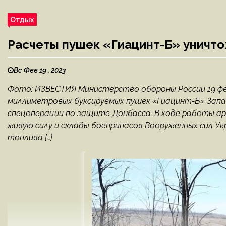
Отдых
Расчеты пушек «Гиацинт-Б» уничто
Вс Фев 19 , 2023
Фото: ИЗВЕСТИЯ Министерство обороны России 19 фе
миллиметровых буксируемых пушек «Гиацинт-Б» Запад
спецоперации по защите Донбасса. В ходе работы а
живую силу и склады боеприпасов Вооруженных сил Ук
топлива […]