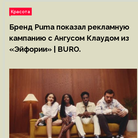
Красота
Бренд Puma показал рекламную
кампанию с Ангусом Клаудом из
«Эйфории» | BURO.