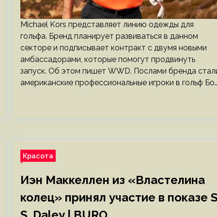
Michael Kors представляет линию одежды для
гольфа. Бренд планирует развиваться в данном
секторе и подписывает контракт с двумя новыми
амбассадорами, которые помогут продвинуть
запуск. Об этом пишет WWD. Послами бренда стал
американские профессиональные игроки в гольф Бо
Красота
Иэн Маккеллен из «Властелина
колец» принял участие в показе S
S. Daley | BURO.