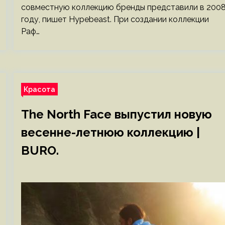
совместную коллекцию бренды представили в 200
году, пишет Hypebeast. При создании коллекции
Раф…
Красота
The North Face выпустил новую
весенне-летнюю коллекцию |
BURO.