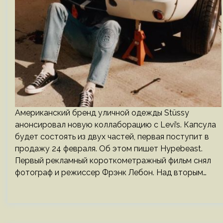
Американский бренд уличной одежды Stüssy
анонсировал новую коллаборацию с Levi’s. Капсула
будет состоять из двух частей, первая поступит в
продажу 24 февраля. Об этом пишет Hypebeast.
Первый рекламный короткометражный фильм снял
фотограф и режиссер Фрэнк Лебон. Над вторым…