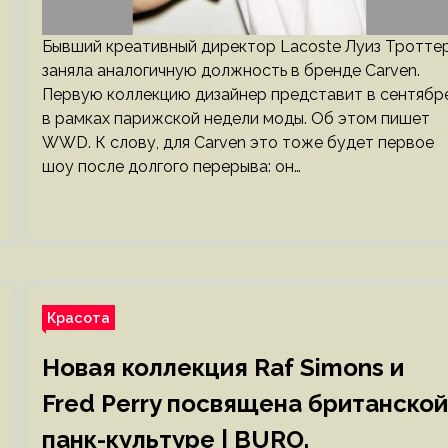
Бывший креативный директор Lacoste Луиз Тротте
заняла аналогичную должность в бренде Carven.
Первую коллекцию дизайнер представит в сентябр
в рамках парижской недели моды. Об этом пишет
WWD. К слову, для Carven это тоже будет первое
шоу после долгого перерыва: он…
Красота
Новая коллекция Raf Simons и
Fred Perry посвящена британской
панк-культуре | BURO.