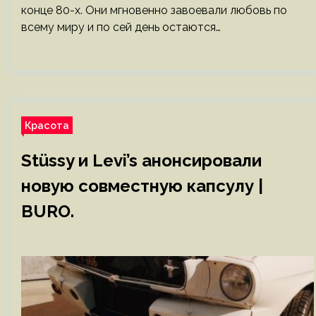
конце 80-х. Они мгновенно завоевали любовь по
всему миру и по сей день остаются…
Красота
Stüssy и Levi’s анонсировали
новую совместную капсулу |
BURO.