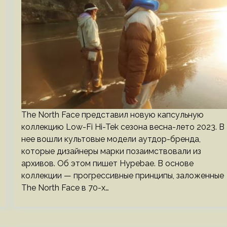
The North Face представил новую капсульную
коллекцию Low-Fi Hi-Tek сезона весна-лето 2023. В
нее вошли культовые модели аутдор-бренда,
которые дизайнеры марки позаимствовали из
архивов. Об этом пишет Hypebae. В основе
коллекции — прогрессивные принципы, заложенные
The North Face в 70-х…