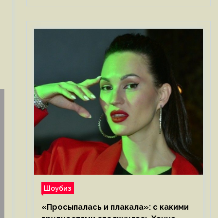
Шоубиз
«Просыпалась и плакала»: с какими