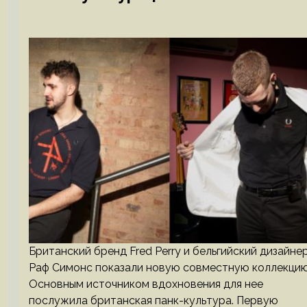
Британский бренд Fred Perry и бельгийский дизайне
Раф Симонс показали новую совместную коллекцию
Основным источником вдохновения для нее
послужила британская панк-культура. Первую