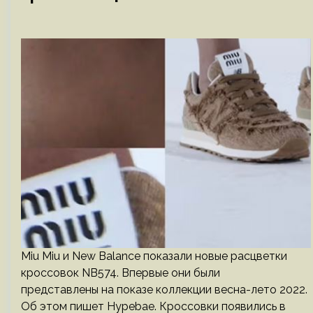
Miu Miu и New Balance показали новые расцветки
кроссовок NB574. Впервые они были
представлены на показе коллекции весна-лето 2022.
Об этом пишет Hypebae. Кроссовки появились в