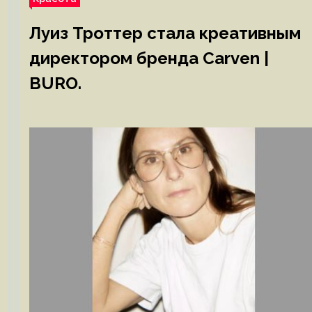
Луиз Троттер стала креативным
директором бренда Carven |
BURO.