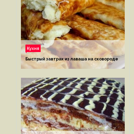
Кухня
Быстрый завтрак из лаваша на сковороде