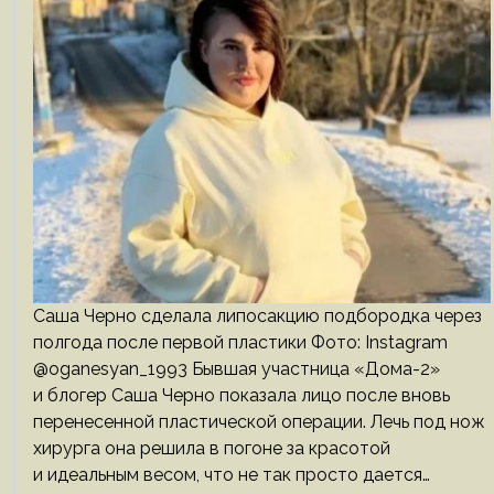
Саша Черно сделала липосакцию подбородка через
полгода после первой пластики Фото: Instagram
@oganesyan_1993 Бывшая участница «Дома-2»
и блогер Саша Черно показала лицо после вновь
перенесенной пластической операции. Лечь под нож
хирурга она решила в погоне за красотой
и идеальным весом, что не так просто дается…