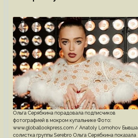
Ольга Серябкина порадовала подписчиков
фотографией в мокром купальнике Фото:
www.globallookpress.com / Anatoly Lomohov Бывша
солистка группы Serebro Ольга Серябкина показала