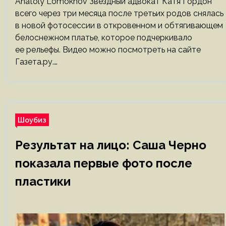
Anatoly Lomokhov Звездный адвокат Катя Гордон
всего через три месяца после третьих родов снялась
в новой фотосессии в откровенном и обтягивающем
белоснежном платье, которое подчеркивало
ее рельефы. Видео можно посмотреть на сайте
Газета.ру.…
Шоубиз
Результат на лицо: Саша Черно
показала первые фото после
пластики