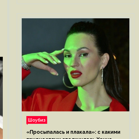
Шоубиз
«Просыпалась и плакала»: с какими