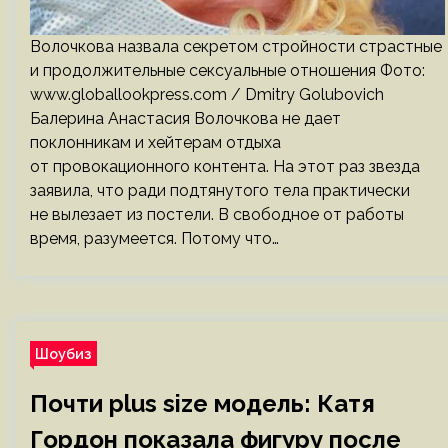
Волочкова назвала секретом стройности страстные
и продолжительные сексуальные отношения Фото:
www.globallookpress.com / Dmitry Golubovich
Балерина Анастасия Волочкова не дает
поклонникам и хейтерам отдыха
от провокационного контента. На этот раз звезда
заявила, что ради подтянутого тела практически
не вылезает из постели. В свободное от работы
время, разумеется. Потому что…
Шоубиз
Почти plus size модель: Катя
Гордон показала фигуру после