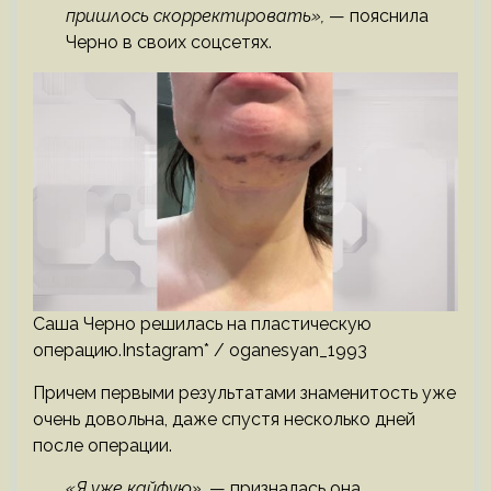
пришлось скорректировать»,
— пояснила
Черно в своих соцсетях.
Саша Черно решилась на пластическую
операцию.Instagram* / oganesyan_1993
Причем первыми результатами знаменитость уже
очень довольна, даже спустя несколько дней
после операции.
«Я уже кайфую»,
— призналась она.