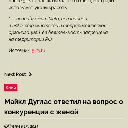
Ранее 5-tv.ru рассказывал, кто из звезд эстрады
использует уколы красоты.
* — принадлежит Meta, признанной
в РФ экстремистской и террористической
организацией, ее деятельность запрещена
на территории РФ.
Источник:
5-tv.ru
Next Post
Кино
Майкл Дуглас ответил на вопрос о
конкуренции с женой
Пт Фев 17 , 2023