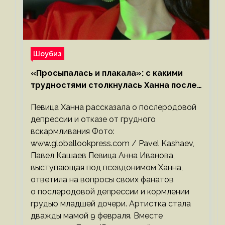
Шоубиз
«Просыпалась и плакала»: с какими
трудностями столкнулась Ханна после
родов
Певица Ханна рассказала о послеродовой
депрессии и отказе от грудного
вскармливания Фото:
www.globallookpress.com / Pavel Kashaev,
Павел Кашаев Певица Анна Иванова,
выступающая под псевдонимом Ханна,
ответила на вопросы своих фанатов
о послеродовой депрессии и кормлении
грудью младшей дочери. Артистка стала
дважды мамой 9 февраля. Вместе