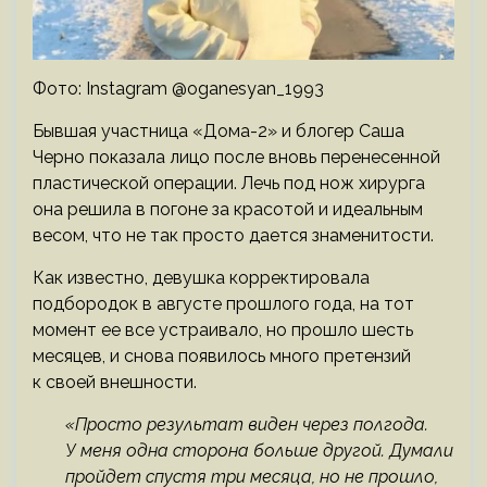
Фото: Instagram @oganesyan_1993
Бывшая участница «Дома-2» и блогер Саша
Черно показала лицо после вновь перенесенной
пластической операции. Лечь под нож хирурга
она решила в погоне за красотой и идеальным
весом, что не так просто дается знаменитости.
Как известно, девушка корректировала
подбородок в августе прошлого года, на тот
момент ее все устраивало, но прошло шесть
месяцев, и снова появилось много претензий
к своей внешности.
«Просто результат виден через полгода.
У меня одна сторона больше другой. Думали
пройдет спустя три месяца, но не прошло,