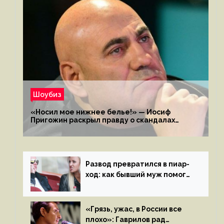
Шоубиз
«Носил мое нижнее белье!» — Иосиф
Пригожин раскрыл правду о скандалах
с мужем своей экс-жены
Развод превратился в пиар-
ход: как бывший муж помог
Бузовой стать популярной
«Грязь, ужас, в России все
плохо»: Гаврилов рад