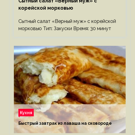
Сытный салат «Верный муж» с
корейской морковью
Сытный салат «Верный муж» с корейской
морковью Тип: Закуски Время: 30 минут
Кухня
Быстрый завтрак из лаваша на сковороде