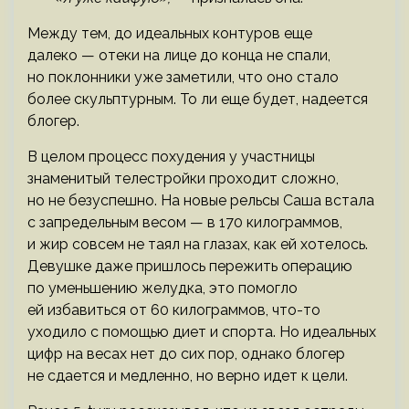
Между тем, до идеальных контуров еще
далеко — отеки на лице до конца не спали,
но поклонники уже заметили, что оно стало
более скульптурным. То ли еще будет, надеется
блогер.
В целом процесс похудения у участницы
знаменитый телестройки проходит сложно,
но не безуспешно. На новые рельсы Саша встала
с запредельным весом — в 170 килограммов,
и жир совсем не таял на глазах, как ей хотелось.
Девушке даже пришлось пережить операцию
по уменьшению желудка, это помогло
ей избавиться от 60 килограммов, что-то
уходило с помощью диет и спорта. Но идеальных
цифр на весах нет до сих пор, однако блогер
не сдается и медленно, но верно идет к цели.