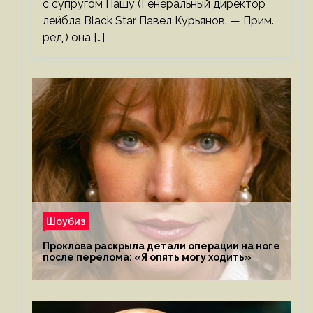
с супругом Пашу (Генеральный директор
лейбла Black Star Павел Курьянов. — Прим.
ред.) она […]
Шоубиз
Проклова раскрыла детали операции на ноге
после перелома: «Я опять могу ходить»