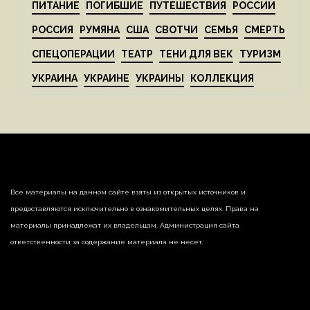
ПИТАНИЕ
ПОГИБШИЕ
ПУТЕШЕСТВИЯ
РОССИИ
РОССИЯ
РУМЯНА
США
СВОТЧИ
СЕМЬЯ
СМЕРТЬ
СПЕЦОПЕРАЦИИ
ТЕАТР
ТЕНИ ДЛЯ ВЕК
ТУРИЗМ
УКРАИНА
УКРАИНЕ
УКРАИНЫ
КОЛЛЕКЦИЯ
Все материалы на данном сайте взяты из открытых источников и
предоставляются исключительно в ознакомительных целях. Права на
материалы принадлежат их владельцам. Администрация сайта
ответственности за содержание материала не несет.