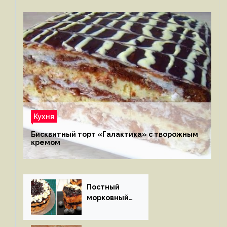
Кухня
Бисквитный торт «Галактика» с творожным
кремом
Постный
морковный
пирог