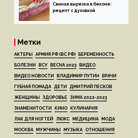
Свиная вырезка в беконе:
рецепт с духовкой
Метки
АКТЕРЫ
АРМИЯ РФ (ВС РФ)
БЕРЕМЕННОСТЬ
БОЛЕЗНИ
ВСУ
ВЕСНА 2023
ВИДЕО
ВИДЕО НОВОСТИ
ВЛАДИМИР ПУТИН
ВРАЧИ
ГУБНАЯ ПОМАДА
ДЕТИ
ДМИТРИЙ ПЕСКОВ
ЖЕНЩИНЫ
ЗДОРОВЬЕ
ЗИМА 2022-2023
ЗНАМЕНИТОСТИ
КИНО
КУЛИНАРИЯ
ЛАК ДЛЯ НОГТЕЙ
ЛЮКС
МЕДИЦИНА
МОДА
МОСКВА
МУЖЧИНЫ
МУЗЫКА
ОТНОШЕНИЯ