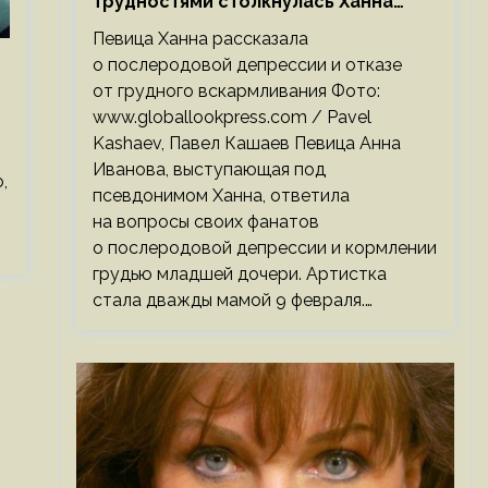
трудностями столкнулась Ханна
после родов
Певица Ханна рассказала
о послеродовой депрессии и отказе
от грудного вскармливания Фото:
www.globallookpress.com / Pavel
Kashaev, Павел Кашаев Певица Анна
Иванова, выступающая под
,
псевдонимом Ханна, ответила
на вопросы своих фанатов
о послеродовой депрессии и кормлении
грудью младшей дочери. Артистка
стала дважды мамой 9 февраля.…