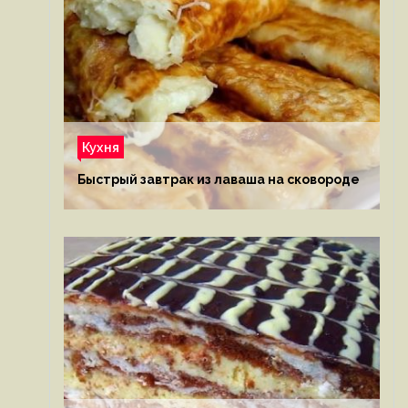
Кухня
Быстрый завтрак из лаваша на сковороде