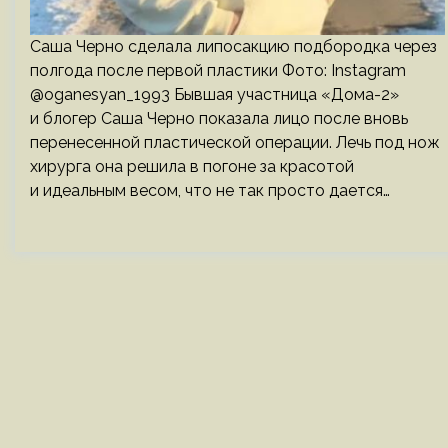
Саша Черно сделала липосакцию подбородка через
полгода после первой пластики Фото: Instagram
@oganesyan_1993 Бывшая участница «Дома-2»
и блогер Саша Черно показала лицо после вновь
перенесенной пластической операции. Лечь под нож
хирурга она решила в погоне за красотой
и идеальным весом, что не так просто дается…