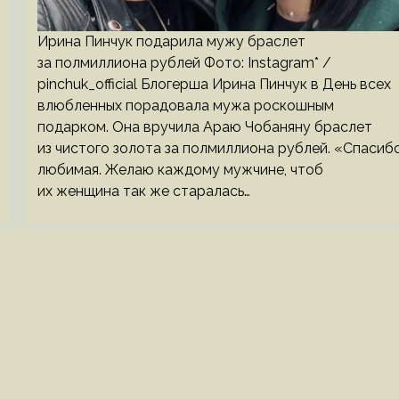
Ирина Пинчук подарила мужу браслет
за полмиллиона рублей Фото: Instagram* /
pinchuk_official Блогерша Ирина Пинчук в День всех
влюбленных порадовала мужа роскошным
подарком. Она вручила Араю Чобаняну браслет
из чистого золота за полмиллиона рублей. «Спасибо
любимая. Желаю каждому мужчине, чтоб
их женщина так же старалась…