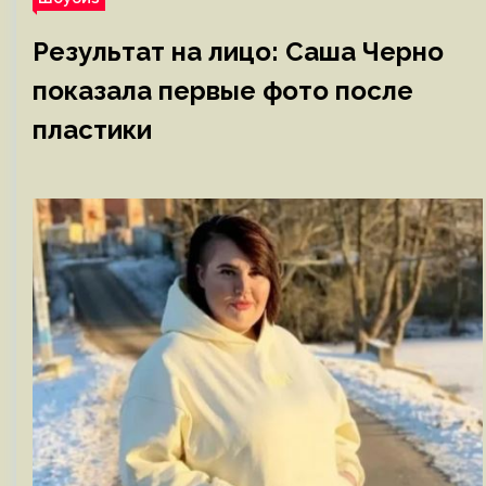
Результат на лицо: Саша Черно
показала первые фото после
пластики