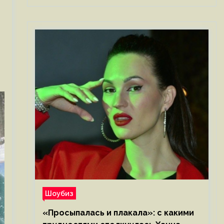
Шоубиз
«Просыпалась и плакала»: с какими