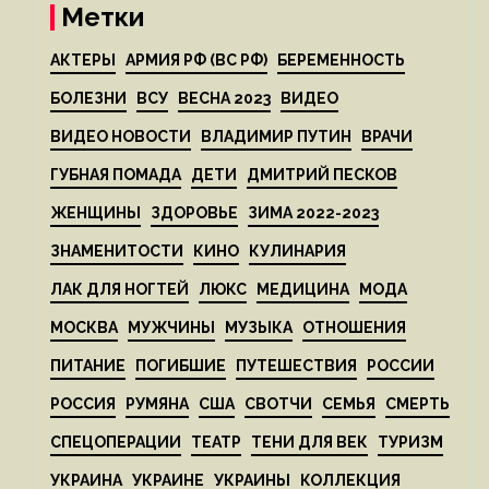
Метки
АКТЕРЫ
АРМИЯ РФ (ВС РФ)
БЕРЕМЕННОСТЬ
БОЛЕЗНИ
ВСУ
ВЕСНА 2023
ВИДЕО
ВИДЕО НОВОСТИ
ВЛАДИМИР ПУТИН
ВРАЧИ
ГУБНАЯ ПОМАДА
ДЕТИ
ДМИТРИЙ ПЕСКОВ
ЖЕНЩИНЫ
ЗДОРОВЬЕ
ЗИМА 2022-2023
ЗНАМЕНИТОСТИ
КИНО
КУЛИНАРИЯ
ЛАК ДЛЯ НОГТЕЙ
ЛЮКС
МЕДИЦИНА
МОДА
МОСКВА
МУЖЧИНЫ
МУЗЫКА
ОТНОШЕНИЯ
ПИТАНИЕ
ПОГИБШИЕ
ПУТЕШЕСТВИЯ
РОССИИ
РОССИЯ
РУМЯНА
США
СВОТЧИ
СЕМЬЯ
СМЕРТЬ
СПЕЦОПЕРАЦИИ
ТЕАТР
ТЕНИ ДЛЯ ВЕК
ТУРИЗМ
УКРАИНА
УКРАИНЕ
УКРАИНЫ
КОЛЛЕКЦИЯ