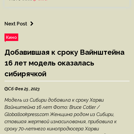
Next Post
Кино
Добавившая к сроку Вайнштейна
16 лет модель оказалась
сибирячкой
Сб Фев 25 , 2023
Модель из Сибири добавила к сроку Харви
Вайнштейна 16 лет Фото: Bruce Cotler /
Globallookpress.com Женщина родом из Сибири,
ставшая жертвой изнасилования, прибавила к
сроку 70-летнего кинопродюсера Харви