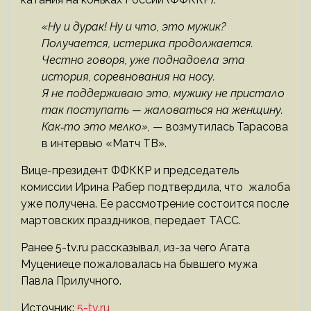
«Ну и дурак! Ну и что, это мужик?
Получается, истерика продолжается.
Честно говоря, уже поднадоела эта
история, соревнования на носу.
Я не поддерживаю это, мужику не пристало
так поступать — жаловаться на женщину.
Как‑то это мелко»,
— возмутилась Тарасова
в интервью «Матч ТВ».
Вице-президент ФФККР и председатель
комиссии Ирина Рабер подтвердила, что жалоба
уже получена. Ее рассмотрение состоится после
мартовских праздников, передает ТАСС.
Ранее 5-tv.ru рассказывал, из-за чего Агата
Муцениеце пожаловалась на бывшего мужа
Павла Прилучного.
Источник:
5-tv.ru