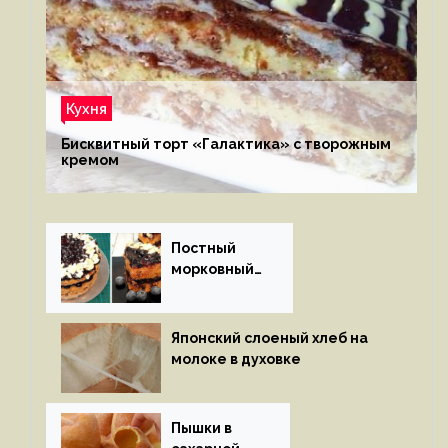
Кухня
Бисквитный торт «Галактика» с творожным
кремом
Постный
морковный
пирог
Японский слоеный хлеб на
молоке в духовке
Пышки в