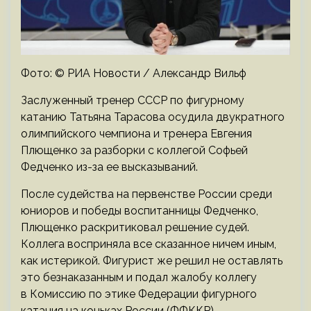
Фото: © РИА Новости / Александр Вильф
Заслуженный тренер СССР по фигурному
катанию Татьяна Тарасова осудила двукратного
олимпийского чемпиона и тренера Евгения
Плющенко за разборки с коллегой Софьей
Федченко из-за ее высказываний.
После судейства на первенстве России среди
юниоров и победы воспитанницы Федченко,
Плющенко раскритиковал решение судей.
Коллега восприняла все сказанное ничем иным,
как истерикой. Фигурист же решил не оставлять
это безнаказанным и подал жалобу коллегу
в Комиссию по этике Федерации фигурного
катания на коньках России (ФФККР).