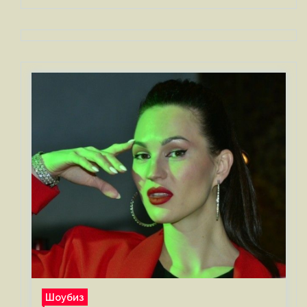
Шоубиз