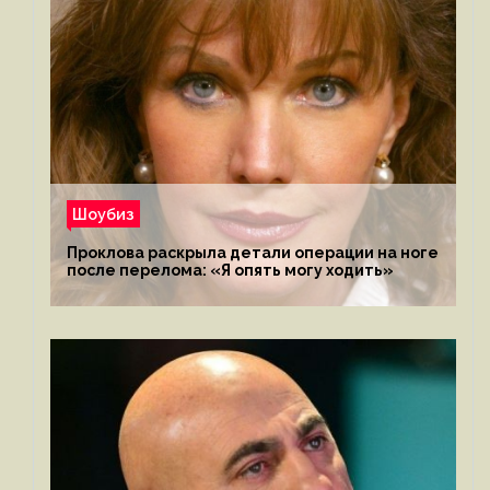
Шоубиз
Проклова раскрыла детали операции на ноге
после перелома: «Я опять могу ходить»