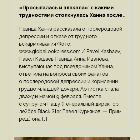
«Просыпалась и плакала»: с какими
трудностями столкнулась Ханна после
родов
Певица Ханна рассказала о послеродовой
депрессии и отказе от грудного
вскармливания Фото:
www.globallookpress.com / Pavel Kashaev,
Павел Кашаев Певица Анна Иванова,
выступающая под псевдонимом Ханна,
ответила на вопросы своих фанатов
о послеродовой депрессии и кормлении
грудью младшей дочери. Артистка стала
дважды мамой 9 февраля. Вместе
с супругом Пашу (Генеральный директор
лейбла Black Star Павел Курьянов. — Прим.
ред.) она […]