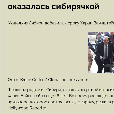
оказалась сибирячкой
Модель из Сибири добавила к сроку Харви Вайнштейн
Фото: Bruce Cotler / Globallookpress.com
Женщина родом из Сибири, ставшая жертвой изнасил
Харви Вайнштейна еще 16 лет. Во время расследован
приговора, которое состоялось 23 февраля, решила 
Hollywood Reporter.