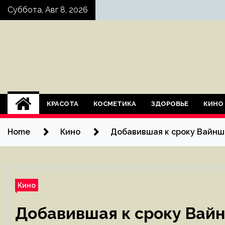
Skip
Суббота, Авг 8, 2026
to
content
КРАСОТА
КОСМЕТИКА
ЗДОРОВЬЕ
КИНО
Home
Кино
Добавившая к сроку Вайнш
Кино
Добавившая к сроку Вайн