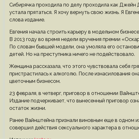
Сибирячка проходила по делу проходила как Джейн Д
устала прятаться. Я хочу вернуть свою жизнь. Я Евге
слова издание.
Евгения начала строить карьеру в модельном бизнесе 
В 2013 году во время недели вручения премии «Оска
По словам бывшей модели, она умоляла его остановит
детей. Но на преступника ничего не подействовало.
Женщина рассказала, что этого чувствовала себя гря
пристрастилась к алкоголю. После изнасилования он
цветочным бизнесом.
23 февраля, в четверг, приговор в отношении Вайнш
Издание подчеркивает, что вынесенный приговор озн
остаток жизни.
Ранее Вайнштейна признали виновным еще в одном из
совершил действия сексуального характера в отноше