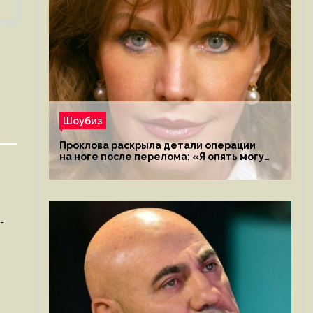
Шоубиз
Проклова раскрыла детали операции
на ноге после перелома: «Я опять могу
ходить»
-