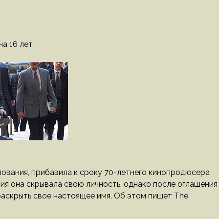
а 16 лет
ования, прибавила к сроку 70-летнего кинопродюсера
ия она скрывала свою личность, однако после оглашения
раскрыть свое настоящее имя. Об этом пишет The