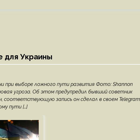
е для Украины
ни при выборе ложного пути развития Фото: Shannon
новая угроза. Об этом предупредил бывший советник
ч, соответствующую запись он сделал в своем Telegram
му пути […]