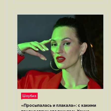
Шоубиз
«Просыпалась и плакала»: с какими