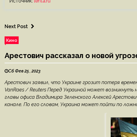
Источник:
lenta.ru
Next Post
Кино
Арестович рассказал о новой угроз
Сб Фев 25 , 2023
Арестович заявил, что Украине грозит потеря време
VanRaes / Reuters Перед Украиной может возникнуть 
главы офиса Владимира Зеленского Алексей Арестови
канале. По его словам, Украина может пойти по ложно