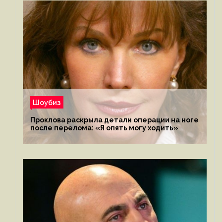
Шоубиз
Проклова раскрыла детали операции на ноге
после перелома: «Я опять могу ходить»