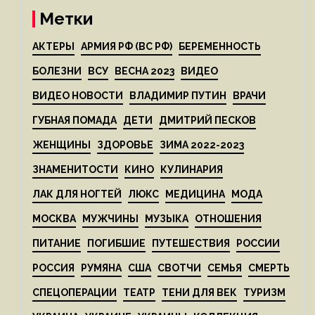
Метки
АКТЕРЫ
АРМИЯ РФ (ВС РФ)
БЕРЕМЕННОСТЬ
БОЛЕЗНИ
ВСУ
ВЕСНА 2023
ВИДЕО
ВИДЕО НОВОСТИ
ВЛАДИМИР ПУТИН
ВРАЧИ
ГУБНАЯ ПОМАДА
ДЕТИ
ДМИТРИЙ ПЕСКОВ
ЖЕНЩИНЫ
ЗДОРОВЬЕ
ЗИМА 2022-2023
ЗНАМЕНИТОСТИ
КИНО
КУЛИНАРИЯ
ЛАК ДЛЯ НОГТЕЙ
ЛЮКС
МЕДИЦИНА
МОДА
МОСКВА
МУЖЧИНЫ
МУЗЫКА
ОТНОШЕНИЯ
ПИТАНИЕ
ПОГИБШИЕ
ПУТЕШЕСТВИЯ
РОССИИ
РОССИЯ
РУМЯНА
США
СВОТЧИ
СЕМЬЯ
СМЕРТЬ
СПЕЦОПЕРАЦИИ
ТЕАТР
ТЕНИ ДЛЯ ВЕК
ТУРИЗМ