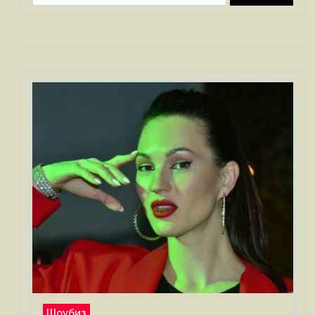
Шоубиз