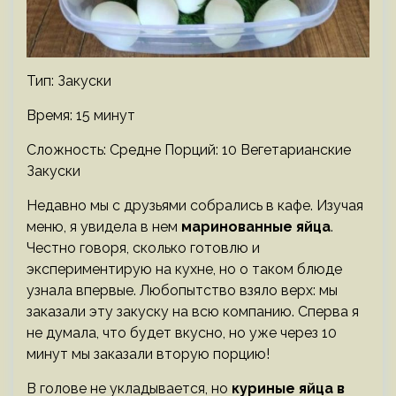
Тип: Закуски
Время: 15 минут
Сложность: Средне
Порций: 10 Вегетарианские
Закуски
Недавно мы с друзьями собрались в кафе. Изучая
меню, я увидела в нем
маринованные яйца
.
Честно говоря, сколько готовлю и
экспериментирую на кухне, но о таком блюде
узнала впервые. Любопытство взяло верх: мы
заказали эту закуску на всю компанию. Сперва я
не думала, что будет вкусно, но уже через 10
минут мы заказали вторую порцию!
В голове не укладывается, но
куриные яйца в