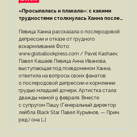
«Просыпалась и плакала»: с какими
трудностями столкнулась Ханна после
родов
Певица Ханна рассказала о послеродовой
депрессии и отказе от грудного
вскармливания Фото:
www.globallookpress.com / Pavel Kashaev,
Павел Кашаев Певица Анна Иванова,
выступающая под псевдонимом Ханна,
ответила на вопросы своих фанатов
о послеродовой депрессии и кормлении
грудью младшей дочери. Артистка стала
дважды мамой 9 февраля. Вместе
с супругом Пашу (Генеральный директор
лейбла Black Star Павел Курьянов. — Прим.
ред.) она […]