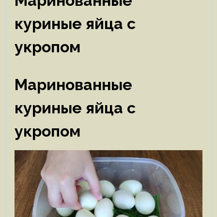
Маринованные
куриные яйца с
укропом
Маринованные
куриные яйца с
укропом