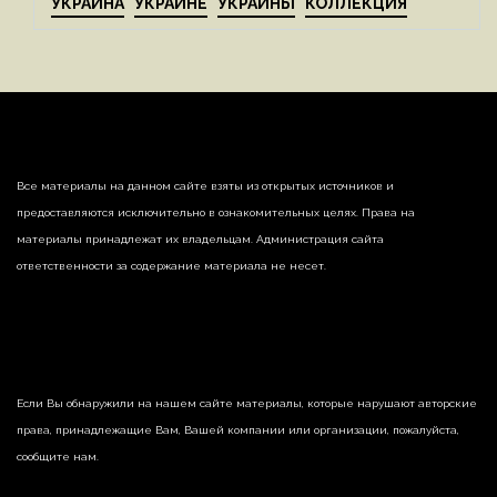
УКРАИНА
УКРАИНЕ
УКРАИНЫ
КОЛЛЕКЦИЯ
Все материалы на данном сайте взяты из открытых источников и
предоставляются исключительно в ознакомительных целях. Права на
материалы принадлежат их владельцам. Администрация сайта
ответственности за содержание материала не несет.
Если Вы обнаружили на нашем сайте материалы, которые нарушают авторские
права, принадлежащие Вам, Вашей компании или организации, пожалуйста,
сообщите нам.