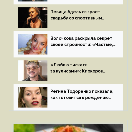
на камеру
Певица Адель сыграет
свадьбу со спортивным
агентом Ричем Полом этим
летом
Волочкова раскрыла секрет
своей стройности: «Частые,
мощные, страстные…»
«Люблю тискать
за кулисами»: Киркоров
признался в чувствах
к молодой особе
Регина Тодоренко показала,
как готовится к рождению
третьего ребенка