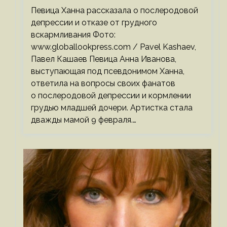
родов
Певица Ханна рассказала о послеродовой
депрессии и отказе от грудного
вскармливания Фото:
www.globallookpress.com / Pavel Kashaev,
Павел Кашаев Певица Анна Иванова,
выступающая под псевдонимом Ханна,
ответила на вопросы своих фанатов
о послеродовой депрессии и кормлении
грудью младшей дочери. Артистка стала
дважды мамой 9 февраля.…