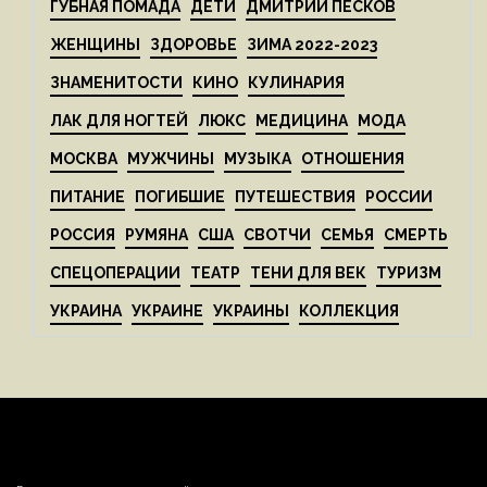
ГУБНАЯ ПОМАДА
ДЕТИ
ДМИТРИЙ ПЕСКОВ
ЖЕНЩИНЫ
ЗДОРОВЬЕ
ЗИМА 2022-2023
ЗНАМЕНИТОСТИ
КИНО
КУЛИНАРИЯ
ЛАК ДЛЯ НОГТЕЙ
ЛЮКС
МЕДИЦИНА
МОДА
МОСКВА
МУЖЧИНЫ
МУЗЫКА
ОТНОШЕНИЯ
ПИТАНИЕ
ПОГИБШИЕ
ПУТЕШЕСТВИЯ
РОССИИ
РОССИЯ
РУМЯНА
США
СВОТЧИ
СЕМЬЯ
СМЕРТЬ
СПЕЦОПЕРАЦИИ
ТЕАТР
ТЕНИ ДЛЯ ВЕК
ТУРИЗМ
УКРАИНА
УКРАИНЕ
УКРАИНЫ
КОЛЛЕКЦИЯ