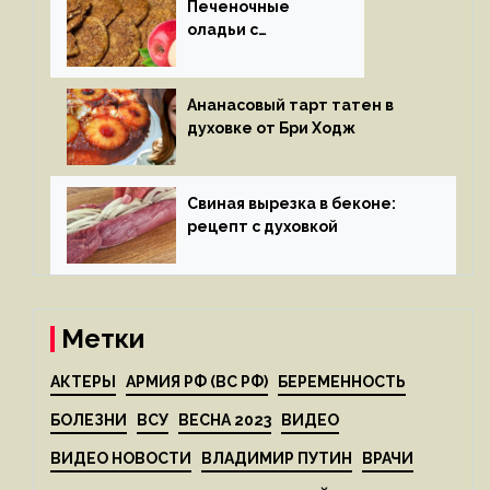
Печеночные
оладьи с
яблоками
Ананасовый тарт татен в
духовке от Бри Ходж
Свиная вырезка в беконе:
рецепт с духовкой
Метки
АКТЕРЫ
АРМИЯ РФ (ВС РФ)
БЕРЕМЕННОСТЬ
БОЛЕЗНИ
ВСУ
ВЕСНА 2023
ВИДЕО
ВИДЕО НОВОСТИ
ВЛАДИМИР ПУТИН
ВРАЧИ