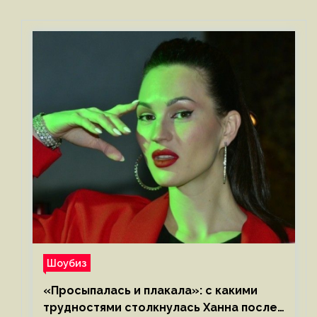
Шоубиз
«Просыпалась и плакала»: с какими
трудностями столкнулась Ханна после