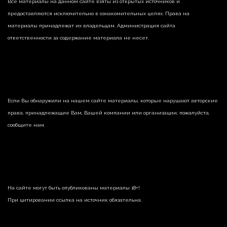
Все материалы на данном сайте взяты из открытых источников и
предоставляются исключительно в ознакомительных целях. Права на
материалы принадлежат их владельцам. Администрация сайта
ответственности за содержание материала не несет.
Если Вы обнаружили на нашем сайте материалы, которые нарушают авторские
права, принадлежащие Вам, Вашей компании или организации, пожалуйста,
сообщите нам.
На сайте могут быть опубликованы материалы 18+!
При цитировании ссылка на источник обязательна.