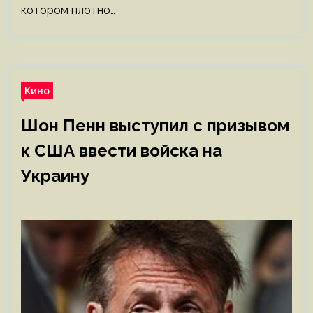
котором плотно…
Кино
Шон Пенн выступил с призывом
к США ввести войска на
Украину