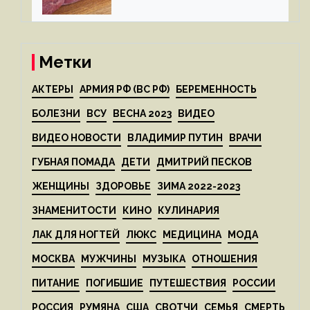
Метки
АКТЕРЫ
АРМИЯ РФ (ВС РФ)
БЕРЕМЕННОСТЬ
БОЛЕЗНИ
ВСУ
ВЕСНА 2023
ВИДЕО
ВИДЕО НОВОСТИ
ВЛАДИМИР ПУТИН
ВРАЧИ
ГУБНАЯ ПОМАДА
ДЕТИ
ДМИТРИЙ ПЕСКОВ
ЖЕНЩИНЫ
ЗДОРОВЬЕ
ЗИМА 2022-2023
ЗНАМЕНИТОСТИ
КИНО
КУЛИНАРИЯ
ЛАК ДЛЯ НОГТЕЙ
ЛЮКС
МЕДИЦИНА
МОДА
МОСКВА
МУЖЧИНЫ
МУЗЫКА
ОТНОШЕНИЯ
ПИТАНИЕ
ПОГИБШИЕ
ПУТЕШЕСТВИЯ
РОССИИ
РОССИЯ
РУМЯНА
США
СВОТЧИ
СЕМЬЯ
СМЕРТЬ