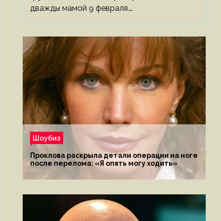
дважды мамой 9 февраля.…
Шоубиз
Проклова раскрыла детали операции на ноге
после перелома: «Я опять могу ходить»