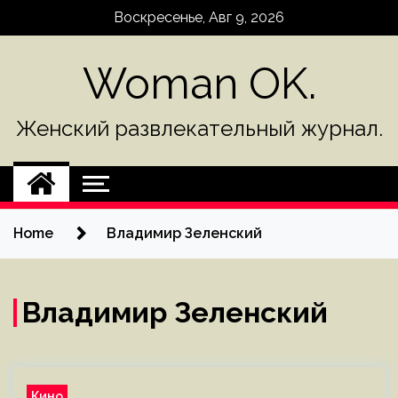
Skip
Воскресенье, Авг 9, 2026
to
content
Woman OK.
Женский развлекательный журнал.
Home
Владимир Зеленский
Владимир Зеленский
Кино