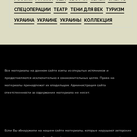
СПЕЦОПЕРАЦИИ
ТЕАТР
ТЕНИ ДЛЯ ВЕК
ТУРИЗМ
УКРАИНА
УКРАИНЕ
УКРАИНЫ
КОЛЛЕКЦИЯ
Все материалы на данном сайте взяты из открытых источников и
предоставляются исключительно в ознакомительных целях. Права на
материалы принадлежат их владельцам. Администрация сайта
ответственности за содержание материала не несет.
Если Вы обнаружили на нашем сайте материалы, которые нарушают авторские