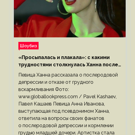
Шоубиз
«Просыпалась и плакала»: с какими
трудностями столкнулась Ханна после
родов
Певица Ханна рассказала о послеродовой
депрессии и отказе от грудного
вскармливания Фото:
www.globallookpress.com / Pavel Kashaev,
Павел Кашаев Певица Анна Иванова,
выступающая под псевдонимом Ханна,
ответила на вопросы своих фанатов
о послеродовой депрессии и кормлении
грудью младшей дочери. Артистка стала