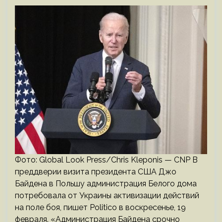
Фото: Global Look Press/Chris Kleponis — CNP В
преддверии визита президента США Джо
Байдена в Польшу администрация Белого дома
потребовала от Украины активизации действий
на поле боя, пишет Politico в воскресенье, 19
февраля. «Администрация Байдена срочно