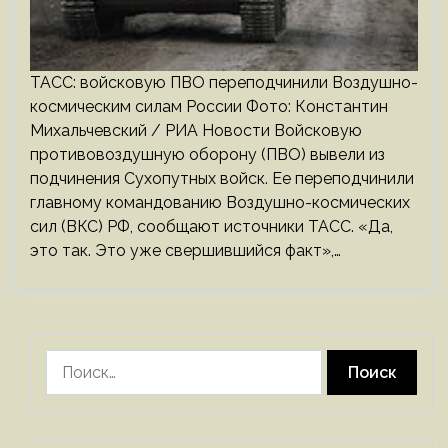
ТАСС: войсковую ПВО переподчинили Воздушно-
космическим силам России Фото: Константин
Михальчевский / РИА Новости Войсковую
противовоздушную оборону (ПВО) вывели из
подчинения Сухопутных войск. Ее переподчинили
главному командованию Воздушно-космических
сил (ВКС) РФ, сообщают источники ТАСС. «Да,
это так. Это уже свершившийся факт»,…
Найти: