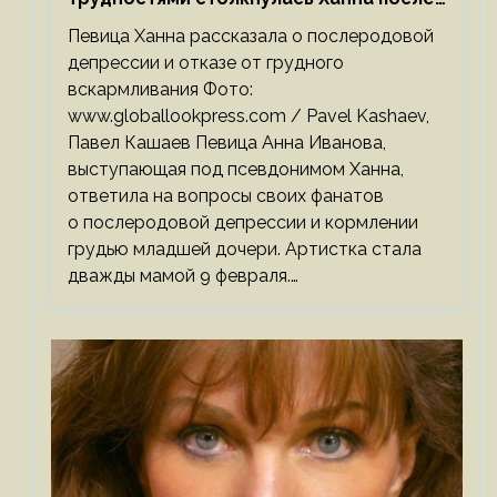
родов
Певица Ханна рассказала о послеродовой
депрессии и отказе от грудного
вскармливания Фото:
www.globallookpress.com / Pavel Kashaev,
Павел Кашаев Певица Анна Иванова,
выступающая под псевдонимом Ханна,
ответила на вопросы своих фанатов
о послеродовой депрессии и кормлении
грудью младшей дочери. Артистка стала
дважды мамой 9 февраля.…