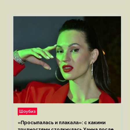
Шоубиз
«Просыпалась и плакала»: с какими
трудностями столкнулась Ханна после