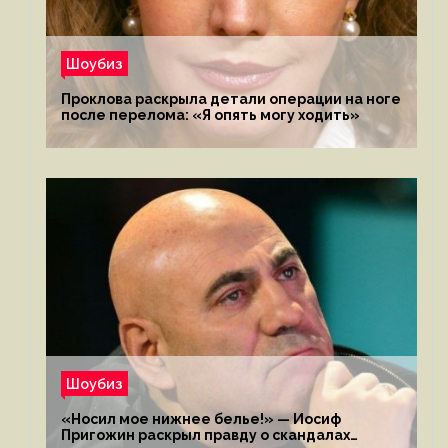
Шоубиз
Проклова раскрыла детали операции на ноге
после перелома: «Я опять могу ходить»
Шоубиз
«Носил мое нижнее белье!» — Иосиф
Пригожин раскрыл правду о скандалах