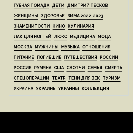
ГУБНАЯ ПОМАДА
ДЕТИ
ДМИТРИЙ ПЕСКОВ
ЖЕНЩИНЫ
ЗДОРОВЬЕ
ЗИМА 2022-2023
ЗНАМЕНИТОСТИ
КИНО
КУЛИНАРИЯ
ЛАК ДЛЯ НОГТЕЙ
ЛЮКС
МЕДИЦИНА
МОДА
МОСКВА
МУЖЧИНЫ
МУЗЫКА
ОТНОШЕНИЯ
ПИТАНИЕ
ПОГИБШИЕ
ПУТЕШЕСТВИЯ
РОССИИ
РОССИЯ
РУМЯНА
США
СВОТЧИ
СЕМЬЯ
СМЕРТЬ
СПЕЦОПЕРАЦИИ
ТЕАТР
ТЕНИ ДЛЯ ВЕК
ТУРИЗМ
УКРАИНА
УКРАИНЕ
УКРАИНЫ
КОЛЛЕКЦИЯ