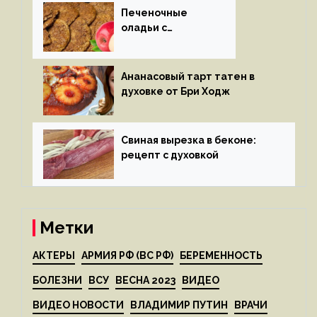
Печеночные
оладьи с
яблоками
Ананасовый тарт татен в
духовке от Бри Ходж
Свиная вырезка в беконе:
рецепт с духовкой
Метки
АКТЕРЫ
АРМИЯ РФ (ВС РФ)
БЕРЕМЕННОСТЬ
БОЛЕЗНИ
ВСУ
ВЕСНА 2023
ВИДЕО
ВИДЕО НОВОСТИ
ВЛАДИМИР ПУТИН
ВРАЧИ