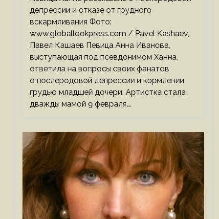
депрессии и отказе от грудного
вскармливания Фото:
www.globallookpress.com / Pavel Kashaev,
Павел Кашаев Певица Анна Иванова,
выступающая под псевдонимом Ханна,
ответила на вопросы своих фанатов
о послеродовой депрессии и кормлении
грудью младшей дочери. Артистка стала
дважды мамой 9 февраля.…