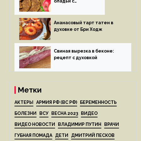
оладьи с
яблоками
Ананасовый тарт татен в
духовке от Бри Ходж
Свиная вырезка в беконе:
рецепт с духовкой
Метки
АКТЕРЫ
АРМИЯ РФ (ВС РФ)
БЕРЕМЕННОСТЬ
БОЛЕЗНИ
ВСУ
ВЕСНА 2023
ВИДЕО
ВИДЕО НОВОСТИ
ВЛАДИМИР ПУТИН
ВРАЧИ
ГУБНАЯ ПОМАДА
ДЕТИ
ДМИТРИЙ ПЕСКОВ