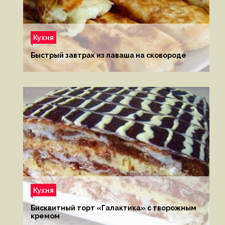
Кухня
Быстрый завтрак из лаваша на сковороде
Кухня
Бисквитный торт «Галактика» с творожным
кремом