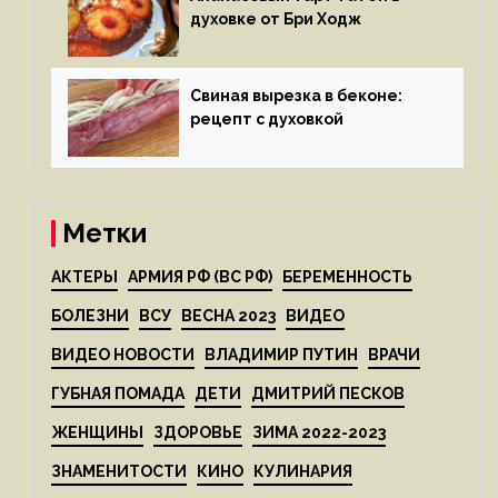
духовке от Бри Ходж
Свиная вырезка в беконе:
рецепт с духовкой
Метки
АКТЕРЫ
АРМИЯ РФ (ВС РФ)
БЕРЕМЕННОСТЬ
БОЛЕЗНИ
ВСУ
ВЕСНА 2023
ВИДЕО
ВИДЕО НОВОСТИ
ВЛАДИМИР ПУТИН
ВРАЧИ
ГУБНАЯ ПОМАДА
ДЕТИ
ДМИТРИЙ ПЕСКОВ
ЖЕНЩИНЫ
ЗДОРОВЬЕ
ЗИМА 2022-2023
ЗНАМЕНИТОСТИ
КИНО
КУЛИНАРИЯ