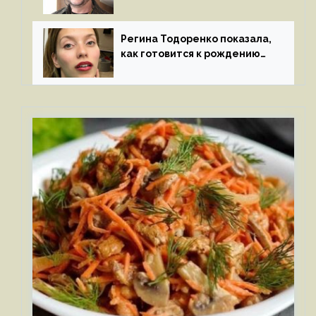
признался в чувствах
к молодой особе
Регина Тодоренко показала,
как готовится к рождению
третьего ребенка