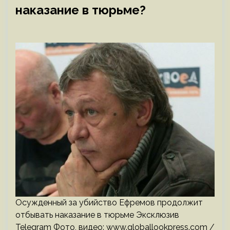
наказание в тюрьме?
Осужденный за убийство Ефремов продолжит
отбывать наказание в тюрьме Эксклюзив
Telegram Фото, видео: www.globallookpress.com /