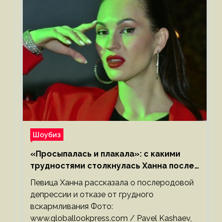
Шоубиз
«Просыпалась и плакала»: с какими
трудностями столкнулась Ханна после
родов
Певица Ханна рассказала о послеродовой
депрессии и отказе от грудного
вскармливания Фото:
www.globallookpress.com / Pavel Kashaev,