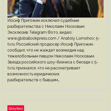
Иосиф Пригожин исключил судебные
разбирательства с Николаем Носковым
Эксклюзив Telegram Фото, видео:
www.globallookpress.com / Anatoly Lomohov; 5-
tv.ru Российский продюсер Иосиф Пригожин
сообщил, что не жаждет возмездия над
тяжелобольным певцом Николаем Носковым.
Звезда российского шоу-бизнеса с беседе с 5-
tv.ru признался, что не рассматривает
возможность юридических
разбирательств с бывшим…
Шоубиз