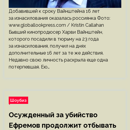
Добавившей к сроку Вайнштейна 16 лет
за изнасилования оказалась россиянка Фото:
www.globallookpress.com / Kristin Callahan
Бывший кинопродюсер Харви Вайнштейн,
которого посадили в тюрьму на 23 года
за изнасилования, получил на днях
дополнительные 16 лет за те же действия.
Недавно свою личность раскрыла еще одна
потерпевшая. Ею…
Шоубиз
Осужденный за убийство
Ефремов продолжит отбывать