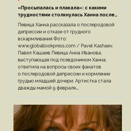
«Просыпалась и плакала»: с какими
трудностями столкнулась Ханна после
родов
Певица Ханна рассказала о послеродовой
депрессии и отказе от грудного
вскармливания Фото:
www.globallookpress.com / Pavel Kashaev,
Павел Кашаев Певица Анна Иванова,
выступающая под псевдонимом Ханна,
ответила на вопросы своих фанатов
о послеродовой депрессии и кормлении
грудью младшей дочери. Артистка стала
дважды мамой 9 февраля.…