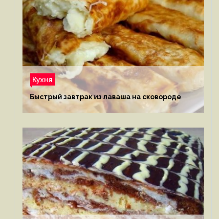
Кухня
Быстрый завтрак из лаваша на сковороде