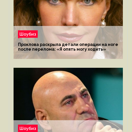
Шоубиз
Проклова раскрыла детали операции на ноге
после перелома: «Я опять могу ходить»
Шоубиз