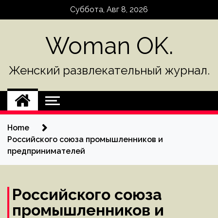
Skip
Суббота, Авг 8, 2026
to
content
Woman OK.
Женский развлекательный журнал.
Home
Российского союза промышленников и
предпринимателей
Российского союза
промышленников и