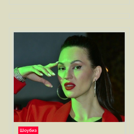
Шоубиз