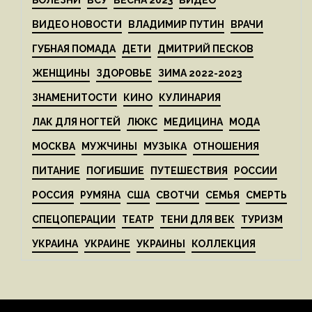
БОЛЕЗНИ
ВСУ
ВЕСНА 2023
ВИДЕО
ВИДЕО НОВОСТИ
ВЛАДИМИР ПУТИН
ВРАЧИ
ГУБНАЯ ПОМАДА
ДЕТИ
ДМИТРИЙ ПЕСКОВ
ЖЕНЩИНЫ
ЗДОРОВЬЕ
ЗИМА 2022-2023
ЗНАМЕНИТОСТИ
КИНО
КУЛИНАРИЯ
ЛАК ДЛЯ НОГТЕЙ
ЛЮКС
МЕДИЦИНА
МОДА
МОСКВА
МУЖЧИНЫ
МУЗЫКА
ОТНОШЕНИЯ
ПИТАНИЕ
ПОГИБШИЕ
ПУТЕШЕСТВИЯ
РОССИИ
РОССИЯ
РУМЯНА
США
СВОТЧИ
СЕМЬЯ
СМЕРТЬ
СПЕЦОПЕРАЦИИ
ТЕАТР
ТЕНИ ДЛЯ ВЕК
ТУРИЗМ
УКРАИНА
УКРАИНЕ
УКРАИНЫ
КОЛЛЕКЦИЯ