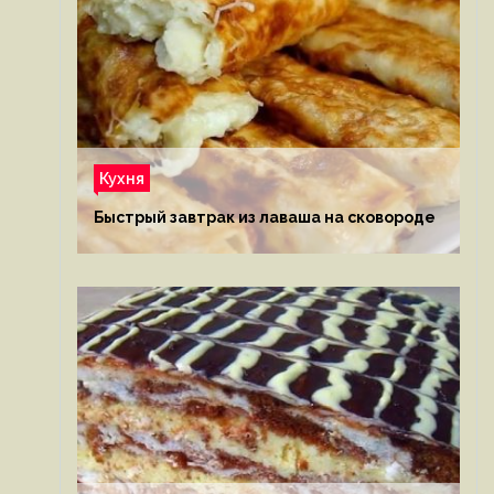
Кухня
Быстрый завтрак из лаваша на сковороде