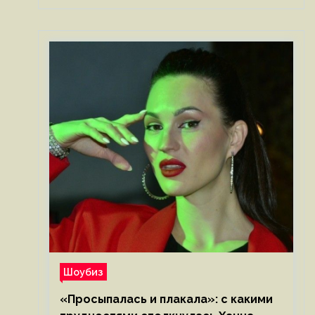
Шоубиз
«Просыпалась и плакала»: с какими