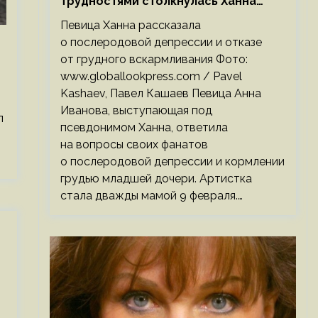
трудностями столкнулась Ханна
после родов
Певица Ханна рассказала
о послеродовой депрессии и отказе
от грудного вскармливания Фото:
www.globallookpress.com / Pavel
Kashaev, Павел Кашаев Певица Анна
Иванова, выступающая под
л
псевдонимом Ханна, ответила
на вопросы своих фанатов
о послеродовой депрессии и кормлении
грудью младшей дочери. Артистка
стала дважды мамой 9 февраля.…