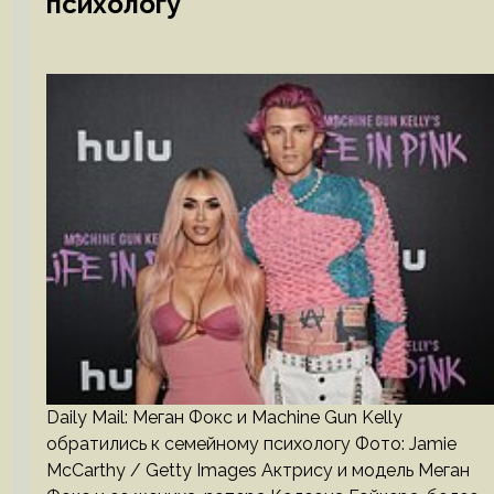
психологу
Daily Mail: Меган Фокс и Machine Gun Kelly
обратились к семейному психологу Фото: Jamie
McCarthy / Getty Images Актрису и модель Меган