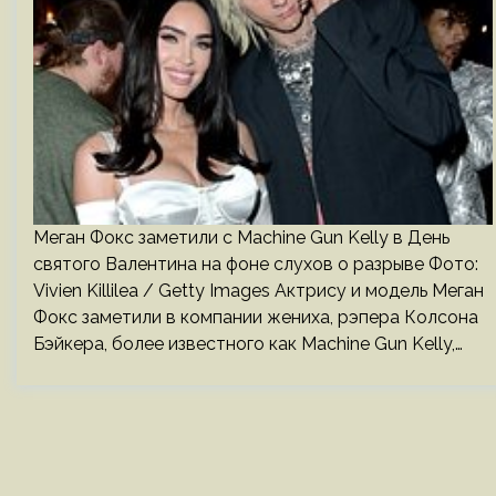
Меган Фокс заметили с Machine Gun Kelly в День
святого Валентина на фоне слухов о разрыве Фото:
Vivien Killilea / Getty Images Актрису и модель Меган
Фокс заметили в компании жениха, рэпера Колсона
Бэйкера, более известного как Machine Gun Kelly,…