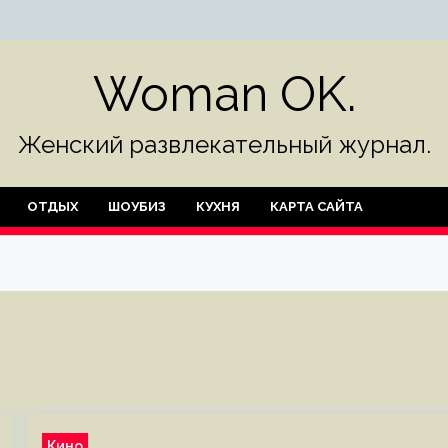
Woman OK.
Женский развлекательный журнал.
ОТДЫХ
ШОУБИЗ
КУХНЯ
КАРТА САЙТА
Кино