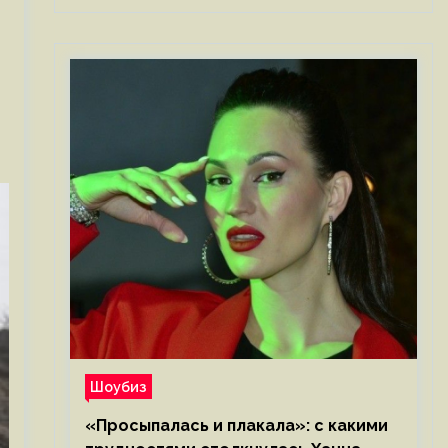
Шоубиз
«Просыпалась и плакала»: с какими