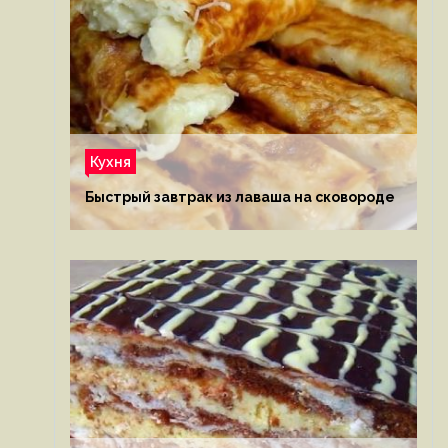
Кухня
Быстрый завтрак из лаваша на сковороде