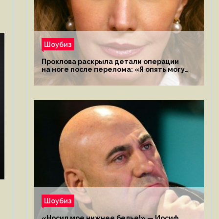
Шоубиз
Проклова раскрыла детали операции
на ноге после перелома: «Я опять могу
ходить»
Шоубиз
«Носил мое нижнее белье!» — Иосиф