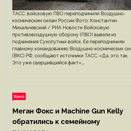
ТАСС: войсковую ПВО переподчинили Воздушно-
космическим силам России Фото: Константин
Михальчевский / РИА Новости Войсковую
противовоздушную оборону (ПВО) вывели из
подчинения Сухопутных войск. Ее переподчинили
главному командованию Воздушно-космических си
(ВКС) РФ, сообщают источники ТАСС. «Да, это так.
Это уже свершившийся факт»,…
Кино
Меган Фокс и Machine Gun Kelly
обратились к семейному