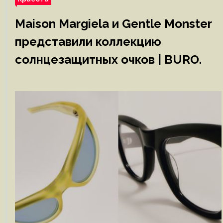
Maison Margiela и Gentle Monster
представили коллекцию
солнцезащитных очков | BURO.