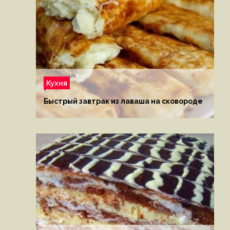
Кухня
Быстрый завтрак из лаваша на сковороде