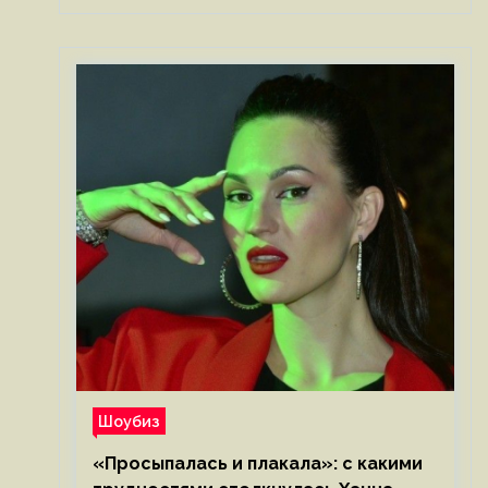
Шоубиз
«Просыпалась и плакала»: с какими