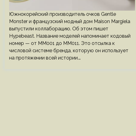
Южнокорейский производитель очков Gentle
Monster и французский модный дом Maison Margiela
выпустили коллаборацию. Об этом пишет
Hypebeast. Название моделей напоминает кодовый
номер — от MM001 до MM011. Это отсылка к
числовой системе бренда, которую он использует
на протяжении всей истории.…