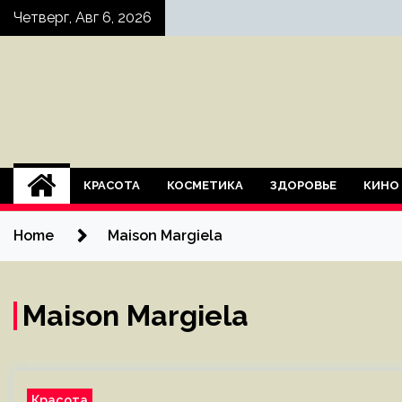
Skip
Четверг, Авг 6, 2026
to
content
КРАСОТА
КОСМЕТИКА
ЗДОРОВЬЕ
КИНО
Home
Maison Margiela
Maison Margiela
Красота