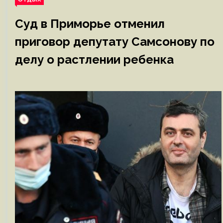
Суд в Приморье отменил
приговор депутату Самсонову по
делу о растлении ребенка