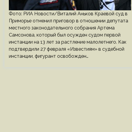
Фото: РИА Новости/Виталий Аньков Краевой суд в
Приморье отменил приговор в отношении депутата
местного законодательного собрания Артема
Самсонова, который был осужден судом первой
инстанции на 13 лет за растление малолетнего. Как
подтвердили 27 февраля «Известиям» в судебной
инстанции, фигурант освобожден…