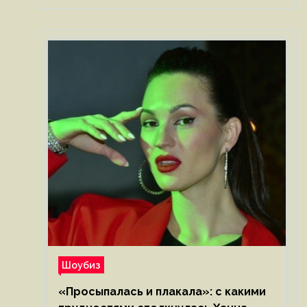
Шоубиз
«Просыпалась и плакала»: с какими