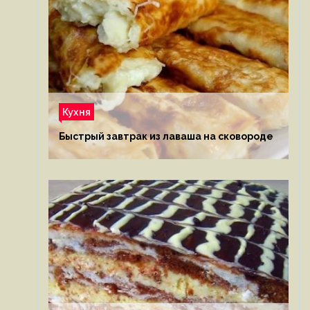
Кухня
Быстрый завтрак из лаваша на сковороде