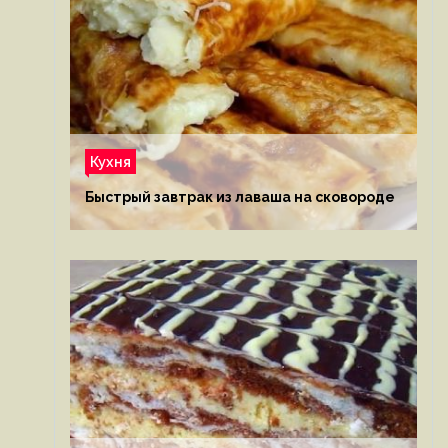
Кухня
Быстрый завтрак из лаваша на сковороде