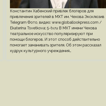
Константин Хабенский привлек блогеров для
привлечения зрителей в МХТ им. Чехова Эксклюзив
Telegram Фото, видео: www.globallookpress.com /
Ekaterina Tsvetkova; 5-tv.ru В МХТ имени Чехова
театральное искусство популяризируют при
помощи блогеров. И этот способ действительно
помогает заманивать зрителя. Об этом рассказал
худрук культурного учреждения…