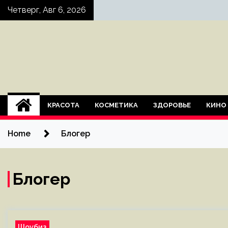
Skip
Четверг, Авг 6, 2026
to
content
КРАСОТА
КОСМЕТИКА
ЗДОРОВЬЕ
КИНО
Home
Блогер
Блогер
Шоубиз