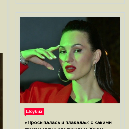
Шоубиз
«Просыпалась и плакала»: с какими