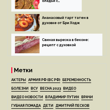
оладьи с
яблоками
Ананасовый тарт татен в
духовке от Бри Ходж
Свиная вырезка в беконе:
рецепт с духовкой
Метки
АКТЕРЫ
АРМИЯ РФ (ВС РФ)
БЕРЕМЕННОСТЬ
БОЛЕЗНИ
ВСУ
ВЕСНА 2023
ВИДЕО
ВИДЕО НОВОСТИ
ВЛАДИМИР ПУТИН
ВРАЧИ
ГУБНАЯ ПОМАДА
ДЕТИ
ДМИТРИЙ ПЕСКОВ