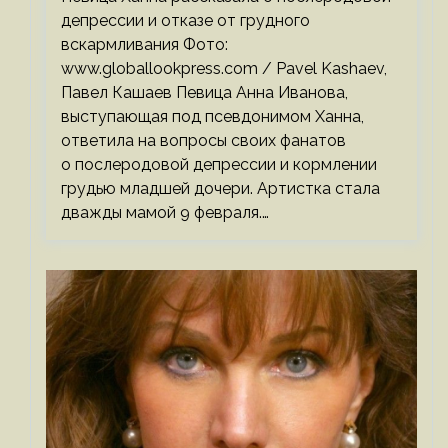
депрессии и отказе от грудного
вскармливания Фото:
www.globallookpress.com / Pavel Kashaev,
Павел Кашаев Певица Анна Иванова,
выступающая под псевдонимом Ханна,
ответила на вопросы своих фанатов
о послеродовой депрессии и кормлении
грудью младшей дочери. Артистка стала
дважды мамой 9 февраля.…