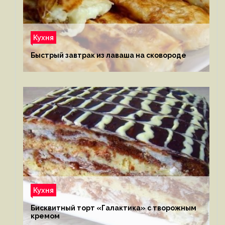
Кухня
Быстрый завтрак из лаваша на сковороде
Кухня
Бисквитный торт «Галактика» с творожным
кремом