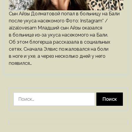
Сын Айзы Долматовой попал в больницу на Бали
после укуса насекомого Фото: Instagram* /
aizalovesam Младший сын Айзы оказался
в больнице из-за укуса насекомого на Бали.
Об этом блогерша рассказала в социальных
сетях. Сначала Элвис пожаловался на боли
в ноге и ухе, а через несколько дней у него
появился…
Найти: