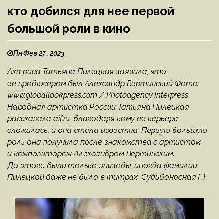
кто добился для нее первой
большой роли в кино
Пн Фев 27 , 2023
Актриса Татьяна Пилецкая заявила, что
ее продюсером был Александр Вертинский Фото:
www.globallookpress.com / Photoagency Interpress
Народная артистка России Татьяна Пилецкая
рассказала aif.ru, благодаря кому ее карьера
сложилась, и она стала известна. Первую большую
роль она получила после знакомства с артистом
и композитором Александром Вертинским.
До этого были только эпизоды, иногда фамилии
Пилецкой даже не было в титрах. Судьбоносная […]