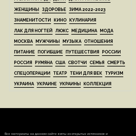
ЖЕНЩИНЫ
ЗДОРОВЬЕ
ЗИМА 2022-2023
ЗНАМЕНИТОСТИ
КИНО
КУЛИНАРИЯ
ЛАК ДЛЯ НОГТЕЙ
ЛЮКС
МЕДИЦИНА
МОДА
МОСКВА
МУЖЧИНЫ
МУЗЫКА
ОТНОШЕНИЯ
ПИТАНИЕ
ПОГИБШИЕ
ПУТЕШЕСТВИЯ
РОССИИ
РОССИЯ
РУМЯНА
США
СВОТЧИ
СЕМЬЯ
СМЕРТЬ
СПЕЦОПЕРАЦИИ
ТЕАТР
ТЕНИ ДЛЯ ВЕК
ТУРИЗМ
УКРАИНА
УКРАИНЕ
УКРАИНЫ
КОЛЛЕКЦИЯ
Все материалы на данном сайте взяты из открытых источников и