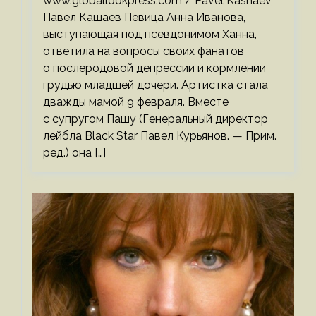
www.globallookpress.com / Pavel Kashaev,
Павел Кашаев Певица Анна Иванова,
выступающая под псевдонимом Ханна,
ответила на вопросы своих фанатов
о послеродовой депрессии и кормлении
грудью младшей дочери. Артистка стала
дважды мамой 9 февраля. Вместе
с супругом Пашу (Генеральный директор
лейбла Black Star Павел Курьянов. — Прим.
ред.) она […]