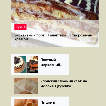
Кухня
Бисквитный торт «Галактика» с творожным
кремом
Постный
морковный
пирог
Японский слоеный хлеб на
молоке в духовке
Пышки в