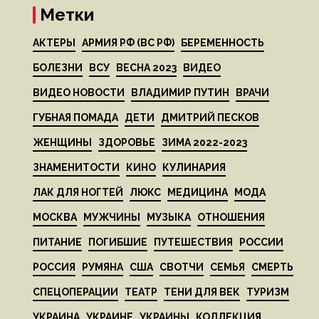
Метки
АКТЕРЫ
АРМИЯ РФ (ВС РФ)
БЕРЕМЕННОСТЬ
БОЛЕЗНИ
ВСУ
ВЕСНА 2023
ВИДЕО
ВИДЕО НОВОСТИ
ВЛАДИМИР ПУТИН
ВРАЧИ
ГУБНАЯ ПОМАДА
ДЕТИ
ДМИТРИЙ ПЕСКОВ
ЖЕНЩИНЫ
ЗДОРОВЬЕ
ЗИМА 2022-2023
ЗНАМЕНИТОСТИ
КИНО
КУЛИНАРИЯ
ЛАК ДЛЯ НОГТЕЙ
ЛЮКС
МЕДИЦИНА
МОДА
МОСКВА
МУЖЧИНЫ
МУЗЫКА
ОТНОШЕНИЯ
ПИТАНИЕ
ПОГИБШИЕ
ПУТЕШЕСТВИЯ
РОССИИ
РОССИЯ
РУМЯНА
США
СВОТЧИ
СЕМЬЯ
СМЕРТЬ
СПЕЦОПЕРАЦИИ
ТЕАТР
ТЕНИ ДЛЯ ВЕК
ТУРИЗМ
УКРАИНА
УКРАИНЕ
УКРАИНЫ
КОЛЛЕКЦИЯ