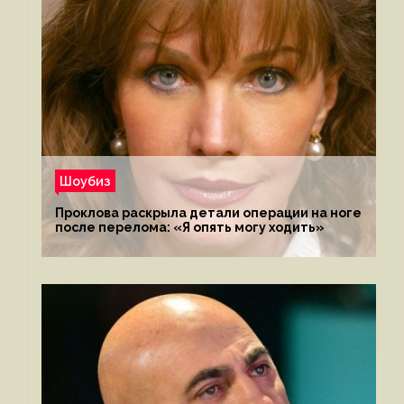
Шоубиз
Проклова раскрыла детали операции на ноге
после перелома: «Я опять могу ходить»