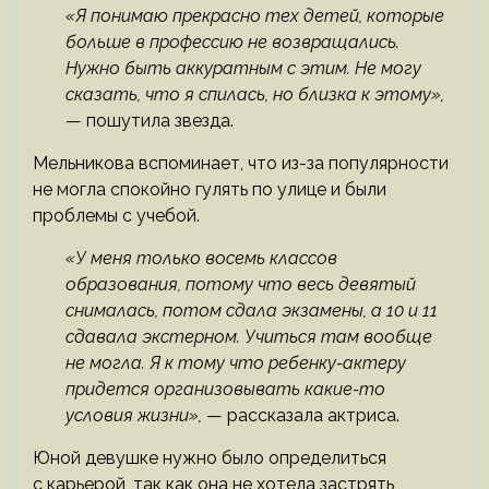
«Я понимаю прекрасно тех детей, которые
больше в профессию не возвращались.
Нужно быть аккуратным с этим. Не могу
сказать, что я спилась, но близка к этому»,
— пошутила звезда.
Мельникова вспоминает, что из-за популярности
не могла спокойно гулять по улице и были
проблемы с учебой.
«У меня только восемь классов
образования, потому что весь девятый
снималась, потом сдала экзамены, а 10 и 11
сдавала экстерном. Учиться там вообще
не могла. Я к тому что ребенку-актеру
придется организовывать какие-то
условия жизни»,
— рассказала актриса.
Юной девушке нужно было определиться
с карьерой, так как она не хотела застрять