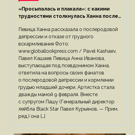
«Просыпалась и плакала»: с какими
трудностями столкнулась Ханна после
родов
Певица Ханна рассказала о послеродовой
депрессии и отказе от грудного
вскармливания Фото:
www.globallookpress.com / Pavel Kashaev,
Павел Кашаев Певица Анна Иванова,
выступающая под псевдонимом Ханна,
ответила на вопросы своих фанатов
о послеродовой депрессии и кормлении
грудью младшей дочери. Артистка стала
дважды мамой 9 февраля. Вместе
с супругом Пашу (Генеральный директор
лейбла Black Star Павел Курьянов. — Прим.
ред.) она […]