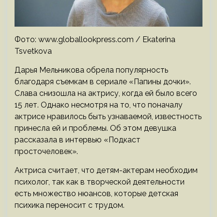
Фото: www.globallookpress.com / Ekaterina
Tsvetkova
Дарья Мельникова обрела популярность
благодаря съемкам в сериале «Папины дочки».
Слава снизошла на актрису, когда ей было всего
15 лет. Однако несмотря на то, что поначалу
актрисе нравилось быть узнаваемой, известность
принесла ей и проблемы. Об этом девушка
рассказала в интервью «Подкаст
просточеловек».
Актриса считает, что детям-актерам необходим
психолог, так как в творческой деятельности
есть множество нюансов, которые детская
психика переносит с трудом.