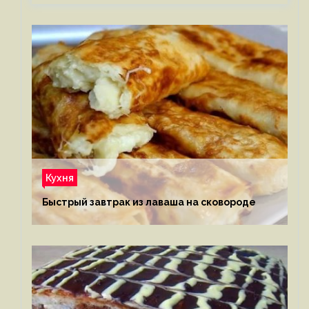
Кухня
Быстрый завтрак из лаваша на сковороде