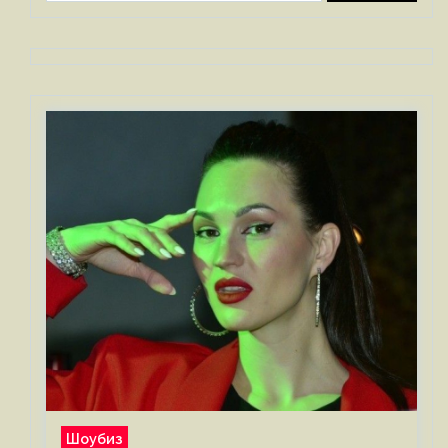
Шоубиз