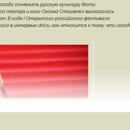
апада отменить русскую культуру Фото:
риса театра и кино Оксана Сташенко высказалась
рт. В ходе I Открытого российского фестиваля
ла в интервью dni.ru, как относится к тому, что сегод