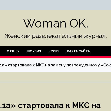
Woman OK.
Женский развлекательный журнал.
ОТДЫХ
ШОУБИЗ
КУХНЯ
КАРТА САЙТА
.1а» стартовала к МКС на замену поврежденному «Со
.1а» стартовала к МКС на