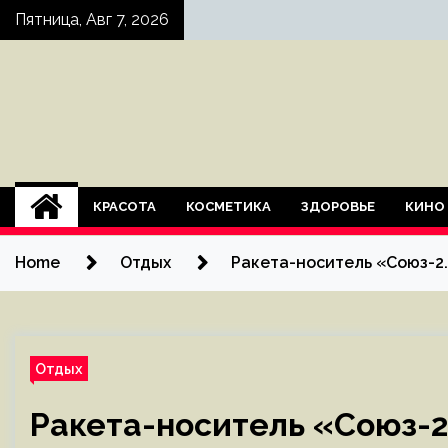
Skip
Пятница, Авг 7, 2026
to
content
КРАСОТА
КОСМЕТИКА
ЗДОРОВЬЕ
КИНО
Home
Отдых
Ракета-носитель «Союз-2
Отдых
Ракета-носитель «Союз-2