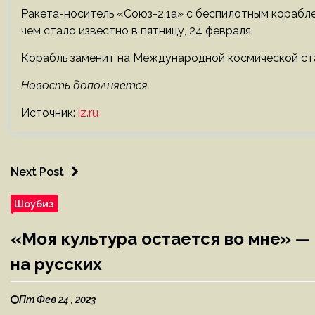
Ракета-носитель «Союз-2.1а» с беспилотным корабл
чем стало известно в пятницу, 24 февраля.
Корабль заменит на Международной космической ст
Новость дополняется.
Источник:
iz.ru
Next Post
Шоубиз
«Моя культура остается во мне» —
на русских
Пт Фев 24 , 2023