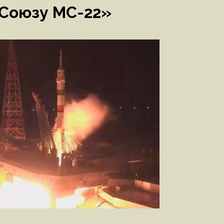
Союзу МС-22»