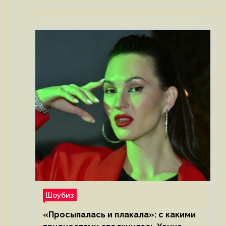
Шоубиз
«Просыпалась и плакала»: с какими