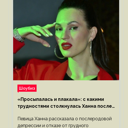
Шоубиз
«Просыпалась и плакала»: с какими
трудностями столкнулась Ханна после
родов
Певица Ханна рассказала о послеродовой
депрессии и отказе от грудного