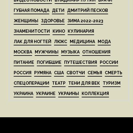
ГУБНАЯ ПОМАДА
ДЕТИ
ДМИТРИЙ ПЕСКОВ
ЖЕНЩИНЫ
ЗДОРОВЬЕ
ЗИМА 2022-2023
ЗНАМЕНИТОСТИ
КИНО
КУЛИНАРИЯ
ЛАК ДЛЯ НОГТЕЙ
ЛЮКС
МЕДИЦИНА
МОДА
МОСКВА
МУЖЧИНЫ
МУЗЫКА
ОТНОШЕНИЯ
ПИТАНИЕ
ПОГИБШИЕ
ПУТЕШЕСТВИЯ
РОССИИ
РОССИЯ
РУМЯНА
США
СВОТЧИ
СЕМЬЯ
СМЕРТЬ
СПЕЦОПЕРАЦИИ
ТЕАТР
ТЕНИ ДЛЯ ВЕК
ТУРИЗМ
УКРАИНА
УКРАИНЕ
УКРАИНЫ
КОЛЛЕКЦИЯ