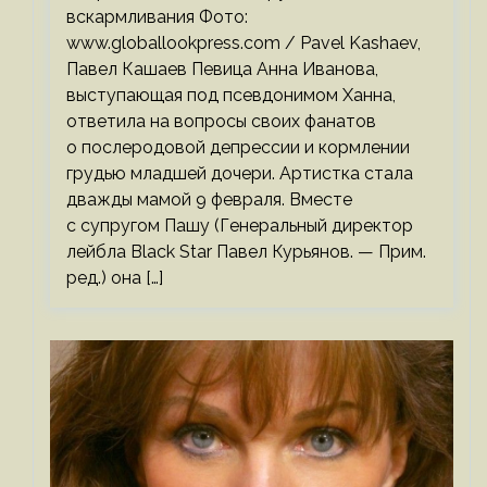
вскармливания Фото:
www.globallookpress.com / Pavel Kashaev,
Павел Кашаев Певица Анна Иванова,
выступающая под псевдонимом Ханна,
ответила на вопросы своих фанатов
о послеродовой депрессии и кормлении
грудью младшей дочери. Артистка стала
дважды мамой 9 февраля. Вместе
с супругом Пашу (Генеральный директор
лейбла Black Star Павел Курьянов. — Прим.
ред.) она […]