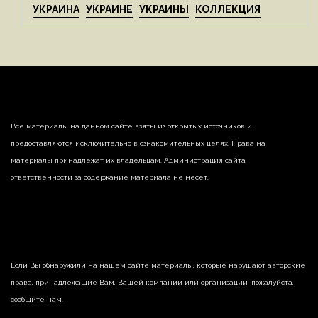
УКРАИНА
УКРАИНЕ
УКРАИНЫ
КОЛЛЕКЦИЯ
Все материалы на данном сайте взяты из открытых источников и
предоставляются исключительно в ознакомительных целях. Права на
материалы принадлежат их владельцам. Администрация сайта
ответственности за содержание материала не несет.
Если Вы обнаружили на нашем сайте материалы, которые нарушают авторские
права, принадлежащие Вам, Вашей компании или организации, пожалуйста,
сообщите нам.