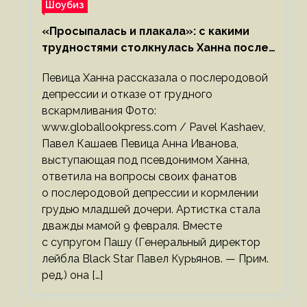
Шоубиз
«Просыпалась и плакала»: с какими
трудностями столкнулась Ханна после
родов
Певица Ханна рассказала о послеродовой
депрессии и отказе от грудного
вскармливания Фото:
www.globallookpress.com / Pavel Kashaev,
Павел Кашаев Певица Анна Иванова,
выступающая под псевдонимом Ханна,
ответила на вопросы своих фанатов
о послеродовой депрессии и кормлении
грудью младшей дочери. Артистка стала
дважды мамой 9 февраля. Вместе
с супругом Пашу (Генеральный директор
лейбла Black Star Павел Курьянов. — Прим.
ред.) она […]