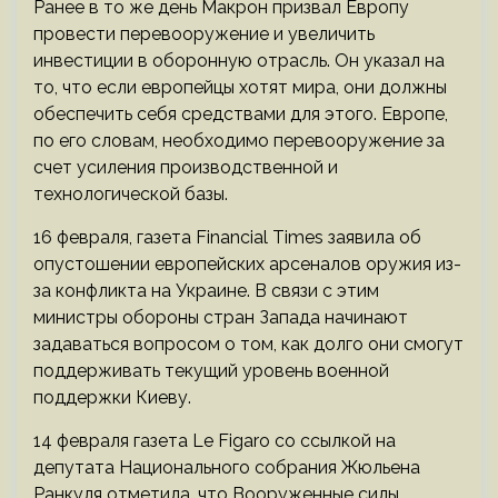
Ранее в то же день Макрон призвал Европу
провести перевооружение и увеличить
инвестиции в оборонную отрасль. Он указал на
то, что если европейцы хотят мира, они должны
обеспечить себя средствами для этого. Европе,
по его словам, необходимо перевооружение за
счет усиления производственной и
технологической базы.
16 февраля, газета Financial Times заявила об
опустошении европейских арсеналов оружия из-
за конфликта на Украине. В связи с этим
министры обороны стран Запада начинают
задаваться вопросом о том, как долго они смогут
поддерживать текущий уровень военной
поддержки Киеву.
14 февраля газета Le Figaro со ссылкой на
депутата Национального собрания Жюльена
Ранкуля отметила, что Вооруженные силы