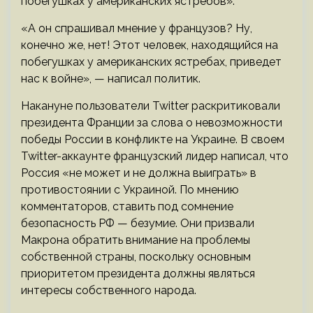
побегушках у американских ястребов».
«А он спрашивал мнение у французов? Ну,
конечно же, нет! Этот человек, находящийся на
побегушках у американских ястребах, приведет
нас к войне», — написал политик.
Накануне пользователи Twitter раскритиковали
президента Франции за слова о невозможности
победы России в конфликте на Украине. В своем
Twitter-аккаунте французский лидер написал, что
Россия «не может и не должна выиграть» в
противостоянии с Украиной. По мнению
комментаторов, ставить под сомнение
безопасность РФ — безумие. Они призвали
Макрона обратить внимание на проблемы
собственной страны, поскольку основным
приоритетом президента должны являться
интересы собственного народа.