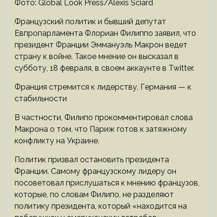
Фото: Global Look Press/Alexis Sciard
Французский политик и бывший депутат
Евпропарламента Флориан Филиппо заявил, что
президент Франции Эммануэль Макрон ведет
страну к войне. Такое мнение он высказал в
субботу, 18 февраля, в своем аккаунте в Twitter.
Франция стремится к лидерству, Германия — к
стабильности
В частности, Филипо прокомментировал слова
Макрона о том, что Париж готов к затяжному
конфликту на Украине.
Политик призвал остановить президента
Франции. Самому французскому лидеру он
посоветовал прислушаться к мнению французов,
которые, по словам Филипо, не разделяют
политику президента, который «находится на