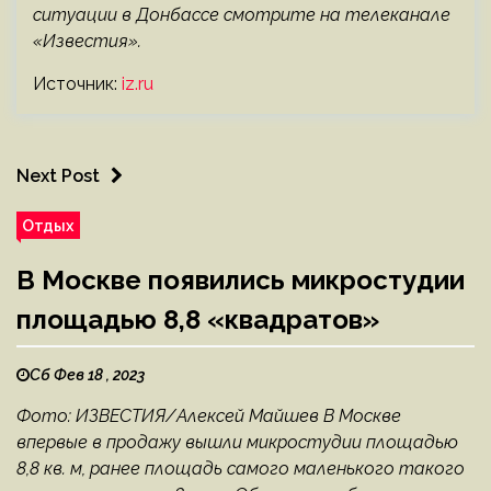
ситуации в Донбассе смотрите на телеканале
«Известия».
Источник:
iz.ru
Next Post
Отдых
В Москве появились микростудии
площадью 8,8 «квадратов»
Сб Фев 18 , 2023
Фото: ИЗВЕСТИЯ/Алексей Майшев В Москве
впервые в продажу вышли микростудии площадью
8,8 кв. м, ранее площадь самого маленького такого