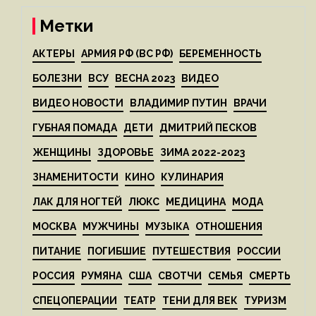
Метки
АКТЕРЫ
АРМИЯ РФ (ВС РФ)
БЕРЕМЕННОСТЬ
БОЛЕЗНИ
ВСУ
ВЕСНА 2023
ВИДЕО
ВИДЕО НОВОСТИ
ВЛАДИМИР ПУТИН
ВРАЧИ
ГУБНАЯ ПОМАДА
ДЕТИ
ДМИТРИЙ ПЕСКОВ
ЖЕНЩИНЫ
ЗДОРОВЬЕ
ЗИМА 2022-2023
ЗНАМЕНИТОСТИ
КИНО
КУЛИНАРИЯ
ЛАК ДЛЯ НОГТЕЙ
ЛЮКС
МЕДИЦИНА
МОДА
МОСКВА
МУЖЧИНЫ
МУЗЫКА
ОТНОШЕНИЯ
ПИТАНИЕ
ПОГИБШИЕ
ПУТЕШЕСТВИЯ
РОССИИ
РОССИЯ
РУМЯНА
США
СВОТЧИ
СЕМЬЯ
СМЕРТЬ
СПЕЦОПЕРАЦИИ
ТЕАТР
ТЕНИ ДЛЯ ВЕК
ТУРИЗМ