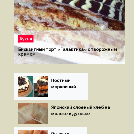
Кухня
Бисквитный торт «Галактика» с творожным
кремом
Постный
морковный
пирог
Японский слоеный хлеб на
молоке в духовке