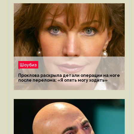
Шоубиз
Проклова раскрыла детали операции на ноге
после перелома: «Я опять могу ходить»