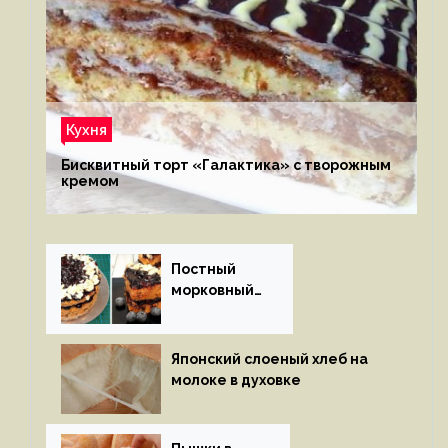
Кухня
Бисквитный торт «Галактика» с творожным
кремом
Постный
морковный
пирог
Японский слоеный хлеб на
молоке в духовке