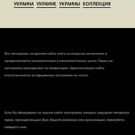
УКРАИНА
УКРАИНЕ
УКРАИНЫ
КОЛЛЕКЦИЯ
Все материалы на данном сайте взяты из открытых источников и
предоставляются исключительно в ознакомительных целях. Права на
материалы принадлежат их владельцам. Администрация сайта
ответственности за содержание материала не несет.
Если Вы обнаружили на нашем сайте материалы, которые нарушают авторские
права, принадлежащие Вам, Вашей компании или организации, пожалуйста,
сообщите нам.