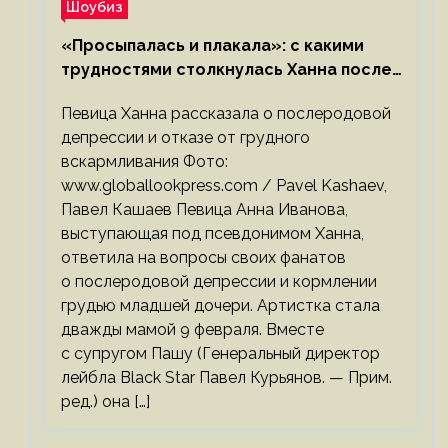
Шоубиз
«Просыпалась и плакала»: с какими
трудностями столкнулась Ханна после
родов
Певица Ханна рассказала о послеродовой
депрессии и отказе от грудного
вскармливания Фото:
www.globallookpress.com / Pavel Kashaev,
Павел Кашаев Певица Анна Иванова,
выступающая под псевдонимом Ханна,
ответила на вопросы своих фанатов
о послеродовой депрессии и кормлении
грудью младшей дочери. Артистка стала
дважды мамой 9 февраля. Вместе
с супругом Пашу (Генеральный директор
лейбла Black Star Павел Курьянов. — Прим.
ред.) она […]