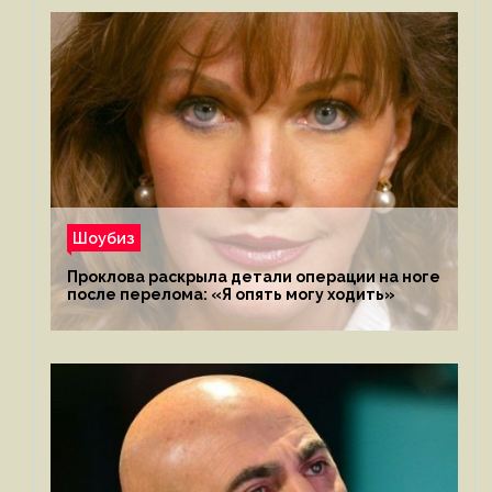
Шоубиз
Проклова раскрыла детали операции на ноге
после перелома: «Я опять могу ходить»