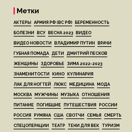
Метки
АКТЕРЫ
АРМИЯ РФ (ВС РФ)
БЕРЕМЕННОСТЬ
БОЛЕЗНИ
ВСУ
ВЕСНА 2023
ВИДЕО
ВИДЕО НОВОСТИ
ВЛАДИМИР ПУТИН
ВРАЧИ
ГУБНАЯ ПОМАДА
ДЕТИ
ДМИТРИЙ ПЕСКОВ
ЖЕНЩИНЫ
ЗДОРОВЬЕ
ЗИМА 2022-2023
ЗНАМЕНИТОСТИ
КИНО
КУЛИНАРИЯ
ЛАК ДЛЯ НОГТЕЙ
ЛЮКС
МЕДИЦИНА
МОДА
МОСКВА
МУЖЧИНЫ
МУЗЫКА
ОТНОШЕНИЯ
ПИТАНИЕ
ПОГИБШИЕ
ПУТЕШЕСТВИЯ
РОССИИ
РОССИЯ
РУМЯНА
США
СВОТЧИ
СЕМЬЯ
СМЕРТЬ
СПЕЦОПЕРАЦИИ
ТЕАТР
ТЕНИ ДЛЯ ВЕК
ТУРИЗМ