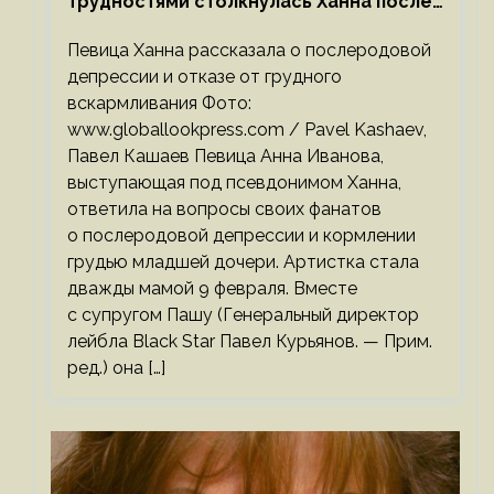
трудностями столкнулась Ханна после
родов
Певица Ханна рассказала о послеродовой
депрессии и отказе от грудного
вскармливания Фото:
www.globallookpress.com / Pavel Kashaev,
Павел Кашаев Певица Анна Иванова,
выступающая под псевдонимом Ханна,
ответила на вопросы своих фанатов
о послеродовой депрессии и кормлении
грудью младшей дочери. Артистка стала
дважды мамой 9 февраля. Вместе
с супругом Пашу (Генеральный директор
лейбла Black Star Павел Курьянов. — Прим.
ред.) она […]