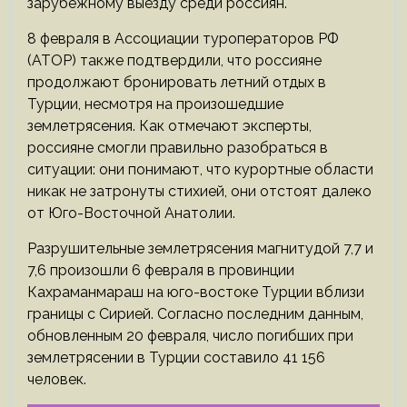
зарубежному выезду среди россиян.
8 февраля в Ассоциации туроператоров РФ
(АТОР) также подтвердили, что россияне
продолжают бронировать летний отдых в
Турции, несмотря на произошедшие
землетрясения. Как отмечают эксперты,
россияне смогли правильно разобраться в
ситуации: они понимают, что курортные области
никак не затронуты стихией, они отстоят далеко
от Юго-Восточной Анатолии.
Разрушительные землетрясения магнитудой 7,7 и
7,6 произошли 6 февраля в провинции
Кахраманмараш на юго-востоке Турции вблизи
границы с Сирией. Согласно последним данным,
обновленным 20 февраля, число погибших при
землетрясении в Турции составило 41 156
человек.