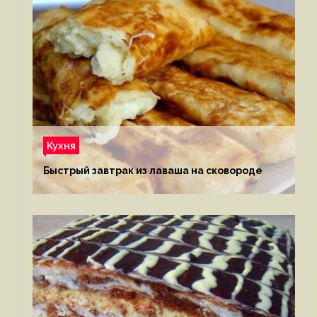
Кухня
Быстрый завтрак из лаваша на сковороде