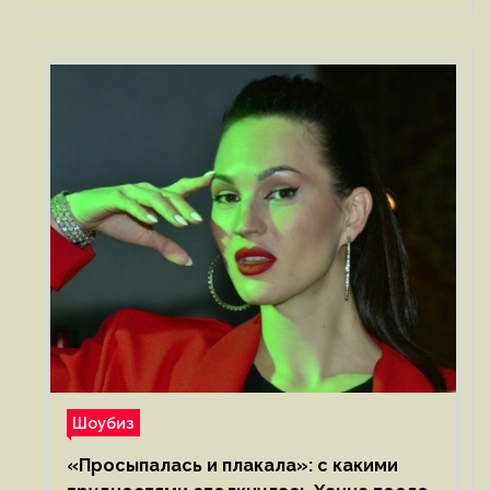
Шоубиз
«Просыпалась и плакала»: с какими