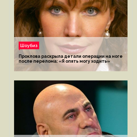
Шоубиз
Проклова раскрыла детали операции на ноге
после перелома: «Я опять могу ходить»