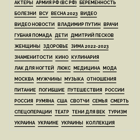
АКТЕРЫ
АРМИЯ РФ (ВС РФ)
БЕРЕМЕННОСТЬ
БОЛЕЗНИ
ВСУ
ВЕСНА 2023
ВИДЕО
ВИДЕО НОВОСТИ
ВЛАДИМИР ПУТИН
ВРАЧИ
ГУБНАЯ ПОМАДА
ДЕТИ
ДМИТРИЙ ПЕСКОВ
ЖЕНЩИНЫ
ЗДОРОВЬЕ
ЗИМА 2022-2023
ЗНАМЕНИТОСТИ
КИНО
КУЛИНАРИЯ
ЛАК ДЛЯ НОГТЕЙ
ЛЮКС
МЕДИЦИНА
МОДА
МОСКВА
МУЖЧИНЫ
МУЗЫКА
ОТНОШЕНИЯ
ПИТАНИЕ
ПОГИБШИЕ
ПУТЕШЕСТВИЯ
РОССИИ
РОССИЯ
РУМЯНА
США
СВОТЧИ
СЕМЬЯ
СМЕРТЬ
СПЕЦОПЕРАЦИИ
ТЕАТР
ТЕНИ ДЛЯ ВЕК
ТУРИЗМ
УКРАИНА
УКРАИНЕ
УКРАИНЫ
КОЛЛЕКЦИЯ