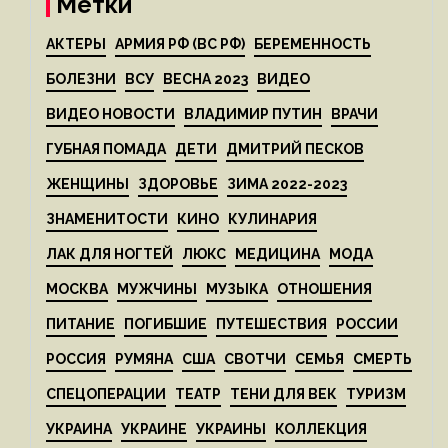
Метки
АКТЕРЫ
АРМИЯ РФ (ВС РФ)
БЕРЕМЕННОСТЬ
БОЛЕЗНИ
ВСУ
ВЕСНА 2023
ВИДЕО
ВИДЕО НОВОСТИ
ВЛАДИМИР ПУТИН
ВРАЧИ
ГУБНАЯ ПОМАДА
ДЕТИ
ДМИТРИЙ ПЕСКОВ
ЖЕНЩИНЫ
ЗДОРОВЬЕ
ЗИМА 2022-2023
ЗНАМЕНИТОСТИ
КИНО
КУЛИНАРИЯ
ЛАК ДЛЯ НОГТЕЙ
ЛЮКС
МЕДИЦИНА
МОДА
МОСКВА
МУЖЧИНЫ
МУЗЫКА
ОТНОШЕНИЯ
ПИТАНИЕ
ПОГИБШИЕ
ПУТЕШЕСТВИЯ
РОССИИ
РОССИЯ
РУМЯНА
США
СВОТЧИ
СЕМЬЯ
СМЕРТЬ
СПЕЦОПЕРАЦИИ
ТЕАТР
ТЕНИ ДЛЯ ВЕК
ТУРИЗМ
УКРАИНА
УКРАИНЕ
УКРАИНЫ
КОЛЛЕКЦИЯ