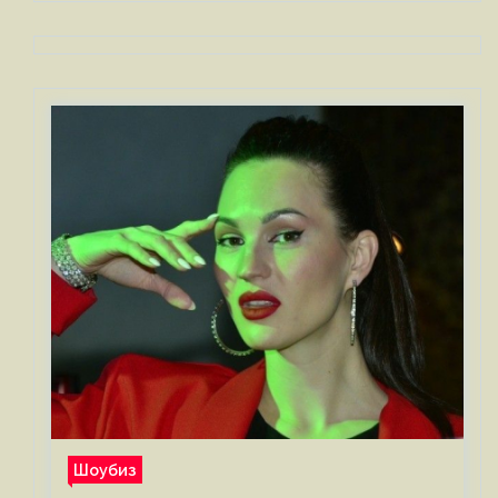
Шоубиз