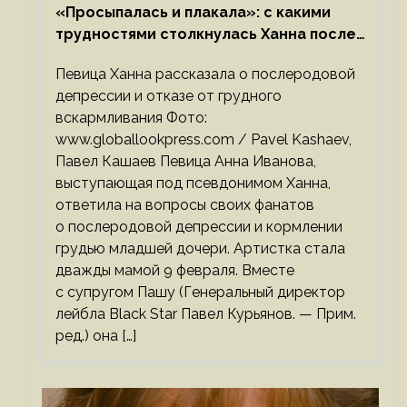
«Просыпалась и плакала»: с какими
трудностями столкнулась Ханна после
родов
Певица Ханна рассказала о послеродовой
депрессии и отказе от грудного
вскармливания Фото:
www.globallookpress.com / Pavel Kashaev,
Павел Кашаев Певица Анна Иванова,
выступающая под псевдонимом Ханна,
ответила на вопросы своих фанатов
о послеродовой депрессии и кормлении
грудью младшей дочери. Артистка стала
дважды мамой 9 февраля. Вместе
с супругом Пашу (Генеральный директор
лейбла Black Star Павел Курьянов. — Прим.
ред.) она […]