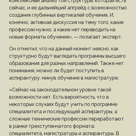
комплексный анализ той структуры, которая есть
сейчас, и ее дальнейший апгрейд с возможностью
создания глубинных вертикалей обучения. И,
конечно, активная дискуссия на тему того, какие
профессии нужно, а какие нет переводить на
новые форматы обучения», — полагает эксперт.
Он отметил, что на данный момент неясно, как
структурно будут выглядеть программы высшего
образования для разных направлений. Также нет
понимания, можно ли будет поступить в
аспирантуру, минув обучение в магистратуре.
«Сейчас на законодательном уровне такой
возможности нет. Есть вероятность, что в
некоторых случаях будут учить по программе
специалитета и последующей аспирантуры, а
сложные технические профессии переработают
в рамки трехступенчатого формата:
специалитета, магистратуры и аспирантуры. В