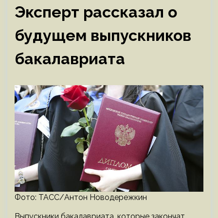
Эксперт рассказал о
будущем выпускников
бакалавриата
Фото: ТАСС/Антон Новодережкин
Выпускники бакалавриата, которые закончат