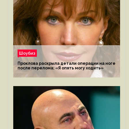
Шоубиз
Проклова раскрыла детали операции на ноге
после перелома: «Я опять могу ходить»