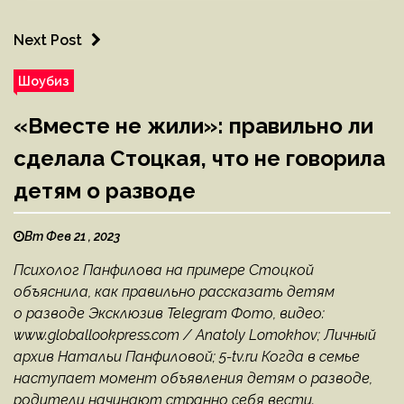
Next Post
Шоубиз
«Вместе не жили»: правильно ли
сделала Стоцкая, что не говорила
детям о разводе
Вт Фев 21 , 2023
Психолог Панфилова на примере Стоцкой
объяснила, как правильно рассказать детям
о разводе Эксклюзив Telegram Фото, видео:
www.globallookpress.com / Anatoly Lomokhov; Личный
архив Натальи Панфиловой; 5-tv.ru Когда в семье
наступает момент объявления детям о разводе,
родители начинают странно себя вести.