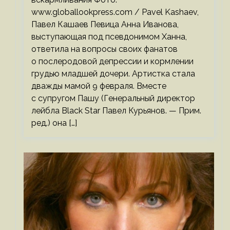
www.globallookpress.com / Pavel Kashaev,
Павел Кашаев Певица Анна Иванова,
выступающая под псевдонимом Ханна,
ответила на вопросы своих фанатов
о послеродовой депрессии и кормлении
грудью младшей дочери. Артистка стала
дважды мамой 9 февраля. Вместе
с супругом Пашу (Генеральный директор
лейбла Black Star Павел Курьянов. — Прим.
ред.) она […]