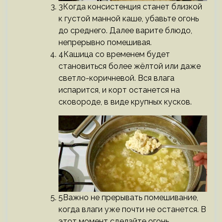
3Когда консистенция станет близкой
к густой манной каше, убавьте огонь
до среднего. Далее варите блюдо,
непрерывно помешивая.
4Кашица со временем будет
становиться более жёлтой или даже
светло-коричневой. Вся влага
испарится, и корт останется на
сковороде, в виде крупных кусков.
5Важно не прерывать помешивание,
когда влаги уже почти не останется. В
этот момент сделайте огонь