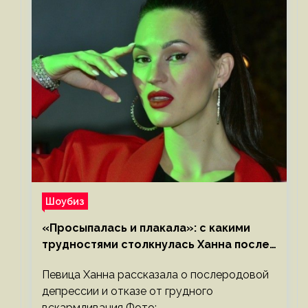
Шоубиз
«Просыпалась и плакала»: с какими
трудностями столкнулась Ханна после
родов
Певица Ханна рассказала о послеродовой
депрессии и отказе от грудного
вскармливания Фото: