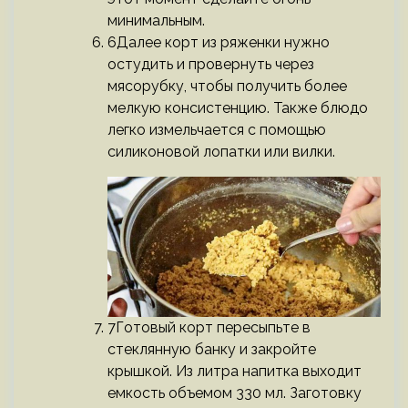
минимальным.
6Далее корт из ряженки нужно
остудить и провернуть через
мясорубку, чтобы получить более
мелкую консистенцию. Также блюдо
легко измельчается с помощью
силиконовой лопатки или вилки.
7Готовый корт пересыпьте в
стеклянную банку и закройте
крышкой. Из литра напитка выходит
емкость объемом 330 мл. Заготовку