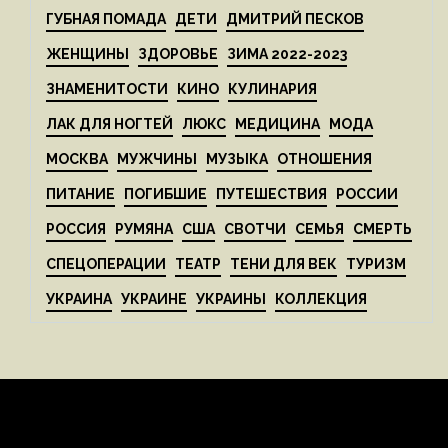
ГУБНАЯ ПОМАДА
ДЕТИ
ДМИТРИЙ ПЕСКОВ
ЖЕНЩИНЫ
ЗДОРОВЬЕ
ЗИМА 2022-2023
ЗНАМЕНИТОСТИ
КИНО
КУЛИНАРИЯ
ЛАК ДЛЯ НОГТЕЙ
ЛЮКС
МЕДИЦИНА
МОДА
МОСКВА
МУЖЧИНЫ
МУЗЫКА
ОТНОШЕНИЯ
ПИТАНИЕ
ПОГИБШИЕ
ПУТЕШЕСТВИЯ
РОССИИ
РОССИЯ
РУМЯНА
США
СВОТЧИ
СЕМЬЯ
СМЕРТЬ
СПЕЦОПЕРАЦИИ
ТЕАТР
ТЕНИ ДЛЯ ВЕК
ТУРИЗМ
УКРАИНА
УКРАИНЕ
УКРАИНЫ
КОЛЛЕКЦИЯ