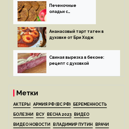
Печеночные
оладьи с
яблоками
Ананасовый тарт татен в
духовке от Бри Ходж
Свиная вырезка в беконе:
рецепт с духовкой
Метки
АКТЕРЫ
АРМИЯ РФ (ВС РФ)
БЕРЕМЕННОСТЬ
БОЛЕЗНИ
ВСУ
ВЕСНА 2023
ВИДЕО
ВИДЕО НОВОСТИ
ВЛАДИМИР ПУТИН
ВРАЧИ