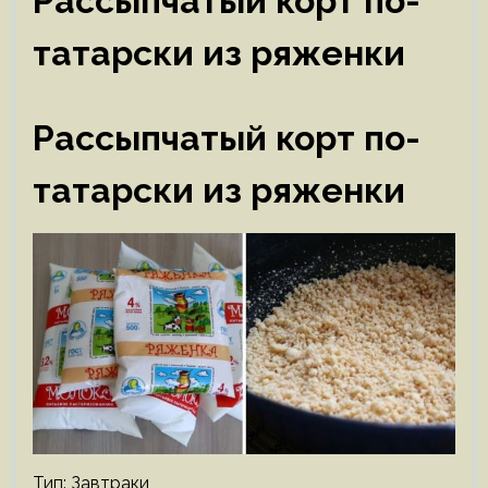
Рассыпчатый корт по-
татарски из ряженки
Рассыпчатый корт по-
татарски из ряженки
Тип: Завтраки