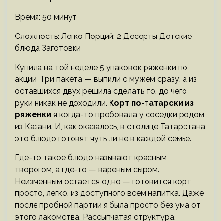
Время: 50 минут
Сложность: Легко
Порций: 2 Десерты Детские
блюда Заготовки
Купила на той неделе 5 упаковок ряженки по
акции. Три пакета — выпили с мужем сразу, а из
оставшихся двух решила сделать то, до чего
руки никак не доходили.
Корт по-татарски из
ряженки
я когда-то пробовала у соседки родом
из Казани. И, как оказалось, в столице Татарстана
это блюдо готовят чуть ли не в каждой семье.
Где-то такое блюдо называют красным
творогом, а где-то — вареным сыром.
Неизменным остается одно — готовится корт
просто, легко, из доступного всем напитка. Даже
после пробной партии я была просто без ума от
этого лакомства. Рассыпчатая структура,