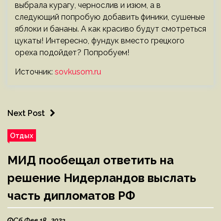
выбрала курагу, чернослив и изюм, а в
следующий попробую добавить финики, сушеные
яблоки и бананы. А как красиво будут смотреться
цукаты! Интересно, фундук вместо грецкого
ореха подойдет? Попробуем!
Источник:
sovkusom.ru
Next Post
Отдых
МИД пообещал ответить на
решение Нидерландов выслать
часть дипломатов РФ
Сб Фев 18 , 2023