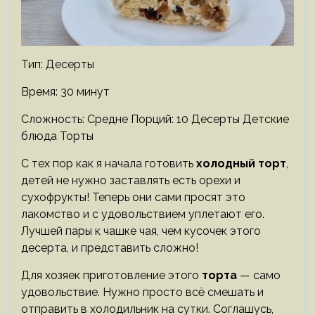
Тип: Десерты
Время: 30 минут
Сложность: Средне
Порций: 10 Десерты Детские
блюда Торты
С тех пор как я начала готовить
холодный торт
,
детей не нужно заставлять есть орехи и
сухофрукты! Теперь они сами просят это
лакомство и с удовольствием уплетают его.
Лучшей пары к чашке чая, чем кусочек этого
десерта, и представить сложно!
Для хозяек приготовление этого
торта
— само
удовольствие. Нужно просто всё смешать и
отправить в холодильник на сутки. Соглашусь,