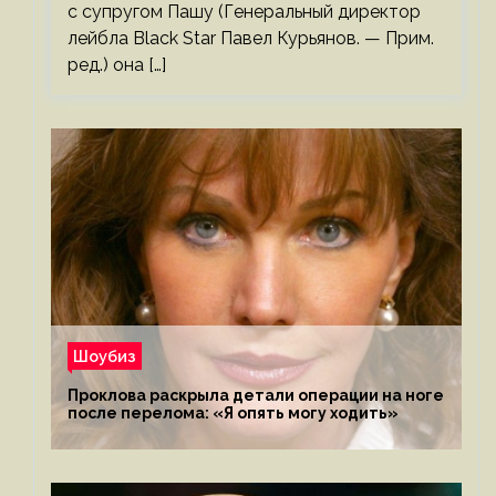
с супругом Пашу (Генеральный директор
лейбла Black Star Павел Курьянов. — Прим.
ред.) она […]
Шоубиз
Проклова раскрыла детали операции на ноге
после перелома: «Я опять могу ходить»