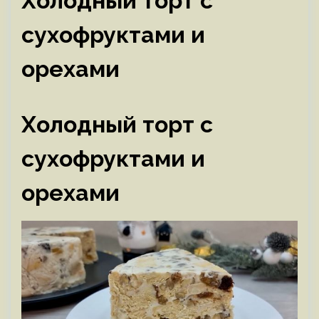
Холодный торт с
сухофруктами и
орехами
Холодный торт с
сухофруктами и
орехами