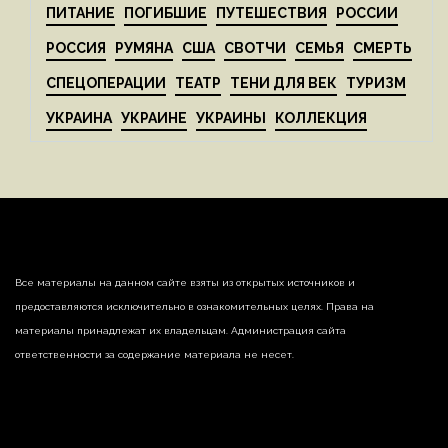
ПИТАНИЕ
ПОГИБШИЕ
ПУТЕШЕСТВИЯ
РОССИИ
РОССИЯ
РУМЯНА
США
СВОТЧИ
СЕМЬЯ
СМЕРТЬ
СПЕЦОПЕРАЦИИ
ТЕАТР
ТЕНИ ДЛЯ ВЕК
ТУРИЗМ
УКРАИНА
УКРАИНЕ
УКРАИНЫ
КОЛЛЕКЦИЯ
Все материалы на данном сайте взяты из открытых источников и
предоставляются исключительно в ознакомительных целях. Права на
материалы принадлежат их владельцам. Администрация сайта
ответственности за содержание материала не несет.