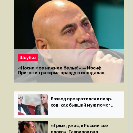
Шоубиз
«Носил мое нижнее белье!» — Иосиф
Пригожин раскрыл правду о скандалах
с мужем своей экс-жены
Развод превратился в пиар-
ход: как бывший муж помог
Бузовой стать популярной
«Грязь, ужас, в России все
плохо»: Гаврилов рад