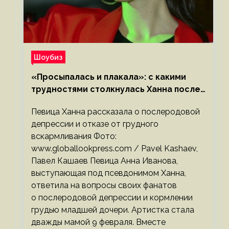
Шоубиз
«Просыпалась и плакала»: с какими
трудностями столкнулась Ханна после
родов
Певица Ханна рассказала о послеродовой
депрессии и отказе от грудного
вскармливания Фото:
www.globallookpress.com / Pavel Kashaev,
Павел Кашаев Певица Анна Иванова,
выступающая под псевдонимом Ханна,
ответила на вопросы своих фанатов
о послеродовой депрессии и кормлении
грудью младшей дочери. Артистка стала
дважды мамой 9 февраля. Вместе