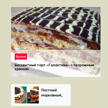
Кухня
Бисквитный торт «Галактика» с творожным
кремом
Постный
морковный
пирог