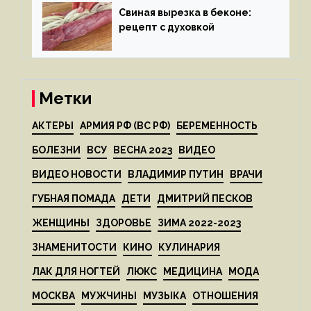
Свиная вырезка в беконе:
рецепт с духовкой
Метки
АКТЕРЫ
АРМИЯ РФ (ВС РФ)
БЕРЕМЕННОСТЬ
БОЛЕЗНИ
ВСУ
ВЕСНА 2023
ВИДЕО
ВИДЕО НОВОСТИ
ВЛАДИМИР ПУТИН
ВРАЧИ
ГУБНАЯ ПОМАДА
ДЕТИ
ДМИТРИЙ ПЕСКОВ
ЖЕНЩИНЫ
ЗДОРОВЬЕ
ЗИМА 2022-2023
ЗНАМЕНИТОСТИ
КИНО
КУЛИНАРИЯ
ЛАК ДЛЯ НОГТЕЙ
ЛЮКС
МЕДИЦИНА
МОДА
МОСКВА
МУЖЧИНЫ
МУЗЫКА
ОТНОШЕНИЯ