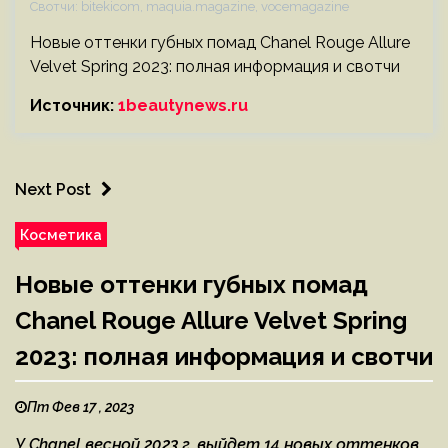
Свотчи: bitekicom, maquia.magazine, vocemagazine
Новые оттенки губных помад Chanel Rouge Allure
Velvet Spring 2023: полная информация и свотчи
Источник:
1beautynews.ru
Next Post
Косметика
Новые оттенки губных помад
Chanel Rouge Allure Velvet Spring
2023: полная информация и свотчи
Пт Фев 17 , 2023
У Chanel весной 2023 г. выйдет 14 новых оттенков