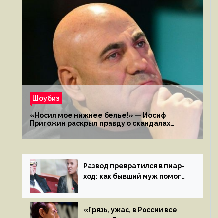
Шоубиз
«Носил мое нижнее белье!» — Иосиф
Пригожин раскрыл правду о скандалах
с мужем своей экс-жены
Развод превратился в пиар-
ход: как бывший муж помог
Бузовой стать популярной
«Грязь, ужас, в России все