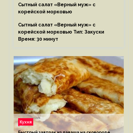
Сытный салат «Верный муж» с
корейской морковью
Сытный салат «Верный муж» с
корейской морковью Тип: Закуски
Время: 30 минут
Кухня
Быстрый завтрак из лаваша на сковороде