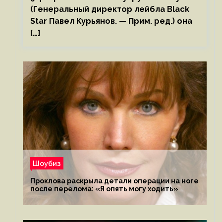
(Генеральный директор лейбла Black
Star Павел Курьянов. — Прим. ред.) она
[…]
Шоубиз
Проклова раскрыла детали операции на ноге
после перелома: «Я опять могу ходить»