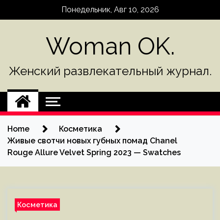
Skip
Понедельник, Авг 10, 2026
to
content
Woman OK.
Женский развлекательный журнал.
Home
Косметика
Живые свотчи новых губных помад Chanel
Rouge Allure Velvet Spring 2023 — Swatches
Косметика