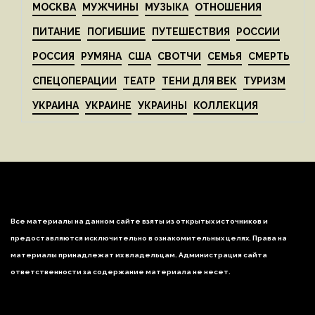
МОСКВА
МУЖЧИНЫ
МУЗЫКА
ОТНОШЕНИЯ
ПИТАНИЕ
ПОГИБШИЕ
ПУТЕШЕСТВИЯ
РОССИИ
РОССИЯ
РУМЯНА
США
СВОТЧИ
СЕМЬЯ
СМЕРТЬ
СПЕЦОПЕРАЦИИ
ТЕАТР
ТЕНИ ДЛЯ ВЕК
ТУРИЗМ
УКРАИНА
УКРАИНЕ
УКРАИНЫ
КОЛЛЕКЦИЯ
Все материалы на данном сайте взяты из открытых источников и
предоставляются исключительно в ознакомительных целях. Права на
материалы принадлежат их владельцам. Администрация сайта
ответственности за содержание материала не несет.