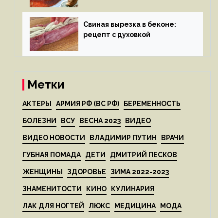
Свиная вырезка в беконе:
рецепт с духовкой
Метки
АКТЕРЫ
АРМИЯ РФ (ВС РФ)
БЕРЕМЕННОСТЬ
БОЛЕЗНИ
ВСУ
ВЕСНА 2023
ВИДЕО
ВИДЕО НОВОСТИ
ВЛАДИМИР ПУТИН
ВРАЧИ
ГУБНАЯ ПОМАДА
ДЕТИ
ДМИТРИЙ ПЕСКОВ
ЖЕНЩИНЫ
ЗДОРОВЬЕ
ЗИМА 2022-2023
ЗНАМЕНИТОСТИ
КИНО
КУЛИНАРИЯ
ЛАК ДЛЯ НОГТЕЙ
ЛЮКС
МЕДИЦИНА
МОДА