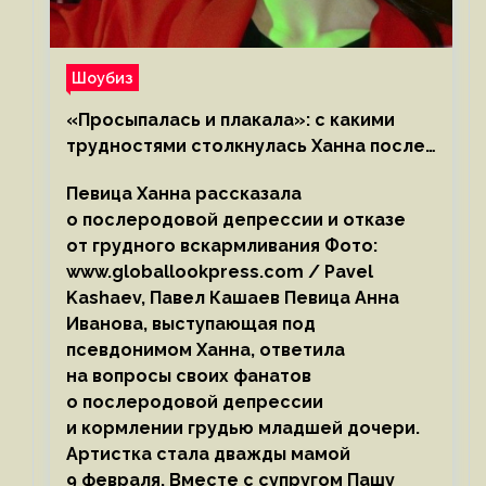
Шоубиз
«Просыпалась и плакала»: с какими
трудностями столкнулась Ханна после
родов
Певица Ханна рассказала
о послеродовой депрессии и отказе
от грудного вскармливания Фото:
www.globallookpress.com / Pavel
Kashaev, Павел Кашаев Певица Анна
Иванова, выступающая под
псевдонимом Ханна, ответила
на вопросы своих фанатов
о послеродовой депрессии
и кормлении грудью младшей дочери.
Артистка стала дважды мамой
9 февраля. Вместе с супругом Пашу