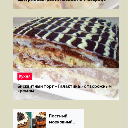
Кухня
Бисквитный торт «Галактика» с творожным
кремом
Постный
морковный
пирог