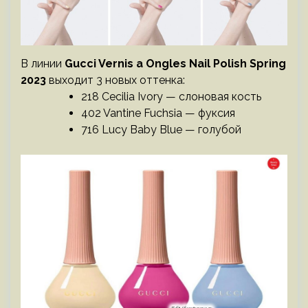
В линии
Gucci Vernis a Ongles Nail Polish Spring
2023
выходит 3 новых оттенка:
218 Cecilia Ivory — слоновая кость
402 Vantine Fuchsia — фуксия
716 Lucy Baby Blue — голубой