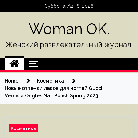
Skip
Суббота, Авг 8, 2026
to
content
Woman OK.
Женский развлекательный журнал.
Home
Косметика
Новые оттенки лаков для ногтей Gucci
Vernis a Ongles Nail Polish Spring 2023
Косметика