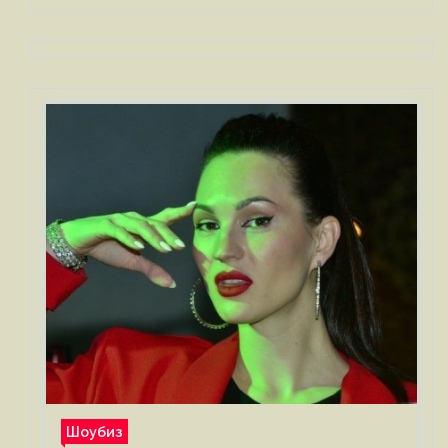
Шоубиз