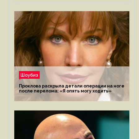
Шоубиз
Проклова раскрыла детали операции на ноге
после перелома: «Я опять могу ходить»