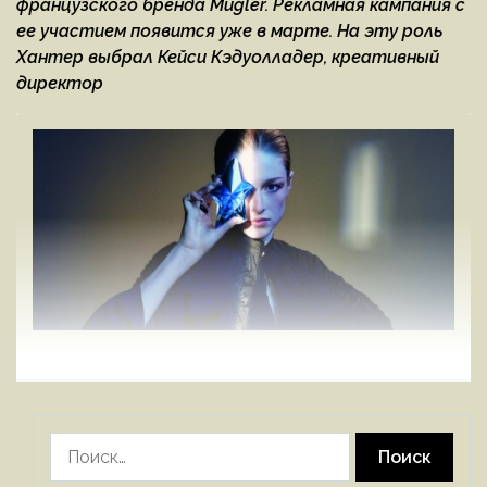
французского бренда Mugler. Рекламная кампания с
ее участием появится уже в марте. На эту роль
Хантер выбрал Кейси Кэдуолладер, креативный
директор
Найти: