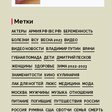
Метки
АКТЕРЫ
АРМИЯ РФ (ВС РФ)
БЕРЕМЕННОСТЬ
БОЛЕЗНИ
ВСУ
ВЕСНА 2023
ВИДЕО
ВИДЕО НОВОСТИ
ВЛАДИМИР ПУТИН
ВРАЧИ
ГУБНАЯ ПОМАДА
ДЕТИ
ДМИТРИЙ ПЕСКОВ
ЖЕНЩИНЫ
ЗДОРОВЬЕ
ЗИМА 2022-2023
ЗНАМЕНИТОСТИ
КИНО
КУЛИНАРИЯ
ЛАК ДЛЯ НОГТЕЙ
ЛЮКС
МЕДИЦИНА
МОДА
МОСКВА
МУЖЧИНЫ
МУЗЫКА
ОТНОШЕНИЯ
ПИТАНИЕ
ПОГИБШИЕ
ПУТЕШЕСТВИЯ
РОССИИ
РОССИЯ
РУМЯНА
США
СВОТЧИ
СЕМЬЯ
СМЕРТЬ