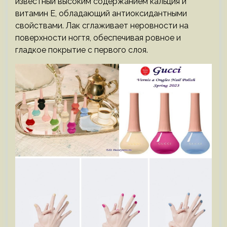
известный высоким содержанием кальция и
витамин Е, обладающий антиоксидантными
свойствами. Лак сглаживает неровности на
поверхности ногтя, обеспечивая ровное и
гладкое покрытие с первого слоя.