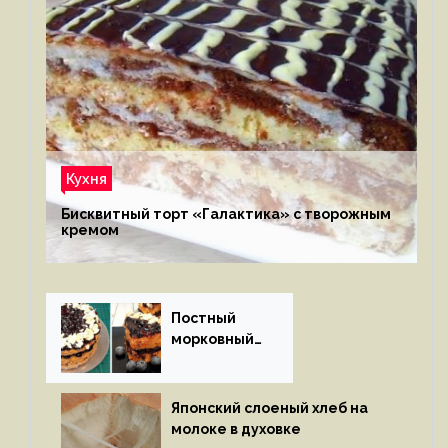
Кухня
Бисквитный торт «Галактика» с творожным
кремом
Постный
морковный
пирог
Японский слоеный хлеб на
молоке в духовке