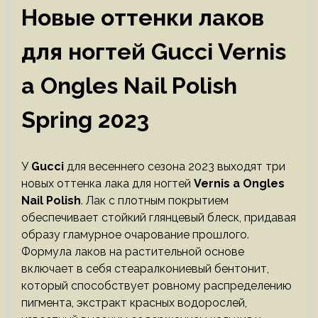
Новые оттенки лаков
для ногтей Gucci Vernis
a Ongles Nail Polish
Spring 2023
У
Gucci
для весеннего сезона 2023 выходят три
новых оттенка лака для ногтей
Vernis a Ongles
Nail Polish
. Лак с плотным покрытием
обеспечивает стойкий глянцевый блеск, придавая
образу гламурное очарование прошлого.
Формула лаков на растительной основе
включает в себя стеаралкониевый бентонит,
который способствует ровному распределению
пигмента, экстракт красных водорослей,