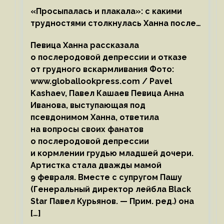
«Просыпалась и плакала»: с какими
трудностями столкнулась Ханна после
родов
Певица Ханна рассказала
о послеродовой депрессии и отказе
от грудного вскармливания Фото:
www.globallookpress.com / Pavel
Kashaev, Павел Кашаев Певица Анна
Иванова, выступающая под
псевдонимом Ханна, ответила
на вопросы своих фанатов
о послеродовой депрессии
и кормлении грудью младшей дочери.
Артистка стала дважды мамой
9 февраля. Вместе с супругом Пашу
(Генеральный директор лейбла Black
Star Павел Курьянов. — Прим. ред.) она
[…]