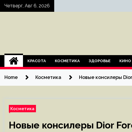
Skip
Четверг, Авг 6, 2026
to
content
КРАСОТА
КОСМЕТИКА
ЗДОРОВЬЕ
КИНО
Home
Косметика
Новые консилеры Dior 
Косметика
Новые консилеры Dior Fore