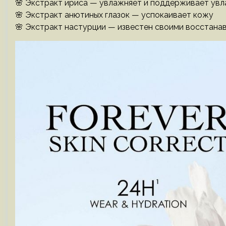
🌸 Экстракт ириса — увлажняет и поддерживает ув
🌸 Экстракт анютиных глазок — успокаивает кожу
🌸 Экстракт настурции — известен своими восстан