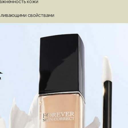
лажненность кожи
авливающими свойствами