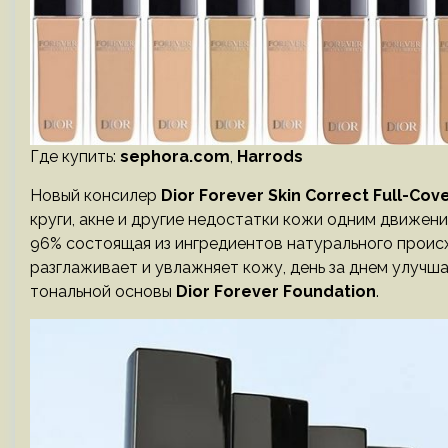
Где купить:
sephora.com
,
Harrods
Новый консилер
Dior Forever Skin Correct Full-Co
круги, акне и другие недостатки кожи одним движен
96% состоящая из ингредиентов натурального проис
разглаживает и увлажняет кожу, день за днем ​​улуч
тональной основы
Dior Forever Foundation
.