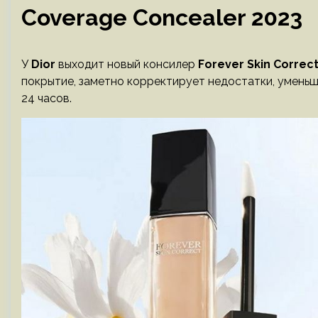
Coverage Concealer 2023
У
Dior
выходит новый консилер
Forever Skin Correc
покрытие, заметно корректирует недостатки, уменьш
24 часов.