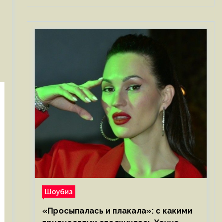
Шоубиз
«Просыпалась и плакала»: с какими