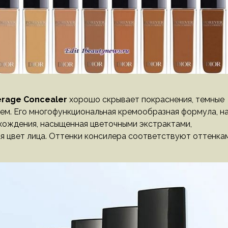
verage Concealer
хорошо скрывает покраснения, темные
ием. Его многофункциональная кремообразная формула, н
хождения, насыщенная цветочными экстрактами,
шая цвет лица. Оттенки консилера соответствуют оттенка