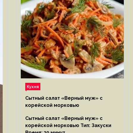
Кухня
Сытный салат «Верный муж» с
корейской морковью
Сытный салат «Верный муж» с
корейской морковью Тип: Закуски
Время: 30 минут