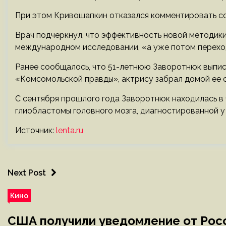
При этом Кривошапкин отказался комментировать с
Врач подчеркнул, что эффективность новой методики
международном исследовании, «а уже потом переход
Ранее сообщалось, что 51-летнюю Заворотнюк выписа
«Комсомольской правды», актрису забрал домой ее с
С сентября прошлого года Заворотнюк находилась в 
глиобластомы головного мозга, диагностированной у 
Источник:
lenta.ru
Next Post
Кино
США получили уведомление от Рос