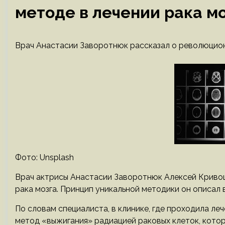
методе в лечении рака м
Врач Анастасии Заворотнюк рассказал о революцион
Фото: Unsplash
Врач актрисы Анастасии Заворотнюк Алексей Криво
рака мозга. Принцип уникальной методики он описал
По словам специалиста, в клинике, где проходила ле
метод «выжигания» радиацией раковых клеток, котор