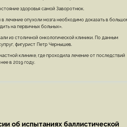
остояние здоровья самой Заворотнюк.
 в лечение опухоли мозга необходимо доказать в большо
ить на первичных больных».
ли из столичной онкологической клиники. По данным
упруг, фигурист Петр Чернышев.
частной клинике, где проходила лечение от последствий
нее в 2019 году.
сии об испытаниях баллистической