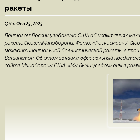
ракеты
Чт Фев 23 , 2023
Пентагон: России уведомила США об испытаниях ме
ракетыСюжетМинобороны: Фото: «Роскосмос» / Global
межконтинентальной баллистической ракеты в прош
Вашингтон. Об этом заявила официальный представи
сайте Минобороны США. «Мы были уведомлены в рамка