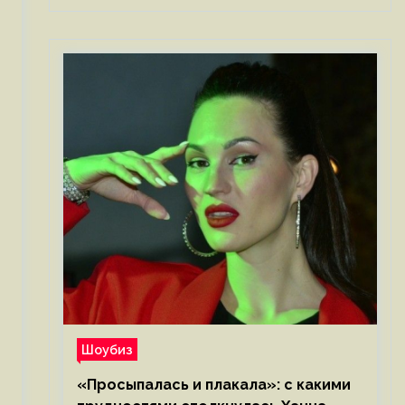
Шоубиз
«Просыпалась и плакала»: с какими