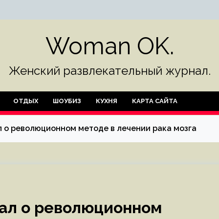
Woman OK.
Женский развлекательный журнал.
ОТДЫХ
ШОУБИЗ
КУХНЯ
КАРТА САЙТА
л о революционном методе в лечении рака мозга
зал о революционном