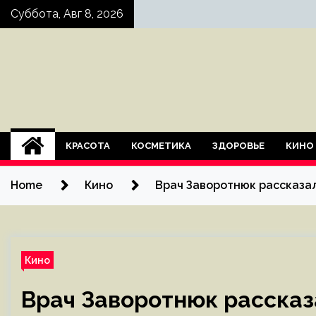
Skip
Суббота, Авг 8, 2026
to
content
КРАСОТА
КОСМЕТИКА
ЗДОРОВЬЕ
КИНО
Home
Кино
Врач Заворотнюк рассказа
Кино
Врач Заворотнюк расска