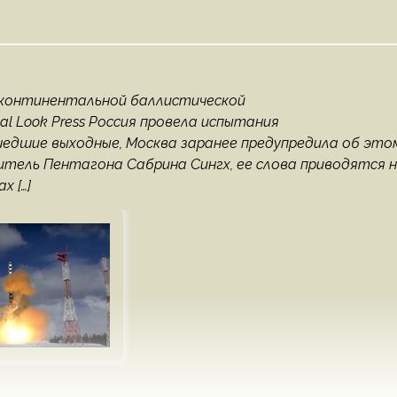
жконтинентальной баллистической
 Look Press Россия провела испытания
едшие выходные, Москва заранее предупредила об это
тель Пентагона Сабрина Сингх, ее слова приводятся 
х […]