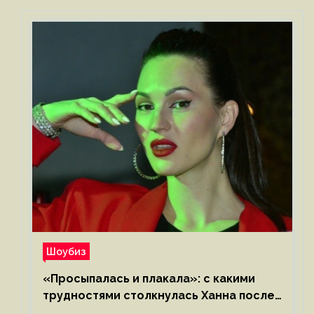
Шоубиз
«Просыпалась и плакала»: с какими
трудностями столкнулась Ханна после
родов