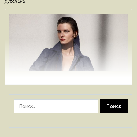
рубашки
Найти: