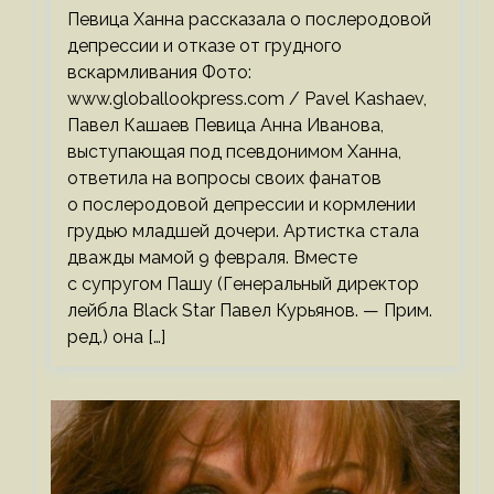
Певица Ханна рассказала о послеродовой
депрессии и отказе от грудного
вскармливания Фото:
www.globallookpress.com / Pavel Kashaev,
Павел Кашаев Певица Анна Иванова,
выступающая под псевдонимом Ханна,
ответила на вопросы своих фанатов
о послеродовой депрессии и кормлении
грудью младшей дочери. Артистка стала
дважды мамой 9 февраля. Вместе
с супругом Пашу (Генеральный директор
лейбла Black Star Павел Курьянов. — Прим.
ред.) она […]