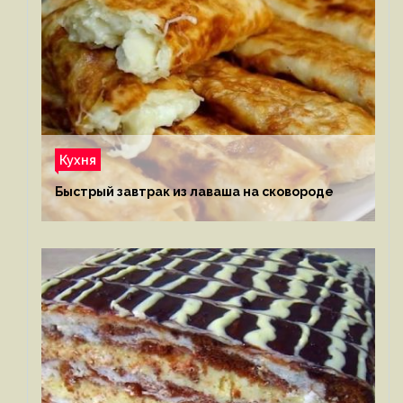
Кухня
Быстрый завтрак из лаваша на сковороде