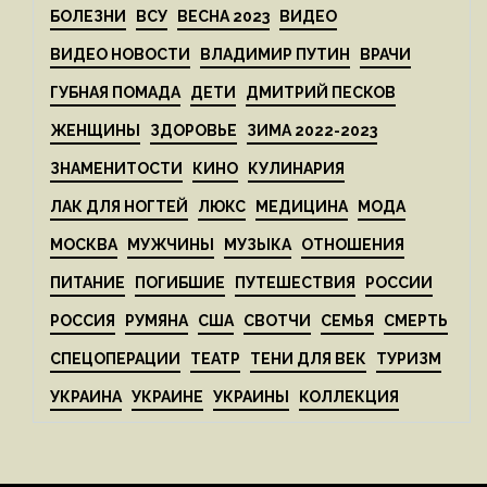
БОЛЕЗНИ
ВСУ
ВЕСНА 2023
ВИДЕО
ВИДЕО НОВОСТИ
ВЛАДИМИР ПУТИН
ВРАЧИ
ГУБНАЯ ПОМАДА
ДЕТИ
ДМИТРИЙ ПЕСКОВ
ЖЕНЩИНЫ
ЗДОРОВЬЕ
ЗИМА 2022-2023
ЗНАМЕНИТОСТИ
КИНО
КУЛИНАРИЯ
ЛАК ДЛЯ НОГТЕЙ
ЛЮКС
МЕДИЦИНА
МОДА
МОСКВА
МУЖЧИНЫ
МУЗЫКА
ОТНОШЕНИЯ
ПИТАНИЕ
ПОГИБШИЕ
ПУТЕШЕСТВИЯ
РОССИИ
РОССИЯ
РУМЯНА
США
СВОТЧИ
СЕМЬЯ
СМЕРТЬ
СПЕЦОПЕРАЦИИ
ТЕАТР
ТЕНИ ДЛЯ ВЕК
ТУРИЗМ
УКРАИНА
УКРАИНЕ
УКРАИНЫ
КОЛЛЕКЦИЯ