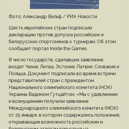
Фото: Александр Вильф / РИА Новости
Шесть европейских стран подписали
декларацию против допуска российских и
белорусских спортсменов к турнирам. Об этом
сообщает портал Inside the Games.
В число государств, сделавших заявление,
входят Чехия, Литва, Эстония, Латвия, Словакия и
Польша. Документ подписали во время встречи
представителей стран с президентом
Национального олимпийского комитета (НОК)
Украины Вадимом Гутцайтом. «Мы с удивлением
и возмущением получили заявление
Международного олимпийского комитета (МОК)
от 25 января, в котором содержались положения,
открывающие возможность российским и
белорусским атлетам вернуться на