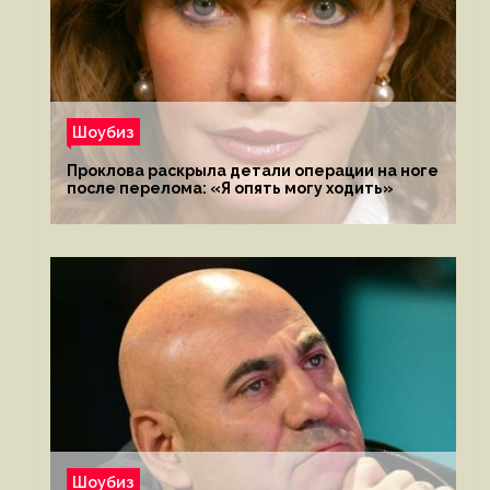
Шоубиз
Проклова раскрыла детали операции на ноге
после перелома: «Я опять могу ходить»
Шоубиз