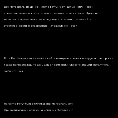
Все материалы на данном сайте взяты из открытых источников и
предоставляются исключительно в ознакомительных целях. Права на
материалы принадлежат их владельцам. Администрация сайта
ответственности за содержание материала не несет.
Если Вы обнаружили на нашем сайте материалы, которые нарушают авторские
права, принадлежащие Вам, Вашей компании или организации, пожалуйста,
сообщите нам.
На сайте могут быть опубликованы материалы 18+!
При цитировании ссылка на источник обязательна.