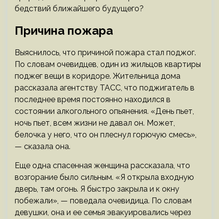
бедствий ближайшего будущего?
Причина пожара
Выяснилось, что причиной пожара стал поджог.
По словам очевидцев, один из жильцов квартиры
поджег вещи в коридоре. Жительница дома
рассказала агентству ТАСС, что поджигатель в
последнее время постоянно находился в
состоянии алкогольного опьянения. «День пьет,
ночь пьет, всем жизни не давал он. Может,
белочка у него, что он плеснул горючую смесь»,
— сказала она.
Еще одна спасенная женщина рассказала, что
возгорание было сильным. «Я открыла входную
дверь, там огонь. Я быстро закрыла и к окну
побежали», — поведала очевидица. По словам
девушки, она и ее семья эвакуировались через