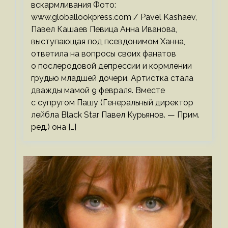
вскармливания Фото:
www.globallookpress.com / Pavel Kashaev,
Павел Кашаев Певица Анна Иванова,
выступающая под псевдонимом Ханна,
ответила на вопросы своих фанатов
о послеродовой депрессии и кормлении
грудью младшей дочери. Артистка стала
дважды мамой 9 февраля. Вместе
с супругом Пашу (Генеральный директор
лейбла Black Star Павел Курьянов. — Прим.
ред.) она […]