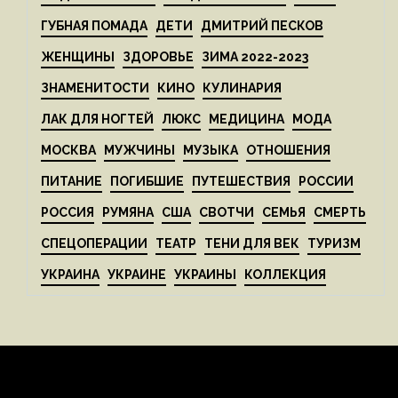
ГУБНАЯ ПОМАДА
ДЕТИ
ДМИТРИЙ ПЕСКОВ
ЖЕНЩИНЫ
ЗДОРОВЬЕ
ЗИМА 2022-2023
ЗНАМЕНИТОСТИ
КИНО
КУЛИНАРИЯ
ЛАК ДЛЯ НОГТЕЙ
ЛЮКС
МЕДИЦИНА
МОДА
МОСКВА
МУЖЧИНЫ
МУЗЫКА
ОТНОШЕНИЯ
ПИТАНИЕ
ПОГИБШИЕ
ПУТЕШЕСТВИЯ
РОССИИ
РОССИЯ
РУМЯНА
США
СВОТЧИ
СЕМЬЯ
СМЕРТЬ
СПЕЦОПЕРАЦИИ
ТЕАТР
ТЕНИ ДЛЯ ВЕК
ТУРИЗМ
УКРАИНА
УКРАИНЕ
УКРАИНЫ
КОЛЛЕКЦИЯ