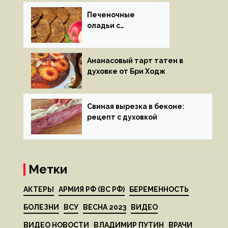
Печеночные
оладьи с
яблоками
Ананасовый тарт татен в
духовке от Бри Ходж
Свиная вырезка в беконе:
рецепт с духовкой
Метки
АКТЕРЫ
АРМИЯ РФ (ВС РФ)
БЕРЕМЕННОСТЬ
БОЛЕЗНИ
ВСУ
ВЕСНА 2023
ВИДЕО
ВИДЕО НОВОСТИ
ВЛАДИМИР ПУТИН
ВРАЧИ