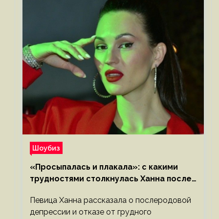
Шоубиз
«Просыпалась и плакала»: с какими
трудностями столкнулась Ханна после
родов
Певица Ханна рассказала о послеродовой
депрессии и отказе от грудного