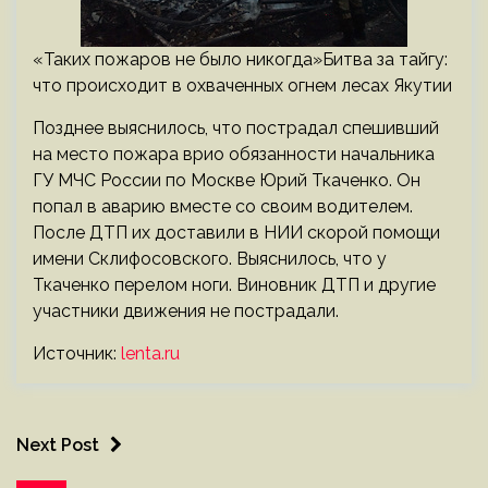
«Таких пожаров не было никогда»Битва за тайгу:
что происходит в охваченных огнем лесах Якутии
Позднее выяснилось, что пострадал спешивший
на место пожара врио обязанности начальника
ГУ МЧС России по Москве Юрий Ткаченко. Он
попал в аварию вместе со своим водителем.
После ДТП их доставили в НИИ скорой помощи
имени Склифосовского. Выяснилось, что у
Ткаченко перелом ноги. Виновник ДТП и другие
участники движения не пострадали.
Источник:
lenta.ru
Next Post