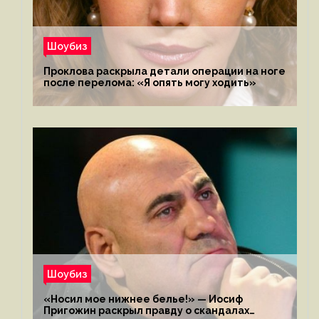
Шоубиз
Проклова раскрыла детали операции на ноге
после перелома: «Я опять могу ходить»
Шоубиз
«Носил мое нижнее белье!» — Иосиф
Пригожин раскрыл правду о скандалах