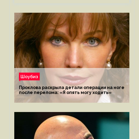
Шоубиз
Проклова раскрыла детали операции на ноге
после перелома: «Я опять могу ходить»