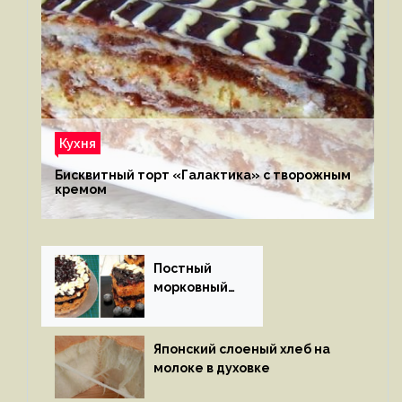
Кухня
Бисквитный торт «Галактика» с творожным
кремом
Постный
морковный
пирог
Японский слоеный хлеб на
молоке в духовке