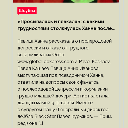
Шоубиз
«Просыпалась и плакала»: с какими
трудностями столкнулась Ханна после
родов
Певица Ханна рассказала о послеродовой
депрессии и отказе от грудного
вскармливания Фото:
www.globallookpress.com / Pavel Kashaev,
Павел Кашаев Певица Анна Иванова,
выступающая под псевдонимом Ханна,
ответила на вопросы своих фанатов
о послеродовой депрессии и кормлении
грудью младшей дочери. Артистка стала
дважды мамой 9 февраля. Вместе
с супругом Пашу (Генеральный директор
лейбла Black Star Павел Курьянов. — Прим.
ред.) она […]