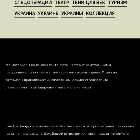
СПЕЦОПЕРАЦИИ
ТЕАТР
ТЕНИ ДЛЯ ВЕК
ТУРИЗМ
УКРАИНА
УКРАИНЕ
УКРАИНЫ
КОЛЛЕКЦИЯ
Все материалы на данном сайте взяты из открытых источников и
предоставляются исключительно в ознакомительных целях. Права на
материалы принадлежат их владельцам. Администрация сайта
ответственности за содержание материала не несет.
Если Вы обнаружили на нашем сайте материалы, которые нарушают авторские
права, принадлежащие Вам, Вашей компании или организации, пожалуйста,