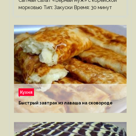
Сытный салат «Верный муж» с корейской
морковью Тип: Закуски Время: 30 минут
Кухня
Быстрый завтрак из лаваша на сковороде