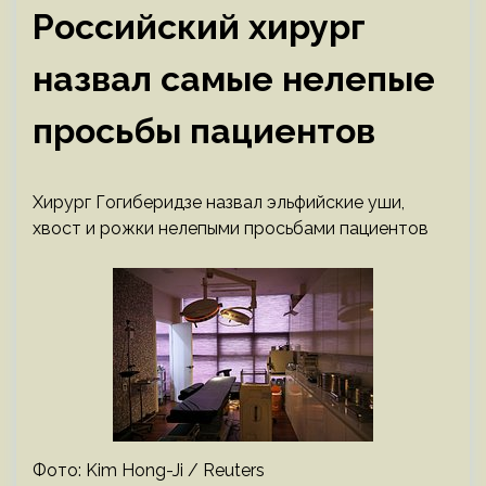
Российский хирург
назвал самые нелепые
просьбы пациентов
Хирург Гогиберидзе назвал эльфийские уши,
хвост и рожки нелепыми просьбами пациентов
Фото: Kim Hong-Ji / Reuters