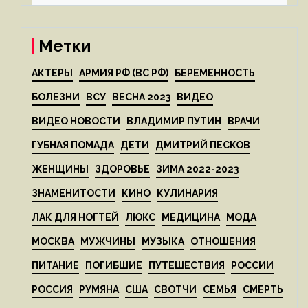
Метки
АКТЕРЫ
АРМИЯ РФ (ВС РФ)
БЕРЕМЕННОСТЬ
БОЛЕЗНИ
ВСУ
ВЕСНА 2023
ВИДЕО
ВИДЕО НОВОСТИ
ВЛАДИМИР ПУТИН
ВРАЧИ
ГУБНАЯ ПОМАДА
ДЕТИ
ДМИТРИЙ ПЕСКОВ
ЖЕНЩИНЫ
ЗДОРОВЬЕ
ЗИМА 2022-2023
ЗНАМЕНИТОСТИ
КИНО
КУЛИНАРИЯ
ЛАК ДЛЯ НОГТЕЙ
ЛЮКС
МЕДИЦИНА
МОДА
МОСКВА
МУЖЧИНЫ
МУЗЫКА
ОТНОШЕНИЯ
ПИТАНИЕ
ПОГИБШИЕ
ПУТЕШЕСТВИЯ
РОССИИ
РОССИЯ
РУМЯНА
США
СВОТЧИ
СЕМЬЯ
СМЕРТЬ