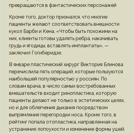
превращаются в фантастических персонажей
Кроме того, доктор признался, что многие
пациенты желают соответствовать внешности
кукол Барби и Кена. «Чтобы быть похожими на
них, клиенты готовы удалять ребра, накачивать
грудь и ягодицы, вставлять имплантаты», —
заключил Гогиберидзе.
В январе пластический хирург Виктория Блинова
перечислила пять операций, которые пользуются
наибольшей популярностью у россиян. По
словам врача, в число самых востребованных
вмешательств входит ринопластика, которую
пациенты делают не только в эстетических целях,
но и для облегчения дыхания посредством
выпрямления перегородки носа. Кроме того, в
рейтинг попала отопластика, направленная на
устранение лопоухости и изменение формы ушей.