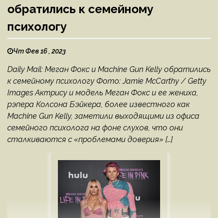
обратились к семейному
психологу
Чт Фев 16 , 2023
Daily Mail: Меган Фокс и Machine Gun Kelly обратились
к семейному психологу Фото: Jamie McCarthy / Getty
Images Актрису и модель Меган Фокс и ее жениха,
рэпера Колсона Бэйкера, более известного как
Machine Gun Kelly, заметили выходящими из офиса
семейного психолога на фоне слухов, что они
сталкиваются с «проблемами доверия» […]