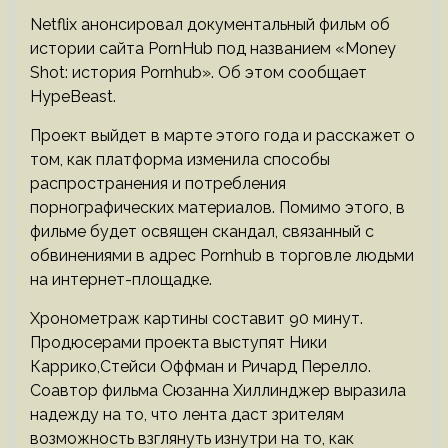
Netflix анонсировал документальный фильм об
истории сайта PornHub под названием «Money
Shot: история Pornhub». Об этом сообщает
HypeBeast.
Проект выйдет в марте этого года и расскажет о
том, как платформа изменила способы
распространения и потребления
порнографических материалов. Помимо этого, в
фильме будет освящен скандал, связанный с
обвинениями в адрес Pornhub в торговле людьми
на интернет-площадке.
Хронометраж картины составит 90 минут.
Продюсерами проекта выступят Ники
Каррико,Стейси Оффман и Ричард Перелло.
Соавтор фильма Сюзанна Хиллинджер выразила
надежду на то, что лента даст зрителям
возможность взглянуть изнутри на то, как