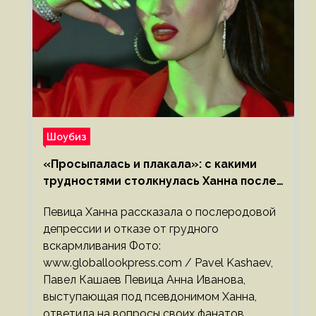
Шоубиз
«Просыпалась и плакала»: с какими
трудностями столкнулась Ханна после
родов
Певица Ханна рассказала о послеродовой
депрессии и отказе от грудного
вскармливания Фото:
www.globallookpress.com / Pavel Kashaev,
Павел Кашаев Певица Анна Иванова,
выступающая под псевдонимом Ханна,
ответила на вопросы своих фанатов