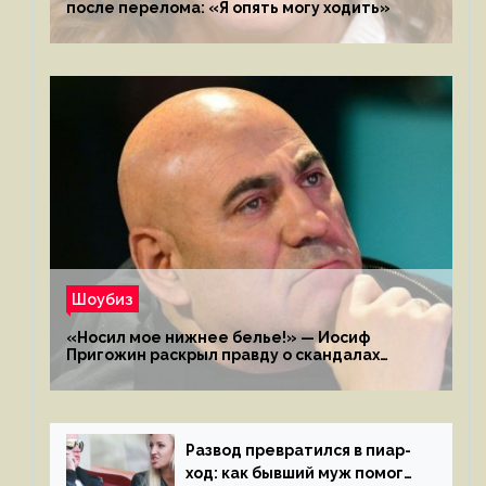
после перелома: «Я опять могу ходить»
Шоубиз
«Носил мое нижнее белье!» — Иосиф
Пригожин раскрыл правду о скандалах
с мужем своей экс-жены
Развод превратился в пиар-
ход: как бывший муж помог