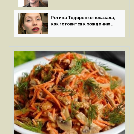
признался в чувствах
к молодой особе
Регина Тодоренко показала,
как готовится к рождению
третьего ребенка