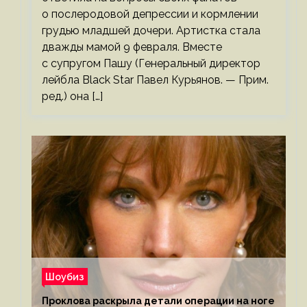
о послеродовой депрессии и кормлении
грудью младшей дочери. Артистка стала
дважды мамой 9 февраля. Вместе
с супругом Пашу (Генеральный директор
лейбла Black Star Павел Курьянов. — Прим.
ред.) она […]
Шоубиз
Проклова раскрыла детали операции на ноге