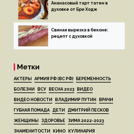
Ананасовый тарт татен в
духовке от Бри Ходж
Свиная вырезка в беконе:
рецепт с духовкой
Метки
АКТЕРЫ
АРМИЯ РФ (ВС РФ)
БЕРЕМЕННОСТЬ
БОЛЕЗНИ
ВСУ
ВЕСНА 2023
ВИДЕО
ВИДЕО НОВОСТИ
ВЛАДИМИР ПУТИН
ВРАЧИ
ГУБНАЯ ПОМАДА
ДЕТИ
ДМИТРИЙ ПЕСКОВ
ЖЕНЩИНЫ
ЗДОРОВЬЕ
ЗИМА 2022-2023
ЗНАМЕНИТОСТИ
КИНО
КУЛИНАРИЯ